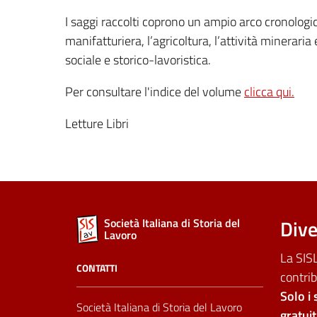
I saggi raccolti coprono un ampio arco cronologic
manifatturiera, l’agricoltura, l’attività minerari
sociale e storico-lavoristica.
Per consultare l'indice del volume
clicca qui.
Letture Libri
Dive
Società Italiana di Storia del
Lavoro
La SISL
CONTATTI
contrib
Solo i 
Società Italiana di Storia del Lavoro
gratui