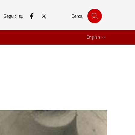
facebook
twitter
Seguici su
Cerca
English