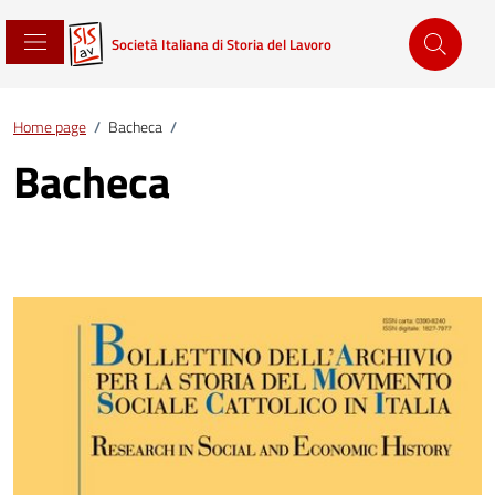
Società Italiana di Storia del Lavoro
Home page
/
Bacheca
/
Bacheca