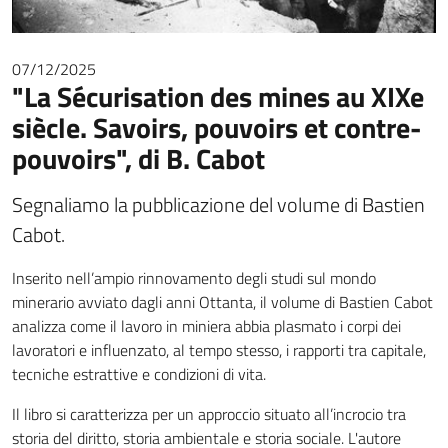
07/12/2025
"La Sécurisation des mines au XIXe
siècle. Savoirs, pouvoirs et contre-
pouvoirs", di B. Cabot
Segnaliamo la pubblicazione del volume di Bastien
Cabot.
Inserito nell’ampio rinnovamento degli studi sul mondo
minerario avviato dagli anni Ottanta, il volume di Bastien Cabot
analizza come il lavoro in miniera abbia plasmato i corpi dei
lavoratori e influenzato, al tempo stesso, i rapporti tra capitale,
tecniche estrattive e condizioni di vita.
Il libro si caratterizza per un approccio situato all’incrocio tra
storia del diritto, storia ambientale e storia sociale. L'autore