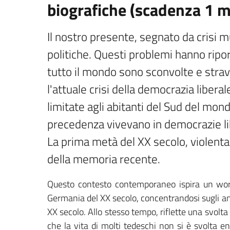
biografiche (scadenza 1 
Il nostro presente, segnato da crisi 
politiche. Questi problemi hanno riporta
tutto il mondo sono sconvolte e stravolt
l'attuale crisi della democrazia libera
limitate agli abitanti del Sud del mond
precedenza vivevano in democrazie lib
La prima metà del XX secolo, violenta
della memoria recente.
Questo contesto contemporaneo ispira un worksh
Germania del XX secolo, concentrandosi sugli ann
XX secolo. Allo stesso tempo, riflette una svolta
che la vita di molti tedeschi non si è svolta e