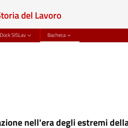
Storia del Lavoro
Dock SISLav
Bacheca
zione nell'era degli estremi del