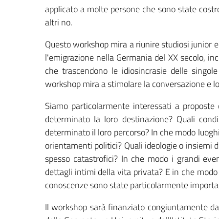
applicato a molte persone che sono state costre
altri no.
Questo workshop mira a riunire studiosi junior e
l'emigrazione nella Germania del XX secolo, inco
che trascendono le idiosincrasie delle singole v
workshop mira a stimolare la conversazione e lo
Siamo particolarmente interessati a proposte
determinato la loro destinazione? Quali condizi
determinato il loro percorso? In che modo luoghi
orientamenti politici? Quali ideologie o insiemi
spesso catastrofici? In che modo i grandi event
dettagli intimi della vita privata? E in che modo
conoscenze sono state particolarmente importanti
Il workshop sarà finanziato congiuntamente d