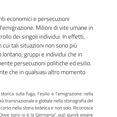
enti economici e persecuzioni
e l'emigrazione. Milioni di vite umane in
lo dei singoli individui. In effetti,
n cui tali situazioni non sono più
 lontano, gruppi e individui che in
ente persecuzioni politiche ed esilio.
ente che in qualsiasi altro momento
rica sulla fuga, l'esilio e l'emigrazione nella
ù transnazionale e globale nella storiografia del
n corso nella storia tedesca e non solo. Riconosce
 “Dove sono io è la Germania”, può quindi essere