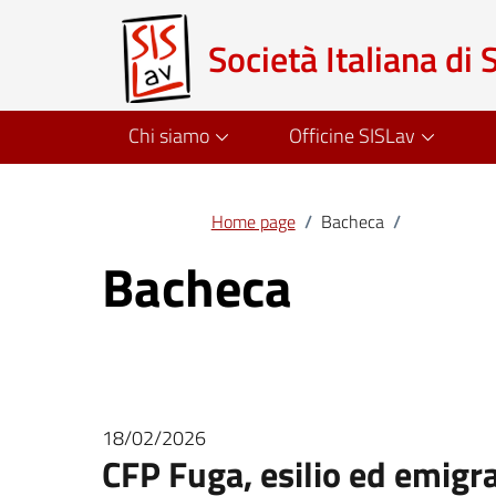
Società Italiana di 
Chi siamo
Officine SISLav
Home page
/
Bacheca
/
Bacheca
18/02/2026
CFP Fuga, esilio ed emigra