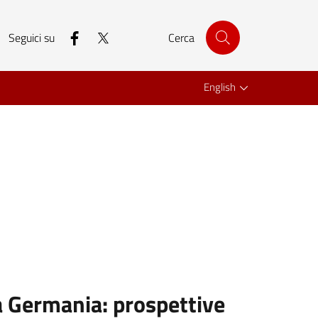
facebook
twitter
Seguici su
Cerca
English
la Germania: prospettive