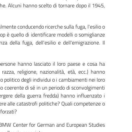
he. Alcuni hanno scelto di tornare dopo il 1945,
lmente conducendo ricerche sulla fuga, l'esilio o
op è quello di identificare modelli o somiglianze
za della fuga, dell'esilio e dell'emigrazione. Il
ersone hanno lasciato il loro paese e cosa ha
 razza, religione, nazionalità, età, ecc.) hanno
politico degli individui o i cambiamenti nei loro
so coerente di sé in un periodo di sconvolgimenti
mergere della guerra fredda) hanno influenzato i
vere alle catastrofi politiche? Quali competenze o
forzati?
al BMW Center for German and European Studies