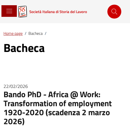
Società Italiana di Storia del Lavoro
Home page
/
Bacheca
/
Bacheca
22/02/2026
Bando PhD - Africa @ Work:
Transformation of employment
1920-2020 (scadenza 2 marzo
2026)