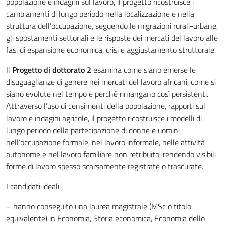
popolazione e indagini sul lavoro, il progetto ricostruisce i
cambiamenti di lungo periodo nella localizzazione e nella
struttura dell’occupazione, seguendo le migrazioni rurali-urbane,
gli spostamenti settoriali e le risposte dei mercati del lavoro alle
fasi di espansione economica, crisi e aggiustamento strutturale.
Il
Progetto di dottorato 2
esamina come siano emerse le
disuguaglianze di genere nei mercati del lavoro africani, come si
siano evolute nel tempo e perché rimangano così persistenti.
Attraverso l’uso di censimenti della popolazione, rapporti sul
lavoro e indagini agricole, il progetto ricostruisce i modelli di
lungo periodo della partecipazione di donne e uomini
nell’occupazione formale, nel lavoro informale, nelle attività
autonome e nel lavoro familiare non retribuito, rendendo visibili
forme di lavoro spesso scarsamente registrate o trascurate.
I candidati ideali:
– hanno conseguito una laurea magistrale (MSc o titolo
equivalente) in Economia, Storia economica, Economia dello