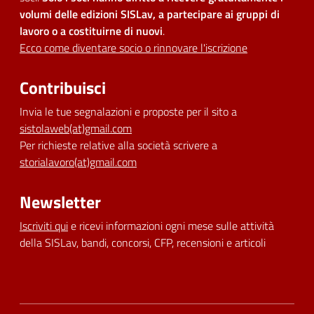
volumi delle edizioni SISLav, a partecipare ai gruppi di
lavoro o a costituirne di nuovi
.
Ecco come diventare socio o rinnovare l'iscrizione
Contribuisci
Invia le tue segnalazioni e proposte per il sito a
sistolaweb(at)gmail.com
Per richieste relative alla società scrivere a
storialavoro(at)gmail.com
Newsletter
Iscriviti qui
e ricevi informazioni ogni mese sulle attività
della SISLav, bandi, concorsi, CFP, recensioni e articoli
Dichiarazione di accessibilità