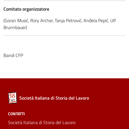
Comitato organizzatore
(Goran Musić, Rory Archer, Tanja Petrović, Anđela Pepić, Ulf
Brunnbauer)
Bandi CFP
Società Italiana di Storia del Lavoro
CONTATTI
Società Italiana di Storia del Lavoro