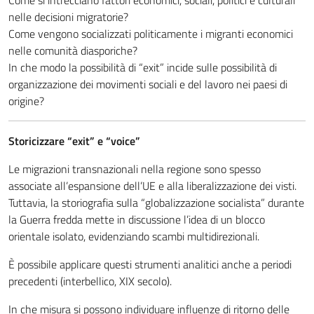
Come si intrecciano fattori economici, sociali, politici e culturali
nelle decisioni migratorie?
Come vengono socializzati politicamente i migranti economici
nelle comunità diasporiche?
In che modo la possibilità di “exit” incide sulle possibilità di
organizzazione dei movimenti sociali e del lavoro nei paesi di
origine?
Storicizzare “exit” e “voice”
Le migrazioni transnazionali nella regione sono spesso
associate all’espansione dell’UE e alla liberalizzazione dei visti.
Tuttavia, la storiografia sulla “globalizzazione socialista” durante
la Guerra fredda mette in discussione l’idea di un blocco
orientale isolato, evidenziando scambi multidirezionali.
È possibile applicare questi strumenti analitici anche a periodi
precedenti (interbellico, XIX secolo).
In che misura si possono individuare influenze di ritorno delle