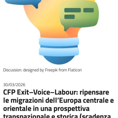
Discussion: designed by Freepik from Flaticon
30/03/2026
CFP Exit–Voice–Labour: ripensare
le migrazioni dell’Europa centrale e
orientale in una prospettiva
transnazionale e storica (scadenza