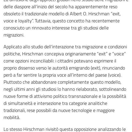
delle diaspore all’inizio del secolo ha apparentemente reso
obsoleto il tradizionale modello di Albert O. Hirschman “exit,
voice e loyalty”. Tuttavia, questo concetto ha recentemente
conosciuto un rinnovato interesse tra gli studiosi delle
migrazioni.
Applicato allo studio dell’interazione tra migrazione e condizioni
politiche, Hirschman concepiva originariamente “exit” e “voice”
come opzioni inconciliabili: i cittadini potevano esprimere il
proprio dissenso verso le autorità emigrando (exit), rinunciando
però a far sentire la propria voce all’interno del paese (voice).
Piuttosto che abbandonare completamente questo modello,
negli ultimi anni gli studiosi lo hanno rielaborato, sottolineando
nuove forme di attivismo politico transnazionale e la possibilità
di simultaneità e intersezione tra categorie analitiche
tradizionali, rese possibili da nuove tecnologie e maggiore
mobilità.
Lo stesso Hirschman rivisitò questa opposizione analizzando le