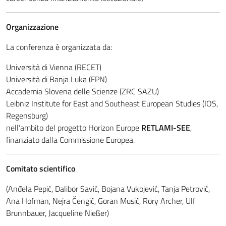
Organizzazione
La conferenza è organizzata da:
Università di Vienna (RECET)
Università di Banja Luka (FPN)
Accademia Slovena delle Scienze (ZRC SAZU)
Leibniz Institute for East and Southeast European Studies (IOS,
Regensburg)
nell’ambito del progetto Horizon Europe
RETLAMI-SEE
,
finanziato dalla Commissione Europea.
Comitato scientifico
(Anđela Pepić, Dalibor Savić, Bojana Vukojević, Tanja Petrović,
Ana Hofman, Nejra Čengić, Goran Musić, Rory Archer, Ulf
Brunnbauer, Jacqueline Nießer)