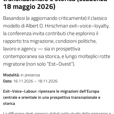
18 maggio 2026)
Basandosi (e aggiornando criticamente) il classico
modello di Albert O. Hirschman exit–voice–loyalty,
la conferenza invita contributi che esplorino il
rapporto tra migrazione, condizioni politiche,
lavoro e agency — sia in prospettiva
contemporanea sia storica, e lungo molteplici rotte
migratorie (non solo “Est–Ovest”).
Modalità:
in presenza
Date:
16.11.2026 – 18.11.2026
Exit–Voice–Labour: ripensare le migrazioni dell’Europa
centrale e orientale in una prospettiva transnazionale e
storica
La diffusione degli approcci globali nello studio delle migrazioni e