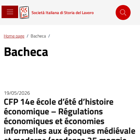
Società Italiana di Storia del Lavoro
Home page
/
Bacheca
/
Bacheca
19/05/2026
CFP 14e école d’été d’histoire
économique – Régulations
économiques et économies
informelles aux époques médiévale