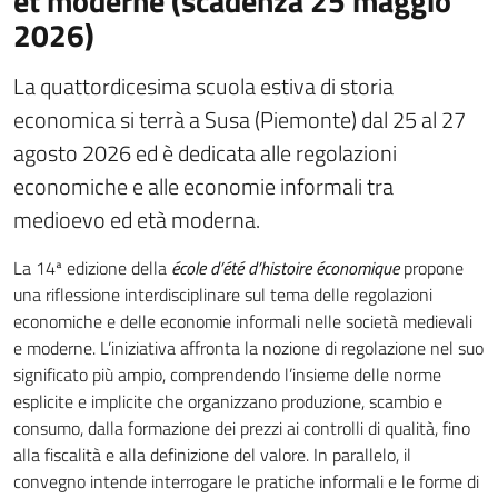
et moderne (scadenza 25 maggio
2026)
La quattordicesima scuola estiva di storia
economica si terrà a Susa (Piemonte) dal 25 al 27
agosto 2026 ed è dedicata alle regolazioni
economiche e alle economie informali tra
medioevo ed età moderna.
La 14ª edizione della
école d’été d’histoire économique
propone
una riflessione interdisciplinare sul tema delle regolazioni
economiche e delle economie informali nelle società medievali
e moderne. L’iniziativa affronta la nozione di regolazione nel suo
significato più ampio, comprendendo l’insieme delle norme
esplicite e implicite che organizzano produzione, scambio e
consumo, dalla formazione dei prezzi ai controlli di qualità, fino
alla fiscalità e alla definizione del valore. In parallelo, il
convegno intende interrogare le pratiche informali e le forme di