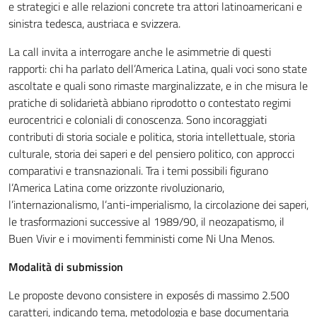
e strategici e alle relazioni concrete tra attori latinoamericani e
sinistra tedesca, austriaca e svizzera.
La call invita a interrogare anche le asimmetrie di questi
rapporti: chi ha parlato dell’America Latina, quali voci sono state
ascoltate e quali sono rimaste marginalizzate, e in che misura le
pratiche di solidarietà abbiano riprodotto o contestato regimi
eurocentrici e coloniali di conoscenza. Sono incoraggiati
contributi di storia sociale e politica, storia intellettuale, storia
culturale, storia dei saperi e del pensiero politico, con approcci
comparativi e transnazionali. Tra i temi possibili figurano
l’America Latina come orizzonte rivoluzionario,
l’internazionalismo, l’anti-imperialismo, la circolazione dei saperi,
le trasformazioni successive al 1989/90, il neozapatismo, il
Buen Vivir e i movimenti femministi come Ni Una Menos.
Modalità di submission
Le proposte devono consistere in exposés di massimo 2.500
caratteri, indicando tema, metodologia e base documentaria