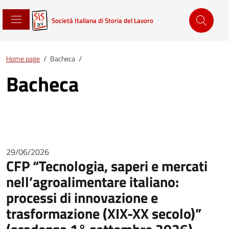
Società Italiana di Storia del Lavoro
Home page
/
Bacheca
/
Bacheca
29/06/2026
CFP “Tecnologia, saperi e mercati
nell’agroalimentare italiano:
processi di innovazione e
trasformazione (XIX-XX secolo)”