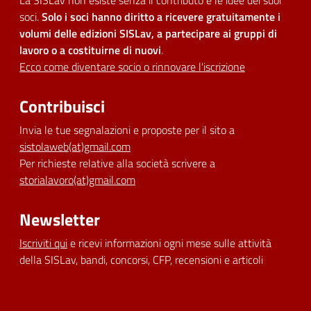
La SISLav non esiste senza il contributo e le idee dei suoi
soci.
Solo i soci hanno diritto a ricevere gratuitamente i
volumi delle edizioni SISLav, a partecipare ai gruppi di
lavoro o a costituirne di nuovi
.
Ecco come diventare socio o rinnovare l'iscrizione
Contribuisci
Invia le tue segnalazioni e proposte per il sito a
sistolaweb(at)gmail.com
Per richieste relative alla società scrivere a
storialavoro(at)gmail.com
Newsletter
Iscriviti qui
e ricevi informazioni ogni mese sulle attività
della SISLav, bandi, concorsi, CFP, recensioni e articoli