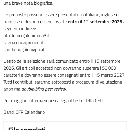
una breve nota biografica.
Le proposte possono essere presentate in italiano, inglese o
francese e devono essere inviate
entro il 1° settembre 2026
ai
seguenti indirizzi:
rita.derrico@uniroma3.it
silvia.conca@unimi.it
l.andreoni@univpm.it
L’esito della selezione sarà comunicato entro il 15 settembre
2026. Gli articoli accettati non dovranno superare i 50.000
caratteri e dovranno essere consegnati entro il 15 marzo 2027.
Tutti i contributi saranno sottoposti a procedura di valutazione
anonima
double-blind peer review
.
Per maggiori informazioni si allega il testo della CFP.
Bandi CFP Calendario
File correlati