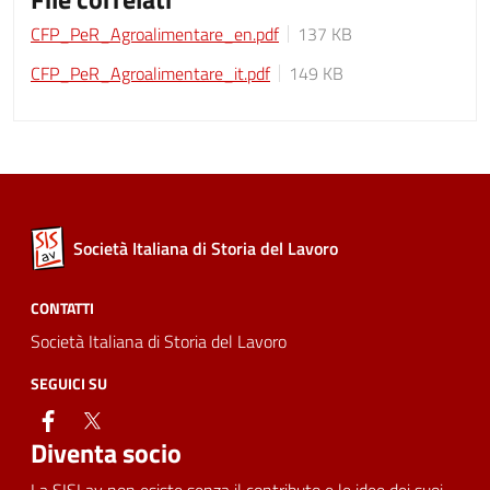
CFP_PeR_Agroalimentare_en.pdf
137 KB
CFP_PeR_Agroalimentare_it.pdf
149 KB
Società Italiana di Storia del Lavoro
CONTATTI
Società Italiana di Storia del Lavoro
SEGUICI SU
facebook
twitter
Diventa socio