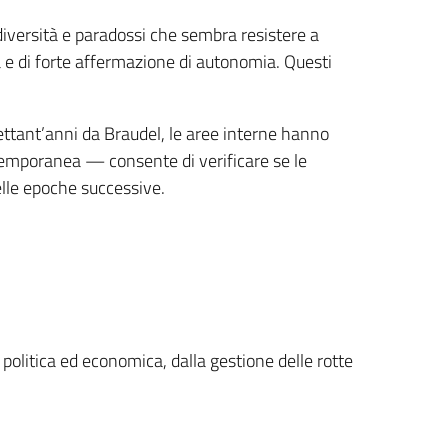
diversità e paradossi che sembra resistere a
à e di forte affermazione di autonomia. Questi
tant’anni da Braudel, le aree interne hanno
temporanea — consente di verificare se le
elle epoche successive.
o politica ed economica, dalla gestione delle rotte