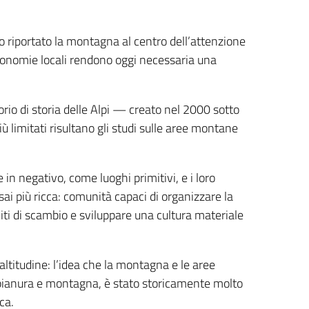
 riportato la montagna al centro dell’attenzione
economie locali rendono oggi necessaria una
orio di storia delle Alpi — creato nel 2000 sotto
iù limitati risultano gli studi sulle aree montane
e in negativo, come luoghi primitivi, e i loro
sai più ricca: comunità capaci di organizzare la
cuiti di scambio e sviluppare una cultura materiale
’altitudine: l’idea che la montagna e le aree
tra pianura e montagna, è stato storicamente molto
ca.