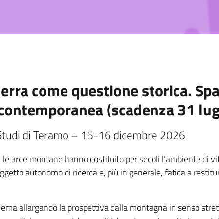
terra come questione storica. Sp
à contemporanea (scadenza 31 lug
 Studi di Teramo – 15-16 dicembre 2026
a, le aree montane hanno costituito per secoli l’ambiente di 
getto autonomo di ricerca e, più in generale, fatica a restituire
lema allargando la prospettiva dalla montagna in senso stret