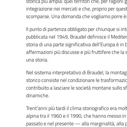
storica più ampia: quei territori che, per ragioni
integrazione nei mercati e che, proprio per quest
scomparse. Una domanda che vogliamo porre è: l
Il punto di partenza obbligato per chiunque si in
pubblicata nel 1949, Braudel definisce il Medit
storia di una parte significativa dell’Europa è i
affermazioni più discusse e più fruttifere che l
una storia.
Nel sistema interpretativo di Braudel, la montagna
storico consiste nel condizionare le trasformazi
contribuito a lasciare le società montane sullo 
dinamiche.
Trent’anni più tardi il clima storiografico era mo
alpina tra il 1960 e il 1990, che hanno messo i
passato e nel presente — alla marginalità, alla 