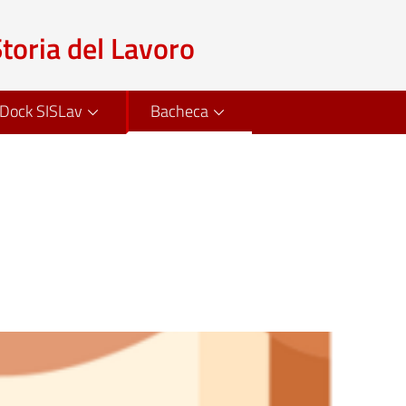
Storia del Lavoro
Dock SISLav
Bacheca