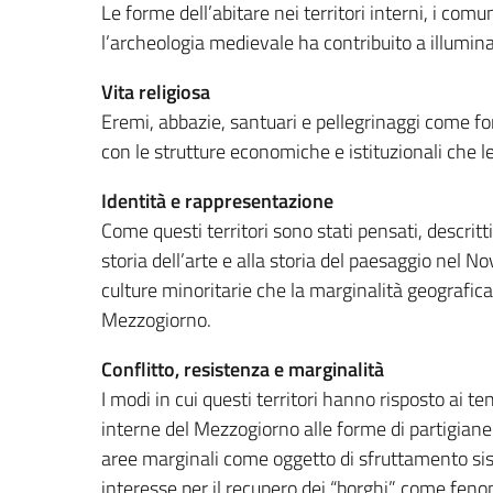
Le forme dell’abitare nei territori interni, i comu
l’archeologia medievale ha contribuito a illumin
Vita religiosa
Eremi, abbazie, santuari e pellegrinaggi come form
con le strutture economiche e istituzionali che l
Identità e rappresentazione
Come questi territori sono stati pensati, descritt
storia dell’arte e alla storia del paesaggio nel
culture minoritarie che la marginalità geografica
Mezzogiorno.
Conflitto, resistenza e marginalità
I modi in cui questi territori hanno risposto ai t
interne del Mezzogiorno alle forme di partigianer
aree marginali come oggetto di sfruttamento sist
interesse per il recupero dei “borghi” come feno