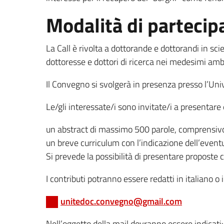
Modalità di partecip
La Call è rivolta a dottorande e dottorandi in sci
dottoresse e dottori di ricerca nei medesimi ambit
Il Convegno si svolgerà in presenza presso l’Uni
Le/gli interessate/i sono invitate/i a presentare 
un abstract di massimo 500 parole, comprensivo 
un breve curriculum con l’indicazione dell’eventua
Si prevede la possibilità di presentare proposte 
I contributi potranno essere redatti in italiano o
unitedoc.convegno@gmail.com
Nell’oggetto della mail dovranno essere indicati