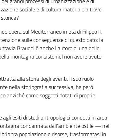
i dei grandi processi di urbanizzazione e di
zazione sociale e di cultura materiale altrove
storica?
e opera sul Mediterraneo in età di Filippo II,
tenzione sulle conseguenze di questo dato: la
tuttavia Braudel è anche l’autore di una delle
ia della montagna consiste nel non avere avuto
ratta alla storia degli eventi. Il suo ruolo
nte nella storiografia successiva, ha però
ico anziché come soggetti dotati di proprie
agli esiti di studi antropologici condotti in area
a montagna condannata dall’ambiente ostile — nel
brio tra popolazione e risorse, trasformatasi in