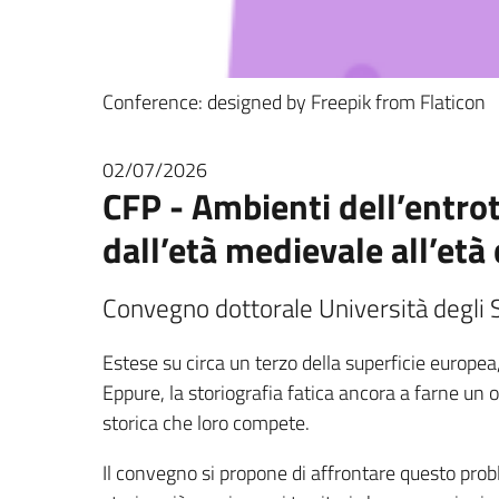
Conference: designed by Freepik from Flaticon
02/07/2026
CFP - Ambienti dell’entro
dall’età medievale all’et
Convegno dottorale Università degli
Estese su circa un terzo della superficie europe
Eppure, la storiografia fatica ancora a farne un og
storica che loro compete.
Il convegno si propone di affrontare questo prob