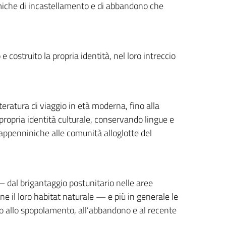
 dinamiche di incastellamento e di abbandono che
costruito la propria identità, nel loro intreccio
tteratura di viaggio in età moderna, fino alla
ropria identità culturale, conservando lingue e
 appenniniche alle comunità alloglotte del
i — dal brigantaggio postunitario nelle aree
e il loro habitat naturale — e più in generale le
no allo spopolamento, all’abbandono e al recente