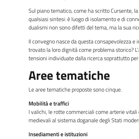
Sul piano tematico, come ha scritto Cursente, la
qualsiasi sintesi: è luogo di isolamento e di con
dualismi non sono difetti del tema, ma la sua ric
Il convegno nasce da questa consapevolezza e i
trovato la loro dignità come problema storico?
tensioni individuate dalla ricerca soprattutto pe
Aree tematiche
Le aree tematiche proposte sono cinque.
Mobilità e traffici
I valichi, le rotte commerciali come arterie vital
medievali al sistema doganale degli Stati moderni,
Insediamenti e istituzioni