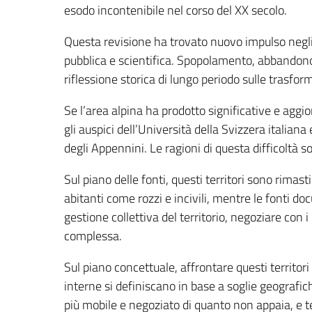
esodo incontenibile nel corso del XX secolo.
Questa revisione ha trovato nuovo impulso negli
pubblica e scientifica. Spopolamento, abbandono 
riflessione storica di lungo periodo sulle trasforma
Se l’area alpina ha prodotto significative e aggi
gli auspici dell’Università della Svizzera italiana
degli Appennini. Le ragioni di questa difficoltà s
Sul piano delle fonti, questi territori sono rimast
abitanti come rozzi e incivili, mentre le fonti d
gestione collettiva del territorio, negoziare con i
complessa.
Sul piano concettuale, affrontare questi territori
interne si definiscano in base a soglie geografic
più mobile e negoziato di quanto non appaia, e t