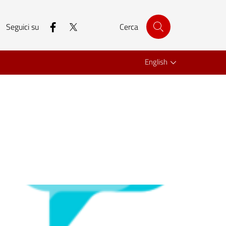
facebook
twitter
Seguici su
Cerca
English