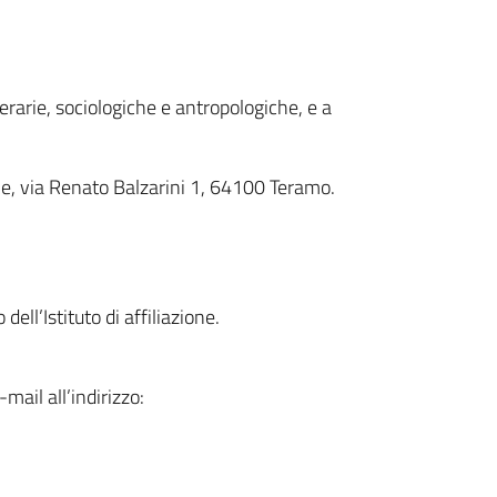
terarie, sociologiche e antropologiche, e a
che, via Renato Balzarini 1, 64100 Teramo.
ell’Istituto di affiliazione.
mail all’indirizzo: