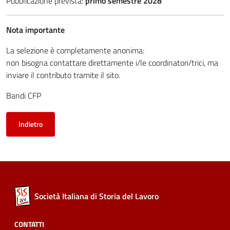
Pubblicazione prevista:
primo semestre 2028
Nota importante
La selezione è completamente anonima:
non bisogna contattare direttamente i/le coordinatori/trici, ma
inviare il contributo tramite il sito.
Bandi CFP
Indietro
Società Italiana di Storia del Lavoro
CONTATTI