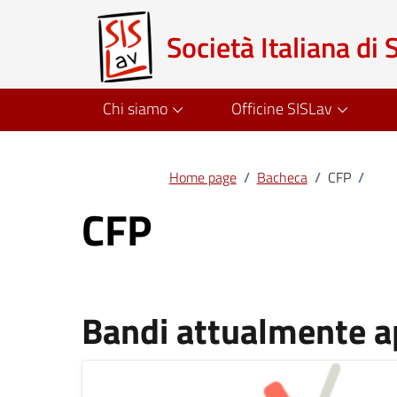
Società Italiana di 
Chi siamo
Officine SISLav
Home page
/
Bacheca
/
CFP
/
CFP
Bandi attualmente ap