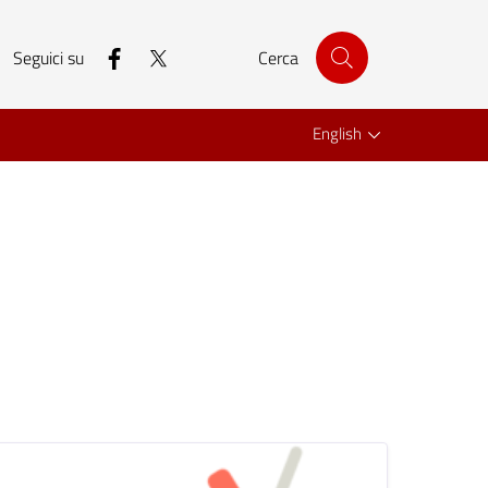
facebook
twitter
Seguici su
Cerca
English