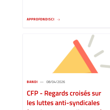
CFA - "MOS HISTORICUS" (SCADE
APPROFONDISCI
BANDI
08/04/2026
CFP - Regards croisés sur
les luttes anti-syndicales