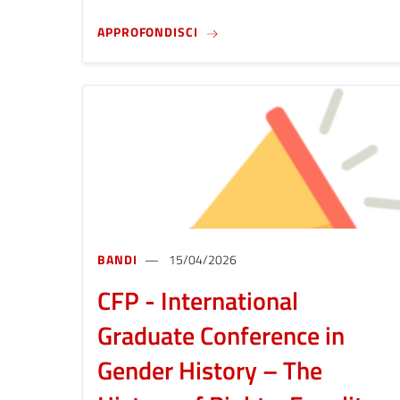
CFP - ASSOCIATIVISMO: STORIA, 
APPROFONDISCI
BANDI
15/04/2026
CFP - International
Graduate Conference in
Gender History – The