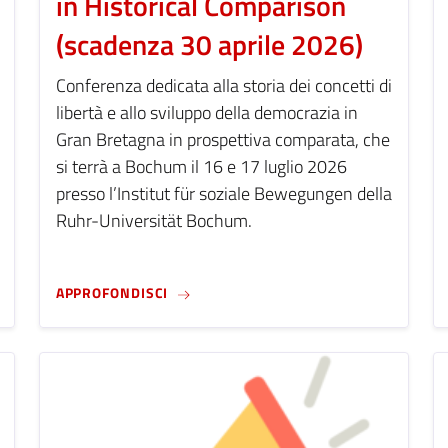
in Historical Comparison
(scadenza 30 aprile 2026)
Conferenza dedicata alla storia dei concetti di
libertà e allo sviluppo della democrazia in
Gran Bretagna in prospettiva comparata, che
si terrà a Bochum il 16 e 17 luglio 2026
presso l’Institut für soziale Bewegungen della
Ruhr-Universität Bochum.
 CONFERENCE IN GENDER HISTORY – THE HISTORY OF RIGHTS, 
CFP - CONCEPTS OF FREEDOM AND THE 
APPROFONDISCI