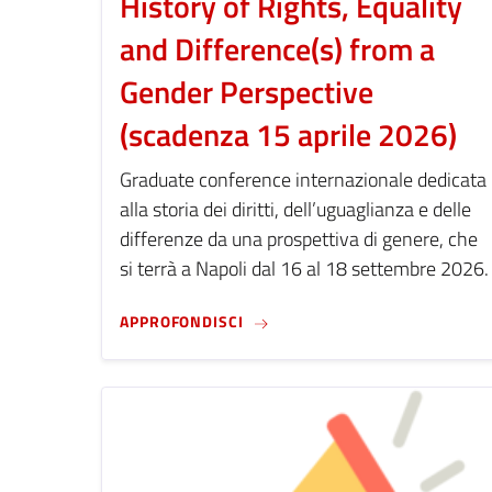
History of Rights, Equality
and Difference(s) from a
Gender Perspective
(scadenza 15 aprile 2026)
Graduate conference internazionale dedicata
alla storia dei diritti, dell’uguaglianza e delle
differenze da una prospettiva di genere, che
si terrà a Napoli dal 16 al 18 settembre 2026.
CFP - INTERNATIONAL GRADUATE
APPROFONDISCI