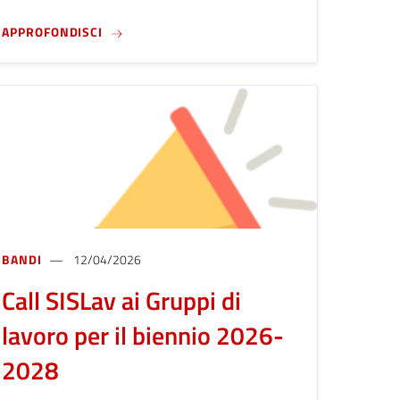
6)
EZIONE E INCLUSIONE (DAL DOPOGUERRA A OGGI). INTORNO ALLE 
CFP - EMOZIONI MORALI E MEMORIA DELLE TRA
APPROFONDISCI
BANDI
12/04/2026
Call SISLav ai Gruppi di
lavoro per il biennio 2026-
2028