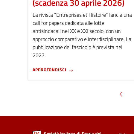
(scadenza 30 aprile 2026)
La rivista "Entreprises et Histoire" lancia una
call for papers dedicata alle lotte
antisindacali nel XX e XXI secolo, con un
approccio comparativo e interdisciplinare. La
pubblicazione del fascicolo è prevista nel
2027.
CFP - REGARDS CROISÉS SUR LE
APPROFONDISCI
prece
Società Italiana di Storia del