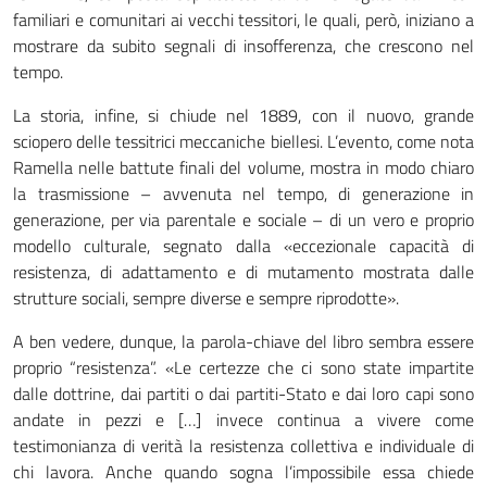
familiari e comunitari ai vecchi tessitori, le quali, però, iniziano a
mostrare da subito segnali di insofferenza, che crescono nel
tempo.
La storia, infine, si chiude nel 1889, con il nuovo, grande
sciopero delle tessitrici meccaniche biellesi. L’evento, come nota
Ramella nelle battute finali del volume, mostra in modo chiaro
la trasmissione – avvenuta nel tempo, di generazione in
generazione, per via parentale e sociale – di un vero e proprio
modello culturale, segnato dalla «eccezionale capacità di
resistenza, di adattamento e di mutamento mostrata dalle
strutture sociali, sempre diverse e sempre riprodotte».
A ben vedere, dunque, la parola-chiave del libro sembra essere
proprio “resistenza”. «Le certezze che ci sono state impartite
dalle dottrine, dai partiti o dai partiti-Stato e dai loro capi sono
andate in pezzi e […] invece continua a vivere come
testimonianza di verità la resistenza collettiva e individuale di
chi lavora. Anche quando sogna l’impossibile essa chiede