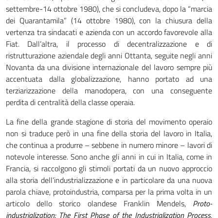
settembre-14 ottobre 1980), che si concludeva, dopo la “marcia
dei Quarantamila” (14 ottobre 1980), con la chiusura della
vertenza tra sindacati e azienda con un accordo favorevole alla
Fiat. Dall’altra, il processo di decentralizzazione e di
ristrutturazione aziendale degli anni Ottanta, seguite negli anni
Novanta da una divisione internazionale del lavoro sempre più
accentuata dalla globalizzazione, hanno portato ad una
terziarizzazione della manodopera, con una conseguente
perdita di centralità della classe operaia.
La fine della grande stagione di storia del movimento operaio
non si traduce però in una fine della storia del lavoro in Italia,
che continua a produrre – sebbene in numero minore – lavori di
notevole interesse. Sono anche gli anni in cui in Italia, come in
Francia, si raccolgono gli stimoli portati da un nuovo approccio
alla storia dell’industrializzazione e in particolare da una nuova
parola chiave, protoindustria, comparsa per la prima volta in un
articolo dello storico olandese Franklin Mendels,
Proto-
industrialization: The First Phase of the Industrialization Process
,