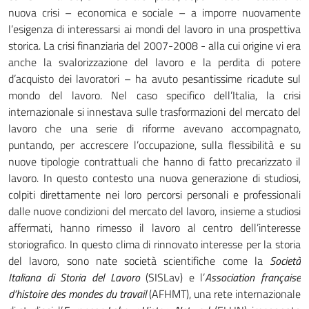
nuova crisi – economica e sociale – a imporre nuovamente
l’esigenza di interessarsi ai mondi del lavoro in una prospettiva
storica. La crisi finanziaria del 2007-2008 - alla cui origine vi era
anche la svalorizzazione del lavoro e la perdita di potere
d’acquisto dei lavoratori – ha avuto pesantissime ricadute sul
mondo del lavoro. Nel caso specifico dell’Italia, la crisi
internazionale si innestava sulle trasformazioni del mercato del
lavoro che una serie di riforme avevano accompagnato,
puntando, per accrescere l’occupazione, sulla flessibilità e su
nuove tipologie contrattuali che hanno di fatto precarizzato il
lavoro. In questo contesto una nuova generazione di studiosi,
colpiti direttamente nei loro percorsi personali e professionali
dalle nuove condizioni del mercato del lavoro, insieme a studiosi
affermati, hanno rimesso il lavoro al centro dell’interesse
storiografico. In questo clima di rinnovato interesse per la storia
del lavoro, sono nate società scientifiche come la
Società
Italiana di Storia del Lavoro
(SISLav) e l’
Association française
d’histoire des mondes du travail
(AFHMT), una rete internazionale