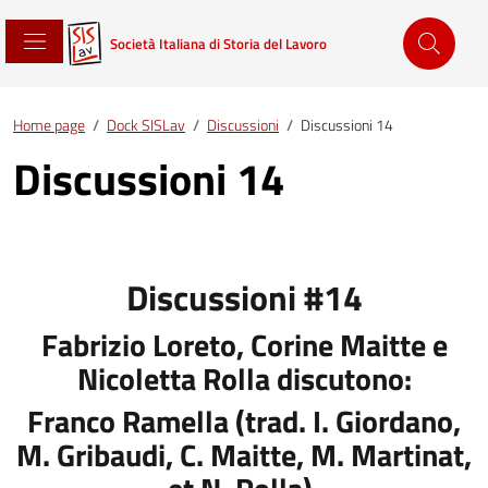
Società Italiana di Storia del Lavoro
Home page
/
Dock SISLav
/
Discussioni
/
Discussioni 14
Discussioni 14
Discussioni #14
Fabrizio Loreto, Corine Maitte e
Nicoletta Rolla discutono:
Franco Ramella (trad. I. Giordano,
M. Gribaudi, C. Maitte, M. Martinat,