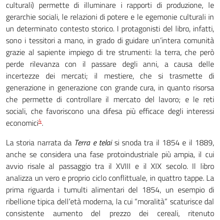
culturali) permette di illuminare i rapporti di produzione, le
gerarchie sociali, le relazioni di potere e le egemonie culturali in
un determinato contesto storico. I protagonisti del libro, infatti,
sono i tessitori a mano, in grado di guidare un’intera comunità
grazie al sapiente impiego di tre strumenti: la terra, che però
perde rilevanza con il passare degli anni, a causa delle
incertezze dei mercati; il mestiere, che si trasmette di
generazione in generazione con grande cura, in quanto risorsa
che permette di controllare il mercato del lavoro; e le reti
sociali, che favoriscono una difesa più efficace degli interessi
4
economici
.
La storia narrata da
Terra e telai
si snoda tra il 1854 e il 1889,
anche se considera una fase protoindustriale più ampia, il cui
avvio risale al passaggio tra il XVIII e il XIX secolo. Il libro
analizza un vero e proprio ciclo conflittuale, in quattro tappe. La
prima riguarda i tumulti alimentari del 1854, un esempio di
ribellione tipica dell’età moderna, la cui “moralità” scaturisce dal
consistente aumento del prezzo dei cereali, ritenuto