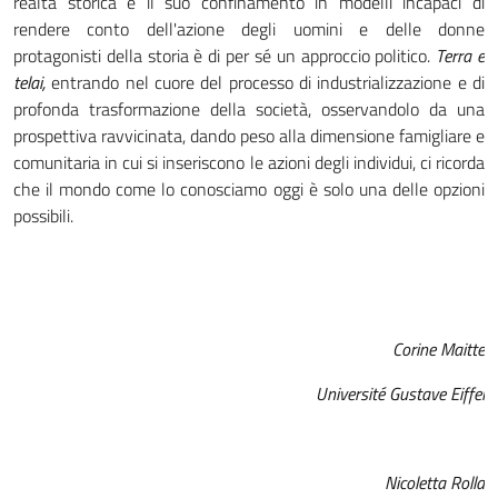
realtà storica e il suo confinamento in modelli incapaci di
rendere conto dell'azione degli uomini e delle donne
protagonisti della storia è di per sé un approccio politico.
Terra e
telai,
entrando nel cuore del processo di industrializzazione e di
profonda trasformazione della società, osservandolo da una
prospettiva ravvicinata, dando peso alla dimensione famigliare e
comunitaria in cui si inseriscono le azioni degli individui, ci ricorda
che il mondo come lo conosciamo oggi è solo una delle opzioni
possibili.
Corine Maitte
Université Gustave Eiffel
Nicoletta Rolla