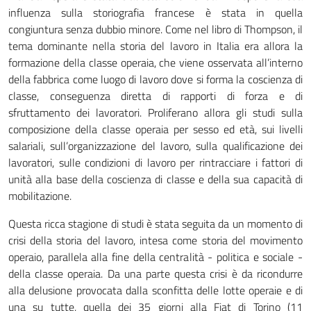
influenza sulla storiografia francese è stata in quella
congiuntura senza dubbio minore. Come nel libro di Thompson, il
tema dominante nella storia del lavoro in Italia era allora la
formazione della classe operaia, che viene osservata all’interno
della fabbrica come luogo di lavoro dove si forma la coscienza di
classe, conseguenza diretta di rapporti di forza e di
sfruttamento dei lavoratori. Proliferano allora gli studi sulla
composizione della classe operaia per sesso ed età, sui livelli
salariali, sull’organizzazione del lavoro, sulla qualificazione dei
lavoratori, sulle condizioni di lavoro per rintracciare i fattori di
unità alla base della coscienza di classe e della sua capacità di
mobilitazione.
Questa ricca stagione di studi è stata seguita da un momento di
crisi della storia del lavoro, intesa come storia del movimento
operaio, parallela alla fine della centralità - politica e sociale -
della classe operaia. Da una parte questa crisi è da ricondurre
alla delusione provocata dalla sconfitta delle lotte operaie e di
una su tutte, quella dei 35 giorni alla Fiat di Torino (11