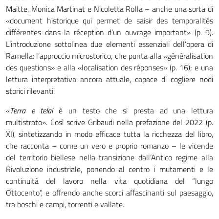
Maitte, Monica Martinat e Nicoletta Rolla – anche una sorta di
«document historique qui permet de saisir des temporalités
différentes dans la réception d’un ouvrage important» (p. 9).
L’introduzione sottolinea due elementi essenziali dell’opera di
Ramella: l’approccio microstorico, che punta alla «généralisation
des questions» e alla «localisation des réponses» (p. 16); e una
lettura interpretativa ancora attuale, capace di cogliere nodi
storici rilevanti.
«
Terra e telai
è un testo che si presta ad una lettura
multistrato». Così scrive Gribaudi nella prefazione del 2022 (p.
XI), sintetizzando in modo efficace tutta la ricchezza del libro,
che racconta – come un vero e proprio romanzo – le vicende
del territorio biellese nella transizione dall’Antico regime alla
Rivoluzione industriale, ponendo al centro i mutamenti e le
continuità del lavoro nella vita quotidiana del “lungo
Ottocento”, e offrendo anche scorci affascinanti sul paesaggio,
tra boschi e campi, torrenti e vallate.