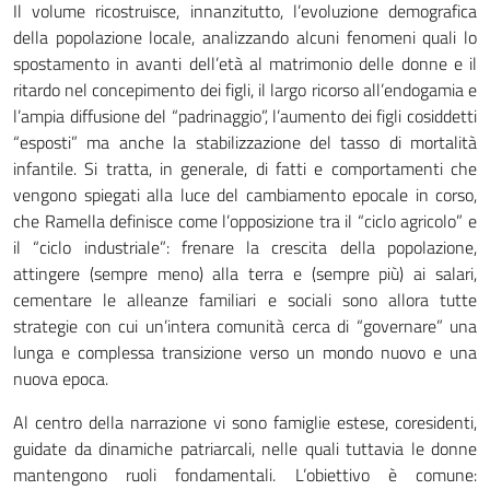
Il volume ricostruisce, innanzitutto, l’evoluzione demografica
della popolazione locale, analizzando alcuni fenomeni quali lo
spostamento in avanti dell’età al matrimonio delle donne e il
ritardo nel concepimento dei figli, il largo ricorso all’endogamia e
l’ampia diffusione del “padrinaggio”, l’aumento dei figli cosiddetti
“esposti” ma anche la stabilizzazione del tasso di mortalità
infantile. Si tratta, in generale, di fatti e comportamenti che
vengono spiegati alla luce del cambiamento epocale in corso,
che Ramella definisce come l’opposizione tra il “ciclo agricolo” e
il “ciclo industriale”: frenare la crescita della popolazione,
attingere (sempre meno) alla terra e (sempre più) ai salari,
cementare le alleanze familiari e sociali sono allora tutte
strategie con cui un’intera comunità cerca di “governare” una
lunga e complessa transizione verso un mondo nuovo e una
nuova epoca.
Al centro della narrazione vi sono famiglie estese, coresidenti,
guidate da dinamiche patriarcali, nelle quali tuttavia le donne
mantengono ruoli fondamentali. L’obiettivo è comune: