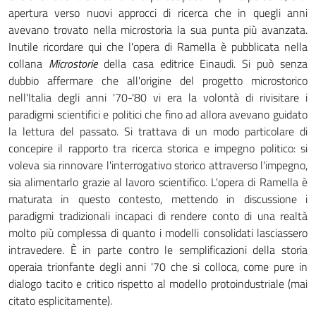
apertura verso nuovi approcci di ricerca che in quegli anni
avevano trovato nella microstoria la sua punta più avanzata.
Inutile ricordare qui che l'opera di Ramella è pubblicata nella
collana
Microstorie
della casa editrice Einaudi. Si può senza
dubbio affermare che all'origine del progetto microstorico
nell'Italia degli anni '70-'80 vi era la volontà di rivisitare i
paradigmi scientifici e politici che fino ad allora avevano guidato
la lettura del passato. Si trattava di un modo particolare di
concepire il rapporto tra ricerca storica e impegno politico: si
voleva sia rinnovare l'interrogativo storico attraverso l'impegno,
sia alimentarlo grazie al lavoro scientifico. L'opera di Ramella è
maturata in questo contesto, mettendo in discussione i
paradigmi tradizionali incapaci di rendere conto di una realtà
molto più complessa di quanto i modelli consolidati lasciassero
intravedere. È in parte contro le semplificazioni della storia
operaia trionfante degli anni '70 che si colloca, come pure in
dialogo tacito e critico rispetto al modello protoindustriale (mai
citato esplicitamente).