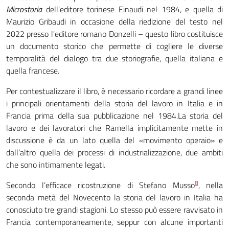
Microstoria
dell'editore torinese Einaudi nel 1984, e quella di
Maurizio Gribaudi in occasione della riedizione del testo nel
2022 presso l'editore romano Donzelli – questo libro costituisce
un documento storico che permette di cogliere le diverse
temporalità del dialogo tra due storiografie, quella italiana e
quella francese.
Per contestualizzare il libro, è necessario ricordare a grandi linee
i principali orientamenti della storia del lavoro in Italia e in
Francia prima della sua pubblicazione nel 1984.La storia del
lavoro e dei lavoratori che Ramella implicitamente mette in
discussione è da un lato quella del «movimento operaio» e
dall’altro quella dei processi di industrializzazione, due ambiti
che sono intimamente legati.
8
Secondo l’efficace ricostruzione di Stefano Musso
, nella
seconda metà del Novecento la storia del lavoro in Italia ha
conosciuto tre grandi stagioni. Lo stesso può essere ravvisato in
Francia contemporaneamente, seppur con alcune importanti