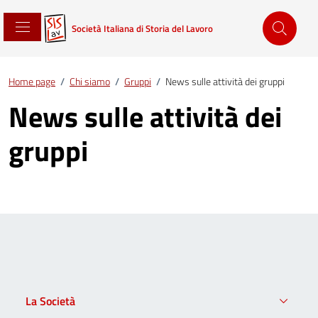
Società Italiana di Storia del Lavoro
Home page
/
Chi siamo
/
Gruppi
/
News sulle attività dei gruppi
News sulle attività dei
gruppi
La Società