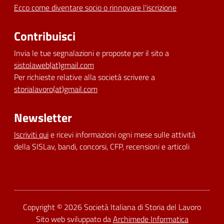
Ecco come diventare socio o rinnovare l'iscrizione
Contribuisci
Invia le tue segnalazioni e proposte per il sito a
sistolaweb(at)gmail.com
Per richieste relative alla società scrivere a
storialavoro(at)gmail.com
Newsletter
Iscriviti qui
e ricevi informazioni ogni mese sulle attività
della SISLav, bandi, concorsi, CFP, recensioni e articoli
Dichiarazione di accessibilità
Copyright © 2026
Società Italiana di Storia del Lavoro
Sito web sviluppato da
Archimede Informatica