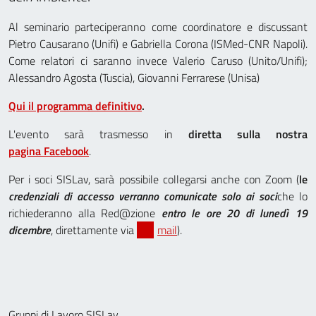
Al seminario parteciperanno come coordinatore e discussant
Pietro Causarano (Unifi) e Gabriella Corona (ISMed-CNR Napoli).
Come relatori ci saranno invece Valerio Caruso (Unito/Unifi);
Alessandro Agosta (Tuscia), Giovanni Ferrarese (Unisa)
Qui il programma definitivo
.
L'evento sarà trasmesso in
diretta sulla nostra
pagina Facebook
.
Per i soci SISLav, sarà possibile collegarsi anche con Zoom (
le
credenziali di accesso verranno comunicate solo ai soci
che lo
richiederanno alla Red@zione
entro le ore 20 di lunedì 19
dicembre
, direttamente via
mail
).
Gruppi di Lavoro SISLav