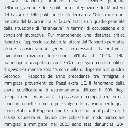
Il XIV Rapporto annuale della Direzione generale
dell’immigrazione e delle politiche di integrazione del Ministero
del Lavoro e delle politiche sociali dedicato a “Gli stranieri nel
mercato del lavoro in Italia” (2024) traccia un quadro generale
della situazione di “stranieri/e” in termini di occupazione e di
condizioni lavorative. Pur mantenendo una distanza critica
rispetto all’approccio statistico, la lettura del Rapporto permette
alcune considerazioni generali interessanti. Lavoratori e
lavoratrici migranti forniscono all’Italia il 10,1% della
manodopera occupata, di cui il 75% è impiegato con la qualifica
di
operaio/a
, mentre solo 1% con quella di dirigente o di quadro.
Secondo il Rapporto dell’anno precedente, tra immigrati e
immigrate provenienti da Paesi extra UE, il fenomeno della
sovra qualificazione è estremamente diffuso: Il 60% degli
occupati non comunitari è in possesso di competenze formali
superiori a quelle richieste per svolgere le mansioni per le quali
sono retribuiti. Il Rapporto mette in luce anche il problema di
scarsa sicurezza sul lavoro, che colpisce in modo particolare
immigrati e immigrate: nel 2023 sono stati denunciati 204