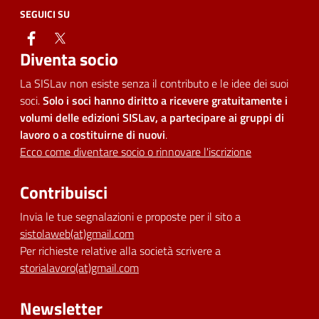
SEGUICI SU
facebook
twitter
Diventa socio
La SISLav non esiste senza il contributo e le idee dei suoi
soci.
Solo i soci hanno diritto a ricevere gratuitamente i
volumi delle edizioni SISLav, a partecipare ai gruppi di
lavoro o a costituirne di nuovi
.
Ecco come diventare socio o rinnovare l'iscrizione
Contribuisci
Invia le tue segnalazioni e proposte per il sito a
sistolaweb(at)gmail.com
Per richieste relative alla società scrivere a
storialavoro(at)gmail.com
Newsletter