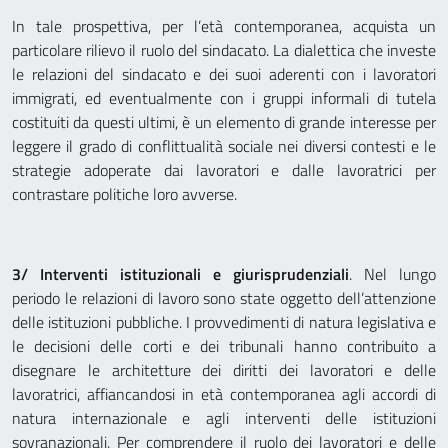
In tale prospettiva, per l’età contemporanea, acquista un
particolare rilievo il ruolo del sindacato. La dialettica che investe
le relazioni del sindacato e dei suoi aderenti con i lavoratori
immigrati, ed eventualmente con i gruppi informali di tutela
costituiti da questi ultimi, è un elemento di grande interesse per
leggere il grado di conflittualità sociale nei diversi contesti e le
strategie adoperate dai lavoratori e dalle lavoratrici per
contrastare politiche loro avverse.
3/ Interventi istituzionali e giurisprudenziali
. Nel lungo
periodo le relazioni di lavoro sono state oggetto dell’attenzione
delle istituzioni pubbliche. I provvedimenti di natura legislativa e
le decisioni delle corti e dei tribunali hanno contribuito a
disegnare le architetture dei diritti dei lavoratori e delle
lavoratrici, affiancandosi in età contemporanea agli accordi di
natura internazionale e agli interventi delle istituzioni
sovranazionali. Per comprendere il ruolo dei lavoratori e delle