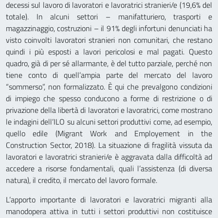
decessi sul lavoro di lavoratori e lavoratrici stranieri/e (19,6% del
totale). In alcuni settori – manifatturiero, trasporti e
magazzinaggio, costruzioni – il 91% degli infortuni denunciati ha
visto coinvolti lavoratori stranieri non comunitari, che restano
quindi i più esposti a lavori pericolosi e mal pagati. Questo
quadro, già di per sé allarmante, è del tutto parziale, perché non
tiene conto di quell’ampia parte del mercato del lavoro
“sommerso”, non formalizzato. È qui che prevalgono condizioni
di impiego che spesso conducono a forme di restrizione o di
privazione della libertà di lavoratori e lavoratrici, come mostrano
le indagini dell’ILO su alcuni settori produttivi come, ad esempio,
quello edile (Migrant Work and Employement in the
Construction Sector, 2018). La situazione di fragilità vissuta da
lavoratori e lavoratrici stranieri/e è aggravata dalla difficoltà ad
accedere a risorse fondamentali, quali l’assistenza (di diversa
natura), il credito, il mercato del lavoro formale.
L’apporto importante di lavoratori e lavoratrici migranti alla
manodopera attiva in tutti i settori produttivi non costituisce