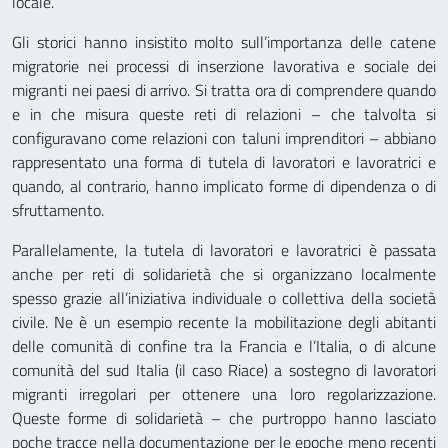
locale.
Gli storici hanno insistito molto sull’importanza delle catene
migratorie nei processi di inserzione lavorativa e sociale dei
migranti nei paesi di arrivo. Si tratta ora di comprendere quando
e in che misura queste reti di relazioni – che talvolta si
configuravano come relazioni con taluni imprenditori – abbiano
rappresentato una forma di tutela di lavoratori e lavoratrici e
quando, al contrario, hanno implicato forme di dipendenza o di
sfruttamento.
Parallelamente, la tutela di lavoratori e lavoratrici è passata
anche per reti di solidarietà che si organizzano localmente
spesso grazie all’iniziativa individuale o collettiva della società
civile. Ne è un esempio recente la mobilitazione degli abitanti
delle comunità di confine tra la Francia e l’Italia, o di alcune
comunità del sud Italia (il caso Riace) a sostegno di lavoratori
migranti irregolari per ottenere una loro regolarizzazione.
Queste forme di solidarietà – che purtroppo hanno lasciato
poche tracce nella documentazione per le epoche meno recenti