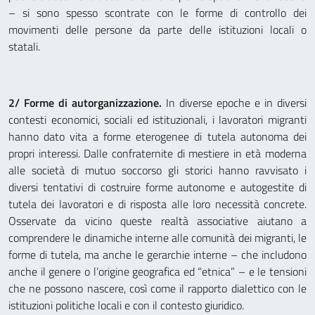
– si sono spesso scontrate con le forme di controllo dei
movimenti delle persone da parte delle istituzioni locali o
statali.
2/ Forme di autorganizzazione.
In diverse epoche e in diversi
contesti economici, sociali ed istituzionali, i lavoratori migranti
hanno dato vita a forme eterogenee di tutela autonoma dei
propri interessi. Dalle confraternite di mestiere in età moderna
alle società di mutuo soccorso gli storici hanno ravvisato i
diversi tentativi di costruire forme autonome e autogestite di
tutela dei lavoratori e di risposta alle loro necessità concrete.
Osservate da vicino queste realtà associative aiutano a
comprendere le dinamiche interne alle comunità dei migranti, le
forme di tutela, ma anche le gerarchie interne – che includono
anche il genere o l’origine geografica ed “etnica” – e le tensioni
che ne possono nascere, così come il rapporto dialettico con le
istituzioni politiche locali e con il contesto giuridico.