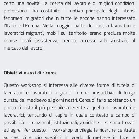
certo una novità. La ricerca del lavoro e di migliori condizioni
professionali ha costituito il motivo principale degli intensi
fenomeni migratori che in tutte le epoche hanno interessato
l’Italia e l’Europa. Nella maggior parte dei casi, a lavoratori e
lavoratrici migranti, mobili sul territorio, erano precluse molte
risorse locali (assistenza, credito, accesso alla giustizia, al
mercato del lavoro).
Obiettivi e assi di ricerca
Questo workshop si interessa alle diverse forme di tutela di
lavoratori e lavoratrici migranti in una prospettiva di lunga
durata, dal medioevo ai giorni nostri. Cerca di farlo adottando un
punto di vista il più possibile aderente a quello di lavoratori e
lavoratrici, tentando di capire in quale contesto e campo di
possibilità – relazionali, istituzionali, giuridiche – si sono trovati
ad agire. Per questo, il workshop privilegia le ricerche centrate
su casi di studio specifici, in grado di mettere in luce la