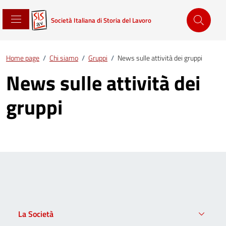
Società Italiana di Storia del Lavoro
Home page
/
Chi siamo
/
Gruppi
/
News sulle attività dei gruppi
News sulle attività dei
gruppi
La Società