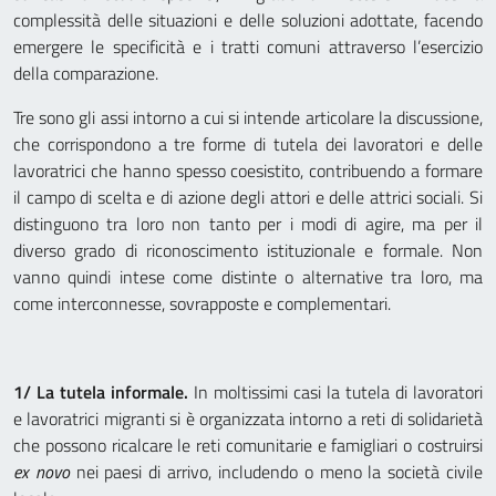
complessità delle situazioni e delle soluzioni adottate, facendo
emergere le specificità e i tratti comuni attraverso l’esercizio
della comparazione.
Tre sono gli assi intorno a cui si intende articolare la discussione,
che corrispondono a tre forme di tutela dei lavoratori e delle
lavoratrici che hanno spesso coesistito, contribuendo a formare
il campo di scelta e di azione degli attori e delle attrici sociali. Si
distinguono tra loro non tanto per i modi di agire, ma per il
diverso grado di riconoscimento istituzionale e formale. Non
vanno quindi intese come distinte o alternative tra loro, ma
come interconnesse, sovrapposte e complementari.
1/ La tutela informale.
In moltissimi casi la tutela di lavoratori
e lavoratrici migranti si è organizzata intorno a reti di solidarietà
che possono ricalcare le reti comunitarie e famigliari o costruirsi
ex novo
nei paesi di arrivo, includendo o meno la società civile