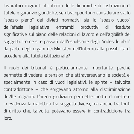
lavoratrici migranti all’interno delle dinamiche di costruzione di
tutele e garanzie giuridiche, sembra opportuno considerare sia lo
“spazio pieno” dei divieti normativi sia lo “spazio vuoto”
dell’afasia legislativa, entrambi produttivi di ricadute
significative sul piano delle relazioni di lavoro e dell’agibilità dei
soggetti. Come si è passati dall’espulsione degli “indesiderabili”
da parte degli organi dei Ministeri dell’Interno alla possibilità di
accedere alla tutela istituzionale?
Il ruolo dei tribunali è particolarmente importante, perché
permette di vedere le tensioni che attraversavano le società e,
specialmente in caso di vuoti legislativi, le spinte – talvolta
contraddittorie – che sorgevano attorno alla discriminazione
dei/lle migranti. L’arena giudiziaria permette inoltre di mettere
in evidenza la dialettica tra soggetti diversi, ma anche tra fonti
di diritto che, talvolta, potevano essere in contraddizione tra
loro.