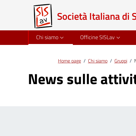
Società Italiana di 
Chi siamo
Officine SISLav
Home page
/
Chi siamo
/
Gruppi
/
News sulle attivi