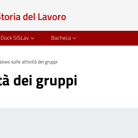
Storia del Lavoro
Dock SISLav
Bacheca
News sulle attività dei gruppi
tà dei gruppi