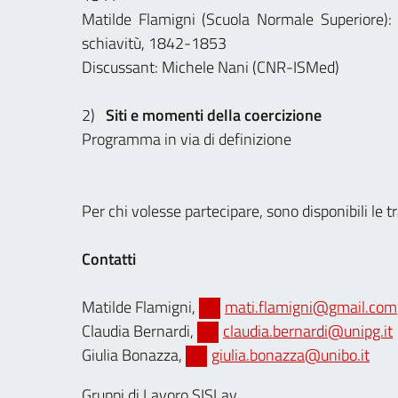
Matilde Flamigni (Scuola Normale Superiore): 
schiavitù, 1842-1853
Discussant: Michele Nani (CNR-ISMed)
2)
Siti e momenti della coercizione
Programma in via di definizione
Per chi volesse partecipare, sono disponibili le tra
Contatti
Matilde Flamigni,
mati.flamigni@gmail.com
Claudia Bernardi,
claudia.bernardi@unipg.it
Giulia Bonazza,
giulia.bonazza@unibo.it
Gruppi di Lavoro SISLav