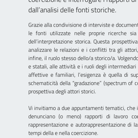
dall’analisi delle fonti storiche.
Grazie alla condivisione di interviste e documenti 
le fonti utilizzate nelle proprie ricerche s
dell’interpretazione storica. Questa prospettiv
analizzare le relazioni e i conflitti tra gli attori
infine, il ruolo stesso dello/a storico/a. Volgendo
e statali, alle attività e i ruoli degli intermediari
affettive e familiari, l’esigenza è quella di s
schematicità della “gradazione” (spectrum of co
prospettiva degli attori storici.
Vi invitiamo a due appuntamenti tematici, che i
denunciano (o meno) rapporti di lavoro coe
rappresentazione e autorappresentazione di lavor
tempi della e nella coercizione.