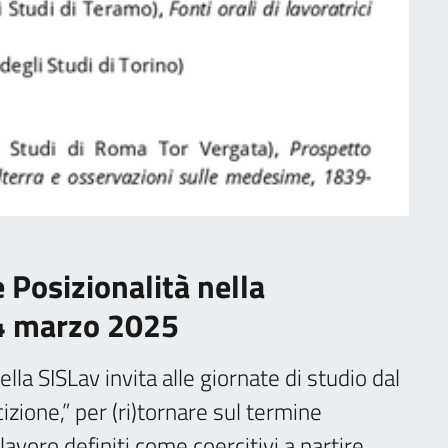
e Posizionalità nella
14 marzo 2025
ella SISLav invita alle giornate di studio dal
cizione,” per (ri)tornare sul termine
lavoro definiti come coercitivi a partire