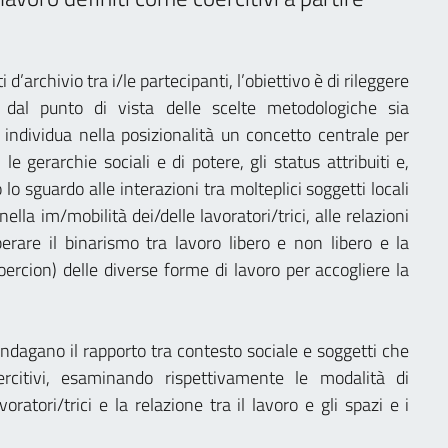
d’archivio tra i/le partecipanti, l’obiettivo è di rileggere
ia dal punto di vista delle scelte metodologiche sia
a individua nella posizionalità un concetto centrale per
, le gerarchie sociali e di potere, gli status attribuiti e,
 lo sguardo alle interazioni tra molteplici soggetti locali
 nella im/mobilità dei/delle lavoratori/trici, alle relazioni
uperare il binarismo tra lavoro libero e non libero e la
ercion) delle diverse forme di lavoro per accogliere la
ndagano il rapporto tra contesto sociale e soggetti che
rcitivi, esaminando rispettivamente le modalità di
atori/trici e la relazione tra il lavoro e gli spazi e i