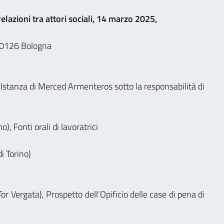
lazioni tra attori sociali, 14 marzo 2025,
 40126 Bologna
): Istanza di Merced Armenteros sotto la responsabilità di
), Fonti orali di lavoratrici
i Torino)
or Vergata), Prospetto dell’Opificio delle case di pena di