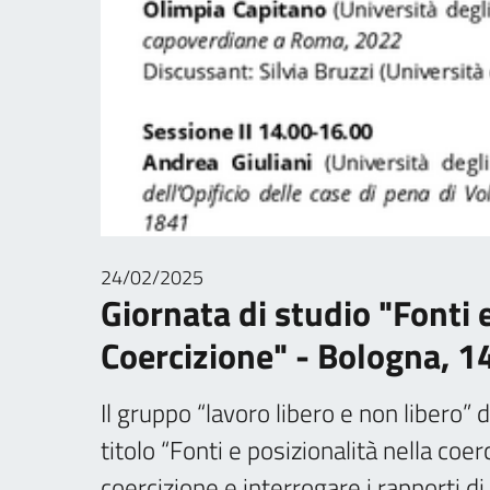
24/02/2025
Giornata di studio "Fonti 
Coercizione" - Bologna, 
Il gruppo “lavoro libero e non libero” d
titolo “Fonti e posizionalità nella coer
coercizione e interrogare i rapporti di 