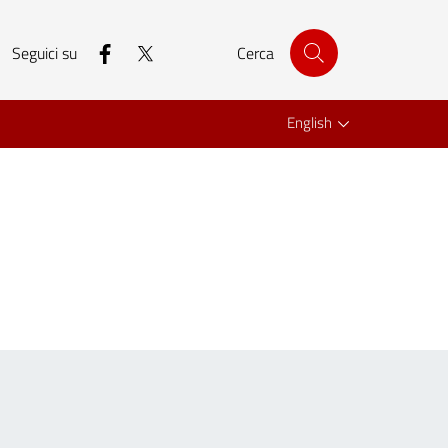
facebook
twitter
Seguici su
Cerca
English