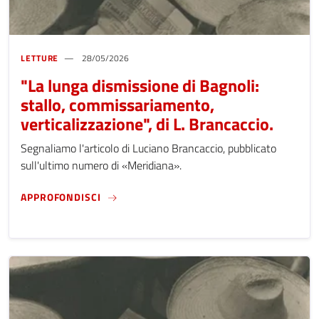
LETTURE
28/05/2026
"La lunga dismissione di Bagnoli:
stallo, commissariamento,
verticalizzazione", di L. Brancaccio.
Segnaliamo l'articolo di Luciano Brancaccio, pubblicato
sull'ultimo numero di «Meridiana».
"LA LUNGA DISMISSIONE DI BAGNOLI: STAL
APPROFONDISCI