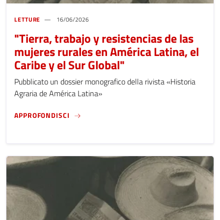
LETTURE
16/06/2026
"Tierra, trabajo y resistencias de las
mujeres rurales en América Latina, el
Caribe y el Sur Global"
Pubblicato un dossier monografico della rivista «Historia
Agraria de América Latina»
"TIERRA, TRABAJO Y RESISTENCIAS DE LAS 
APPROFONDISCI