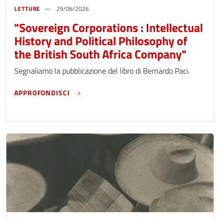
LETTURE
29/06/2026
"Sovereign Corporations : Intellectual
History and Political Philosophy of
the British South Africa Company"
Segnaliamo la pubblicazione del libro di Bernardo Paci.
"SOVEREIGN CORPORATIONS : INTELLECTUAL
APPROFONDISCI