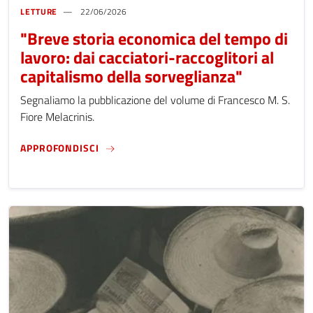
LETTURE
22/06/2026
"Breve storia economica del tempo di
lavoro: dai cacciatori-raccoglitori al
capitalismo della sorveglianza"
Segnaliamo la pubblicazione del volume di Francesco M. S.
Fiore Melacrinis.
"BREVE STORIA ECONOMICA DEL TEMPO DI L
APPROFONDISCI