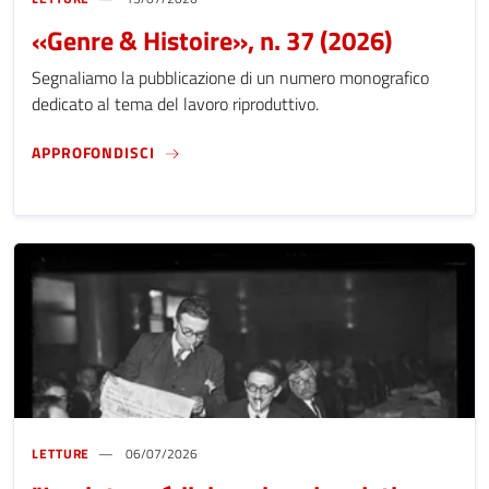
«Genre & Histoire», n. 37 (2026)
Segnaliamo la pubblicazione di un numero monografico
dedicato al tema del lavoro riproduttivo.
«GENRE & HISTOIRE», N. 37 (2026)
APPROFONDISCI
LETTURE
06/07/2026