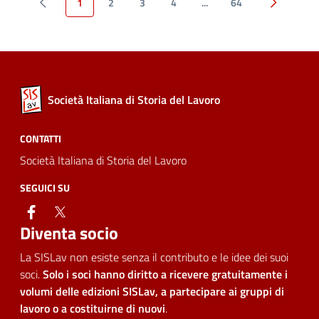
1
2
3
4
...
64
precedente
successivo
Società Italiana di Storia del Lavoro
CONTATTI
Società Italiana di Storia del Lavoro
SEGUICI SU
facebook
twitter
Diventa socio
La SISLav non esiste senza il contributo e le idee dei suoi
soci.
Solo i soci hanno diritto a ricevere gratuitamente i
volumi delle edizioni SISLav, a partecipare ai gruppi di
lavoro o a costituirne di nuovi
.