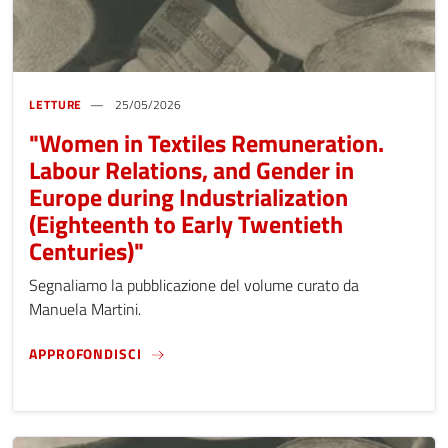
LETTURE
25/05/2026
"Women in Textiles Remuneration.
Labour Relations, and Gender in
Europe during Industrialization
(Eighteenth to Early Twentieth
Centuries)"
Segnaliamo la pubblicazione del volume curato da
Manuela Martini.
"WOMEN IN TEXTILES REMUNERATION. LABO
APPROFONDISCI