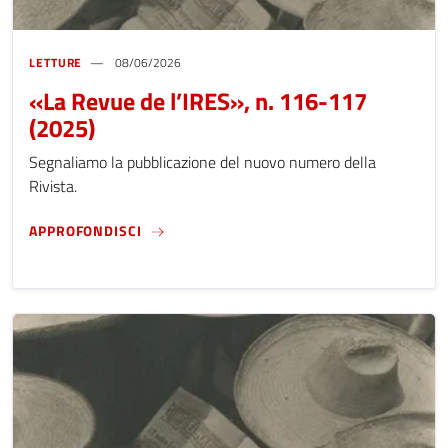
LETTURE
08/06/2026
«La Revue de l’IRES», n. 116-117
(2025)
Segnaliamo la pubblicazione del nuovo numero della
Rivista.
«LA REVUE DE L’IRES», N. 116-117 (2025)
APPROFONDISCI