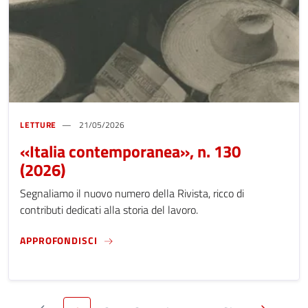
LETTURE
21/05/2026
«Italia contemporanea», n. 130
(2026)
Segnaliamo il nuovo numero della Rivista, ricco di
contributi dedicati alla storia del lavoro.
«ITALIA CONTEMPORANEA», N. 130 (2026)
APPROFONDISCI