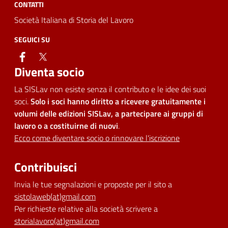
CONTATTI
Società Italiana di Storia del Lavoro
SEGUICI SU
facebook
twitter
Diventa socio
La SISLav non esiste senza il contributo e le idee dei suoi
soci.
Solo i soci hanno diritto a ricevere gratuitamente i
volumi delle edizioni SISLav, a partecipare ai gruppi di
lavoro o a costituirne di nuovi
.
Ecco come diventare socio o rinnovare l'iscrizione
Contribuisci
Invia le tue segnalazioni e proposte per il sito a
sistolaweb(at)gmail.com
Per richieste relative alla società scrivere a
storialavoro(at)gmail.com