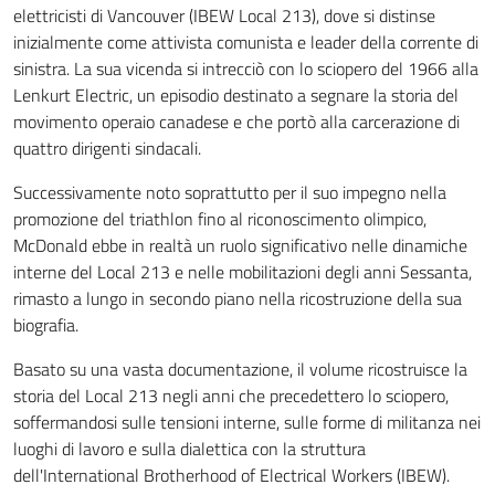
elettricisti di Vancouver (IBEW Local 213), dove si distinse
inizialmente come attivista comunista e leader della corrente di
sinistra. La sua vicenda si intrecciò con lo sciopero del 1966 alla
Lenkurt Electric, un episodio destinato a segnare la storia del
movimento operaio canadese e che portò alla carcerazione di
quattro dirigenti sindacali.
Successivamente noto soprattutto per il suo impegno nella
promozione del triathlon fino al riconoscimento olimpico,
McDonald ebbe in realtà un ruolo significativo nelle dinamiche
interne del Local 213 e nelle mobilitazioni degli anni Sessanta,
rimasto a lungo in secondo piano nella ricostruzione della sua
biografia.
Basato su una vasta documentazione, il volume ricostruisce la
storia del Local 213 negli anni che precedettero lo sciopero,
soffermandosi sulle tensioni interne, sulle forme di militanza nei
luoghi di lavoro e sulla dialettica con la struttura
dell'International Brotherhood of Electrical Workers (IBEW).