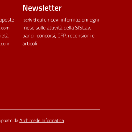
Newsletter
roposte
e ricevi informazioni ogni
Iscriviti qui
mese sulle attività della SISLav,
l.com
cietà
bandi, concorsi, CFP, recensioni e
articoli
l.com
luppato da
Archimede Informatica