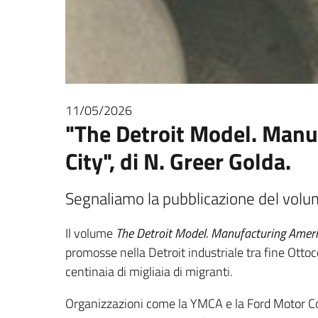
11/05/2026
"The Detroit Model. Manu
City", di N. Greer Golda.
Segnaliamo la pubblicazione del volum
Il volume
The Detroit Model. Manufacturing Ameri
promosse nella Detroit industriale tra fine Otto
centinaia di migliaia di migranti.
Organizzazioni come la YMCA e la Ford Motor Com