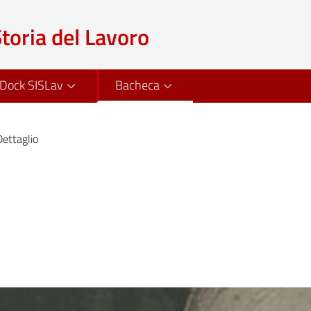
Storia del Lavoro
Dock SISLav
Bacheca
Dettaglio