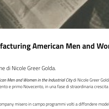
facturing American Men and Wom
e di Nicole Greer Golda.
can Men and Women in the Industrial City
di Nicole Greer Gold
cento e primo Novecento, in una fase di straordinaria crescit
pany misero in campo programmi volti a diffondere modelli di