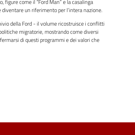
to, figure come il “Ford Man” e la casalinga
diventare un riferimento per l’intera nazione.
io della Ford - il volume ricostruisce i conflitti
le politiche migratorie, mostrando come diversi
affermarsi di questi programmi e dei valori che