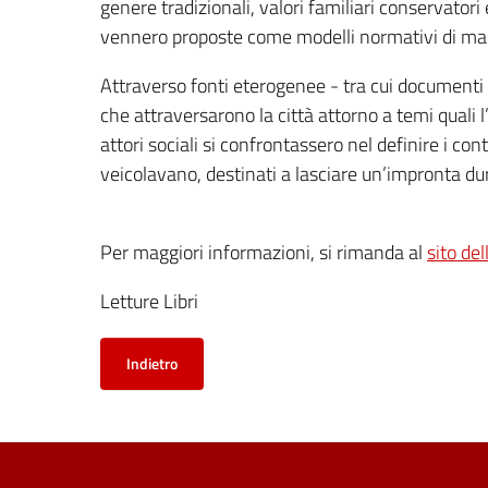
genere tradizionali, valori familiari conservatori
vennero proposte come modelli normativi di masc
Attraverso fonti eterogenee - tra cui documenti de
che attraversarono la città attorno a temi quali l
attori sociali si confrontassero nel definire i co
veicolavano, destinati a lasciare un’impronta dur
Per maggiori informazioni, si rimanda al
sito del
Letture Libri
Indietro