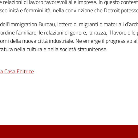
 e relazioni di lavoro favorevoli alle imprese. In questo contes
olinità e femminilità, nella convinzione che Detroit potesse 
ll’Immigration Bureau, lettere di migranti e materiali d’archiv
’ordine familiare, le relazioni di genere, la razza, il lavoro e 
ntorni della nuova città industriale. Ne emerge il progressivo 
atura nella cultura e nella società statunitense.
la Casa Editrice
.