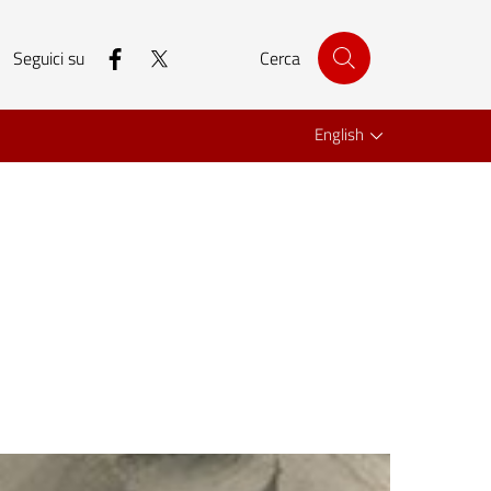
facebook
twitter
Seguici su
Cerca
English