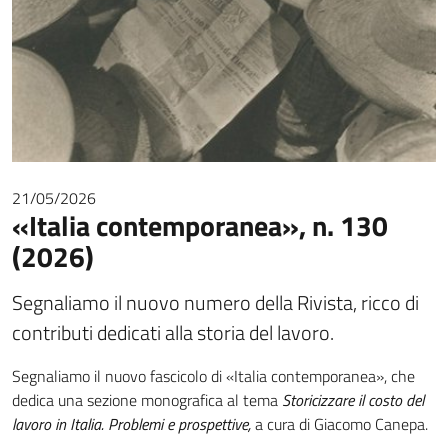
21/05/2026
«Italia contemporanea», n. 130
(2026)
Segnaliamo il nuovo numero della Rivista, ricco di
contributi dedicati alla storia del lavoro.
Segnaliamo il nuovo fascicolo di «Italia contemporanea», che
dedica una sezione monografica al tema
Storicizzare il costo del
lavoro in Italia. Problemi e prospettive,
a cura di Giacomo Canepa.