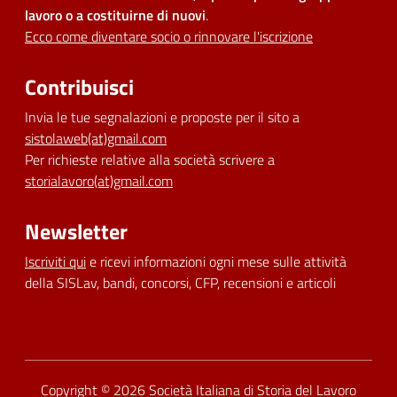
lavoro o a costituirne di nuovi
.
Ecco come diventare socio o rinnovare l'iscrizione
Contribuisci
Invia le tue segnalazioni e proposte per il sito a
sistolaweb(at)gmail.com
Per richieste relative alla società scrivere a
storialavoro(at)gmail.com
Newsletter
Iscriviti qui
e ricevi informazioni ogni mese sulle attività
della SISLav, bandi, concorsi, CFP, recensioni e articoli
Dichiarazione di accessibilità
Copyright © 2026
Società Italiana di Storia del Lavoro