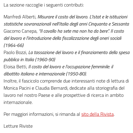
La sezione raccoglie i seguenti contributi:
Manfredi Alberti,
Misurare il costo del lavoro. L’Istat e le istituzioni
statistiche sovranazionali nell’Italia degli anni Cinquanta e Sessanta
Giacomo Canepa,
“Il cavallo ha sete ma non ha da bere”. Il costo
del lavoro e l’introduzione della fiscalizzazione degli oneri sociali
(1964-66)
Paolo Bozzi,
La tassazione del lavoro e il finanziamento della spesa
pubblica in Italia (1960-90)
Eloisa Betti,
Il costo del lavoro e l’occupazione femminile: il
dibattito italiano e internazionale (1950-80)
.
Inoltre, il fascicolo comprende due interessanti note di lettura di
Monica Pacini e Claudia Bernardi, dedicate alla storiografia del
lavoro nel nostro Paese e alle prospettive di ricerca in ambito
internazionale.
Per maggiori informazioni, si rimanda al
sito della Rivista
.
Letture Riviste