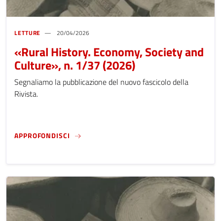
LETTURE
20/04/2026
«Rural History. Economy, Society and
Culture», n. 1/37 (2026)
Segnaliamo la pubblicazione del nuovo fascicolo della
Rivista.
«RURAL HISTORY. ECONOMY, SOCIETY AND C
APPROFONDISCI