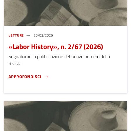
LETTURE
30/03/2026
«Labor History», n. 2/67 (2026)
Segnaliamo la pubblicazione del nuovo numero della
Rivista.
«LABOR HISTORY», N. 2/67 (2026)
APPROFONDISCI