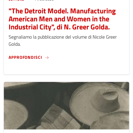
"The Detroit Model. Manufacturing
American Men and Women in the
Industrial City", di N. Greer Golda.
Segnaliamo la pubblicazione del volume di Nicole Greer
Golda.
"THE DETROIT MODEL. MANUFACTURING AME
APPROFONDISCI