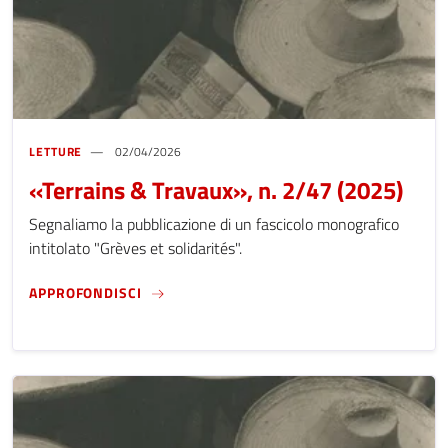
LETTURE
02/04/2026
«Terrains & Travaux», n. 2/47 (2025)
Segnaliamo la pubblicazione di un fascicolo monografico
intitolato "Grèves et solidarités".
«TERRAINS & TRAVAUX», N. 2/47 (2025)
APPROFONDISCI