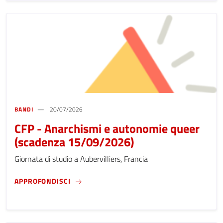
BANDI
20/07/2026
CFP - Anarchismi e autonomie queer
(scadenza 15/09/2026)
Giornata di studio a Aubervilliers, Francia
CFP - ANARCHISMI E AUTONOMIE QUEER (S
APPROFONDISCI