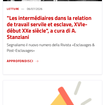
LETTURE
06/07/2026
"Les intermédiaires dans la relation
de travail servile et esclave, XVIe-
début XXe siècle", a cura di A.
Stanziani
Segnaliamo il nuovo numero della Rivista «Esclavages &
Post-Esclavages»
"LES INTERMÉDIAIRES DANS LA RELATION DE
APPROFONDISCI