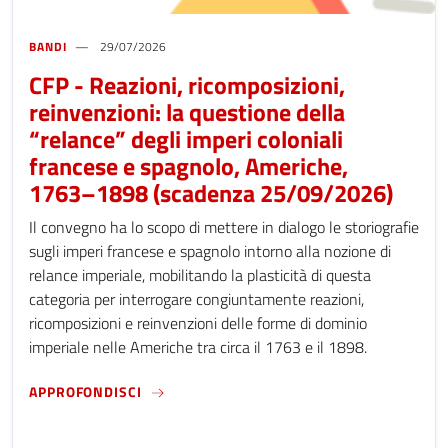
BANDI
29/07/2026
CFP - Reazioni, ricomposizioni,
reinvenzioni: la questione della
“relance” degli imperi coloniali
francese e spagnolo, Americhe,
1763–1898 (scadenza 25/09/2026)
Il convegno ha lo scopo di mettere in dialogo le storiografie
sugli imperi francese e spagnolo intorno alla nozione di
relance imperiale, mobilitando la plasticità di questa
categoria per interrogare congiuntamente reazioni,
ricomposizioni e reinvenzioni delle forme di dominio
imperiale nelle Americhe tra circa il 1763 e il 1898.
CFP - REAZIONI, RICOMPOSIZIONI, REINVE
APPROFONDISCI