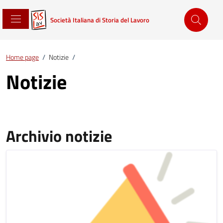
Società Italiana di Storia del Lavoro
Home page
/
Notizie
/
Notizie
Archivio notizie