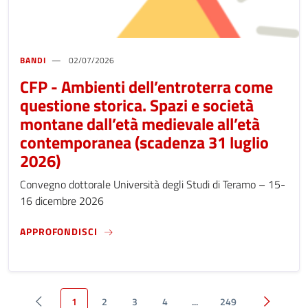
BANDI
02/07/2026
CFP - Ambienti dell’entroterra come
questione storica. Spazi e società
montane dall’età medievale all’età
contemporanea (scadenza 31 luglio
2026)
Convegno dottorale Università degli Studi di Teramo – 15-
16 dicembre 2026
CFP - AMBIENTI DELL’ENTROTERRA COME QU
APPROFONDISCI
1
2
3
4
...
249
precedente
successiv