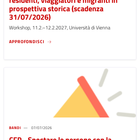
residenti, viaggiatori e migranti in
prospettiva storica (scadenza
31/07/2026)
Workshop, 11.2.–12.2.2027, Università di Vienna
CFP - “ALT! CHI VA LÀ?” REGISTRAZIONE D
APPROFONDISCI
BANDI
07/07/2026
CFP - Spostare le persone con la