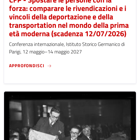
forza: comparare le rivendicazioni e i
vincoli della deportazione e della
transportation nel mondo della prima
età moderna (scadenza 12/07/2026)
Conferenza internazionale, Istituto Storico Germanico di
Parigi, 12 maggio–14 maggio 2027
CFP - SPOSTARE LE PERSONE CON LA FORZ
APPROFONDISCI