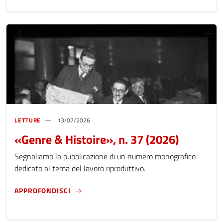
LETTURE
13/07/2026
«Genre & Histoire», n. 37 (2026)
Segnaliamo la pubblicazione di un numero monografico
dedicato al tema del lavoro riproduttivo.
«GENRE & HISTOIRE», N. 37 (2026)
APPROFONDISCI