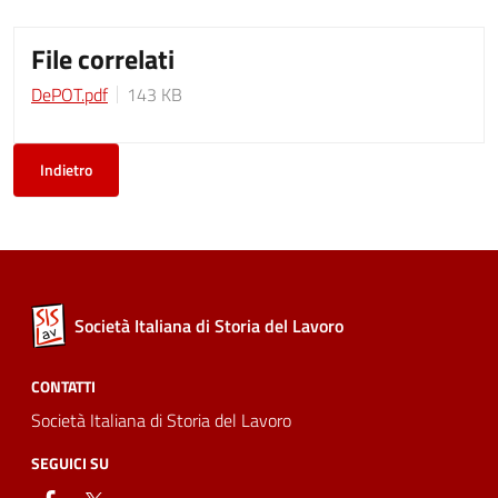
File correlati
DePOT.pdf
143 KB
Indietro
Società Italiana di Storia del Lavoro
CONTATTI
Società Italiana di Storia del Lavoro
SEGUICI SU