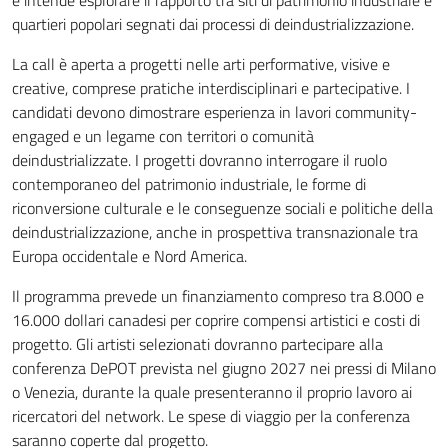
e intende esplorare il rapporto tra siti di patrimonio industriale e
quartieri popolari segnati dai processi di deindustrializzazione.
La call è aperta a progetti nelle arti performative, visive e
creative, comprese pratiche interdisciplinari e partecipative. I
candidati devono dimostrare esperienza in lavori community-
engaged e un legame con territori o comunità
deindustrializzate. I progetti dovranno interrogare il ruolo
contemporaneo del patrimonio industriale, le forme di
riconversione culturale e le conseguenze sociali e politiche della
deindustrializzazione, anche in prospettiva transnazionale tra
Europa occidentale e Nord America.
Il programma prevede un finanziamento compreso tra 8.000 e
16.000 dollari canadesi per coprire compensi artistici e costi di
progetto. Gli artisti selezionati dovranno partecipare alla
conferenza DePOT prevista nel giugno 2027 nei pressi di Milano
o Venezia, durante la quale presenteranno il proprio lavoro ai
ricercatori del network. Le spese di viaggio per la conferenza
saranno coperte dal progetto.