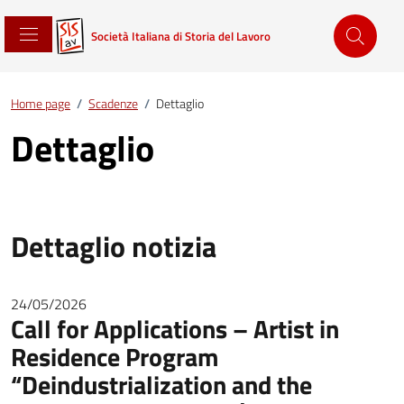
Società Italiana di Storia del Lavoro
Home page
/
Scadenze
/
Dettaglio
Dettaglio
Dettaglio notizia
24/05/2026
Call for Applications – Artist in
Residence Program
“Deindustrialization and the