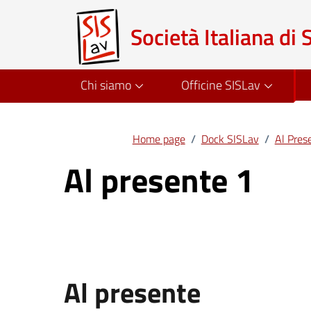
Società Italiana di 
Chi siamo
Officine SISLav
Home page
/
Dock SISLav
/
Al Pres
Al presente 1
Al presente