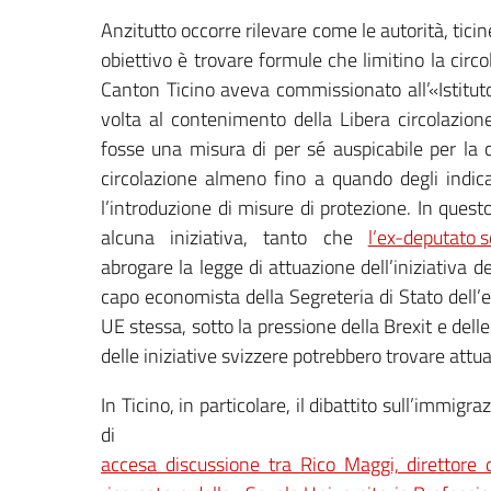
Anzitutto occorre rilevare come le autorità, tici
obiettivo è trovare formule che limitino la circ
Canton Ticino aveva commissionato all’«Istituto 
volta al contenimento della Libera circolazion
fosse una misura di per sé auspicabile per la c
circolazione almeno fino a quando degli indic
l’introduzione di misure di protezione. In quest
alcuna iniziativa, tanto che
l’ex-deputato s
abrogare la legge di attuazione dell’iniziativa
capo economista della Segreteria di Stato dell’
UE stessa, sotto la pressione della Brexit e dell
delle iniziative svizzere potrebbero trovare attu
In Ticino, in particolare, il dibattito sull’immig
d
accesa discussione tra Rico Maggi, direttore d