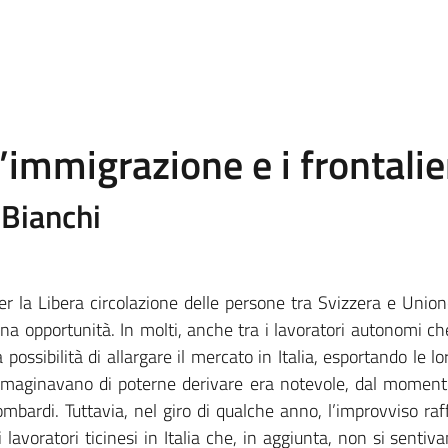
l’immigrazione e i frontalie
 Bianchi
r la Libera circolazione delle persone tra Svizzera e Unione
una opportunità. In molti, anche tra i lavoratori autonomi c
 possibilità di allargare il mercato in Italia, esportando le l
immaginavano di poterne derivare era notevole, dal momento
 lombardi. Tuttavia, nel giro di qualche anno, l’improvviso ra
avoratori ticinesi in Italia che, in aggiunta, non si sentiv