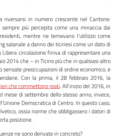
o a riversarsi in numero crescente nel Cantone:
ì sempre più percepita come una minaccia dai
i residenti, mentre ne temevano l’utilizzo come
g salariale a danno dei ticinesi come un dato di
 Libera circolazione finiva di rappresentare una
aio 2014 che – in Ticino più che in qualsiasi altro
meno sensate preoccupazioni di ordine economico, e
endarie. Con la prima, il 28 febbraio 2016, la
nieri che commettono reati
. All’inizio del 2016, in
l mese di settembre dello stesso anno, invece,
dall’Unione Democratica di Centro. In questo caso,
elvetico, ossia norme che obbligassero i datori di
erta posizione.
seguenze ne sono derivate in concreto?