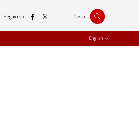
facebook
twitter
Seguici su
Cerca
English