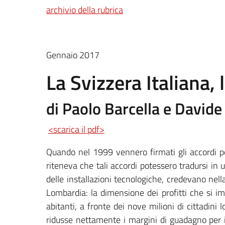
archivio della rubrica
Gennaio 2017
La Svizzera Italiana, 
di Paolo Barcella e Davide
<scarica il pdf>
Quando nel 1999 vennero firmati gli accordi pe
riteneva che tali accordi potessero tradursi in 
delle installazioni tecnologiche, credevano nella
Lombardia: la dimensione dei profitti che si 
abitanti, a fronte dei nove milioni di cittadini
ridusse nettamente i margini di guadagno per i l