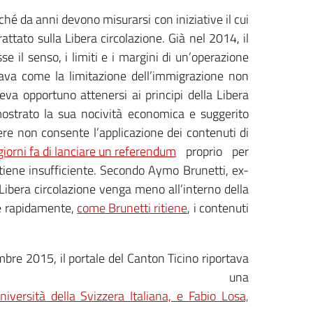
ché da anni devono misurarsi con iniziative il cui
ttato sulla Libera circolazione. Già nel 2014, il
e il senso, i limiti e i margini di un’operazione
ava come la limitazione dell’immigrazione non
eva opportuno attenersi ai principi della Libera
mostrato la sua nocività economica e suggerito
mere non consente l’applicazione dei contenuti di
giorni fa di lanciare un referendum
proprio per
itiene insufficiente. Secondo Aymo Brunetti, ex-
Libera circolazione venga meno all’interno della
sse rapidamente,
come Brunetti ritiene
, i contenuti
vembre 2015, il portale del Canton Ticino riportava
na
iversità della Svizzera Italiana, e Fabio Losa,