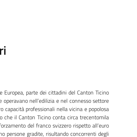
ri
 Europea, parte dei cittadini del Canton Ticino
he operavano nell’edilizia e nel connesso settore
oro capacità professionali nella vicina e popolosa
 che il Canton Ticino conta circa trecentomila
fforzamento del franco svizzero rispetto all’euro
ano persone gradite, risultando concorrenti degli