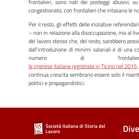
frontalieri, sono nati dei posteggi abusivi, s
congestionato, con frontalieri che intasano le n
Per il resto, gli effetti delle iniziative referen
– non in relazione alla disoccupazione, ma al live
del lavoro stesso che, del resto, sarebbero poss
dall’introduzione di minimi salariali e di una c
numero di fro
le imprese italiane registrate in Ticino nel 201
continua crescita sembrano essere solo il risenti
politici e propagandistici.
Dive
Società Italiana di Storia del
Lavoro