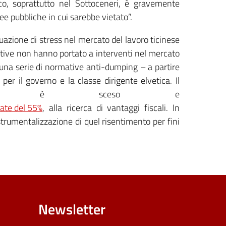
fico, soprattutto nel Sottoceneri, è gravemente
e pubbliche in cui sarebbe vietato”.
ituazione di stress nel mercato del lavoro ticinese
nziative non hanno portato a interventi nel mercato
e una serie di normative anti-dumping – a partire
per il governo e la classe dirigente elvetica. Il
 non è sceso e
tate del 55%
, alla ricerca di vantaggi fiscali. In
 strumentalizzazione di quel risentimento per fini
Newsletter