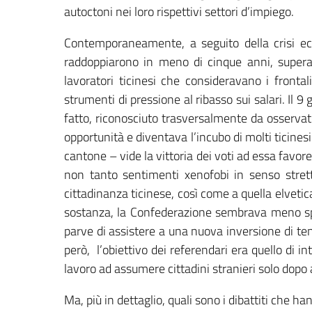
autoctoni nei loro rispettivi settori d’impiego.
Contemporaneamente, a seguito della crisi econ
raddoppiarono in meno di cinque anni, super
lavoratori ticinesi che consideravano i fronta
strumenti di pressione al ribasso sui salari. Il 
fatto, riconosciuto trasversalmente da osservat
opportunità e diventava l’incubo di molti ticinesi
cantone – vide la vittoria dei voti ad essa favor
non tanto sentimenti xenofobi in senso strett
cittadinanza ticinese, così come a quella elvetic
sostanza, la Confederazione sembrava meno spa
parve di assistere a una nuova inversione di tend
però, l’obiettivo dei referendari era quello di i
lavoro ad assumere cittadini stranieri solo dopo a
Ma, più in dettaglio, quali sono i dibattiti che 