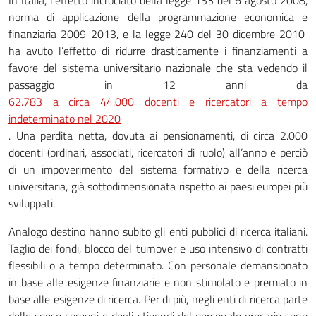
In Italia, l’effetto incrociato della legge 133 del 6 agosto 2008,
norma di applicazione della programmazione economica e
finanziaria 2009-2013, e la legge 240 del 30 dicembre 2010
ha avuto l’effetto di ridurre drasticamente i finanziamenti a
favore del sistema universitario nazionale che sta vedendo il
passaggio in 12 anni da
62.783 a circa 44.000 docenti e ricercatori a tempo
indeterminato nel 2020
. Una perdita netta, dovuta ai pensionamenti, di circa 2.000
docenti (ordinari, associati, ricercatori di ruolo) all’anno e perciò
di un impoverimento del sistema formativo e della ricerca
universitaria, già sottodimensionata rispetto ai paesi europei più
sviluppati.
Analogo destino hanno subito gli enti pubblici di ricerca italiani.
Taglio dei fondi, blocco del turnover e uso intensivo di contratti
flessibili o a tempo determinato. Con personale demansionato
in base alle esigenze finanziarie e non stimolato e premiato in
base alle esigenze di ricerca. Per di più, negli enti di ricerca parte