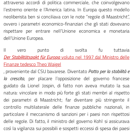
attraverso accordi di politica commerciale, che coinvolgevano
l’estremo oriente e l’America latina. In Europa questo modello
neoliberista ben si conciliava con le note “regole di Maastricht”,
ovvero i parametri economico-finanziari che gli stati dovevano
rispettare per entrare nell’Unione economica e monetaria
dell’Unione Europea.
Il vero punto di svolta fu tuttavia
Der Stabilitätspakt für Europa
voluto nel 1997 dal Ministro delle
Finanze tedesco Theo Waigel
, proveniente dal CSU bavarese. Diventato
Patto per la stabilità e
la crescita
, per placare l’opposizione del governo francese
guidato da Lionel Jospin, di fatto non aveva mutato la sua
natura: vincolare in modo più forte gli stati membri al rispetto
dei parametri di Maastricht; far diventare più stringente il
controllo multilaterale delle finanze pubbliche nazionali, in
particolare il meccanismo di sanzioni per i paesi non rispettosi
delle regole. Di fatto, il ministro del governo Kohl si assicurava
così la vigilanza sui possibili e sospetti eccessi di spesa dei paesi