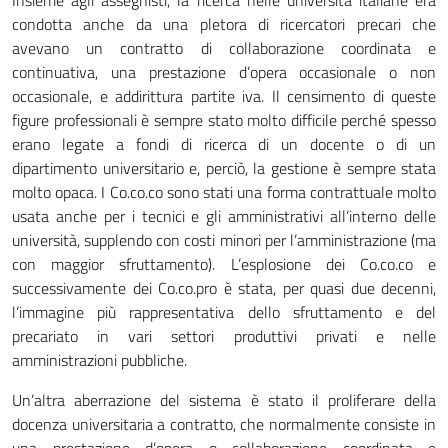
Insieme agli assegnisti, la ricerca nelle università italiane era
condotta anche da una pletora di ricercatori precari che
avevano un contratto di collaborazione coordinata e
continuativa, una prestazione d’opera occasionale o non
occasionale, e addirittura partite iva. Il censimento di queste
figure professionali è sempre stato molto difficile perché spesso
erano legate a fondi di ricerca di un docente o di un
dipartimento universitario e, perciò, la gestione è sempre stata
molto opaca. I Co.co.co sono stati una forma contrattuale molto
usata anche per i tecnici e gli amministrativi all’interno delle
università, supplendo con costi minori per l’amministrazione (ma
con maggior sfruttamento). L’esplosione dei Co.co.co e
successivamente dei Co.co.pro è stata, per quasi due decenni,
l’immagine più rappresentativa dello sfruttamento e del
precariato in vari settori produttivi privati e nelle
amministrazioni pubbliche.
Un’altra aberrazione del sistema è stato il proliferare della
docenza universitaria a contratto, che normalmente consiste in