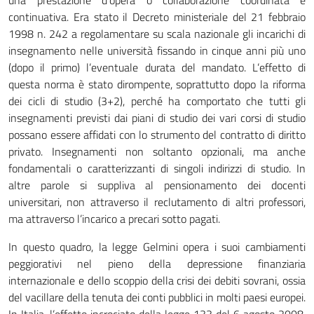
una prestazione d’opera o collaborazione coordinata e
continuativa. Era stato il Decreto ministeriale del 21 febbraio
1998 n. 242 a regolamentare su scala nazionale gli incarichi di
insegnamento nelle università fissando in cinque anni più uno
(dopo il primo) l’eventuale durata del mandato. L’effetto di
questa norma è stato dirompente, soprattutto dopo la riforma
dei cicli di studio (3+2), perché ha comportato che tutti gli
insegnamenti previsti dai piani di studio dei vari corsi di studio
possano essere affidati con lo strumento del contratto di diritto
privato. Insegnamenti non soltanto opzionali, ma anche
fondamentali o caratterizzanti di singoli indirizzi di studio. In
altre parole si suppliva al pensionamento dei docenti
universitari, non attraverso il reclutamento di altri professori,
ma attraverso l’incarico a precari sotto pagati.
In questo quadro, la legge Gelmini opera i suoi cambiamenti
peggiorativi nel pieno della depressione finanziaria
internazionale e dello scoppio della crisi dei debiti sovrani, ossia
del vacillare della tenuta dei conti pubblici in molti paesi europei.