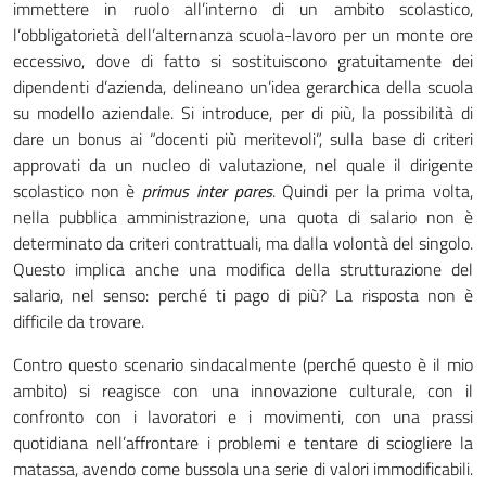
immettere in ruolo all’interno di un ambito scolastico,
l’obbligatorietà dell’alternanza scuola-lavoro per un monte ore
eccessivo, dove di fatto si sostituiscono gratuitamente dei
dipendenti d’azienda, delineano un’idea gerarchica della scuola
su modello aziendale. Si introduce, per di più, la possibilità di
dare un bonus ai “docenti più meritevoli”, sulla base di criteri
approvati da un nucleo di valutazione, nel quale il dirigente
scolastico non è
primus inter pares
. Quindi per la prima volta,
nella pubblica amministrazione, una quota di salario non è
determinato da criteri contrattuali, ma dalla volontà del singolo.
Questo implica anche una modifica della strutturazione del
salario, nel senso: perché ti pago di più? La risposta non è
difficile da trovare.
Contro questo scenario sindacalmente (perché questo è il mio
ambito) si reagisce con una innovazione culturale, con il
confronto con i lavoratori e i movimenti, con una prassi
quotidiana nell’affrontare i problemi e tentare di sciogliere la
matassa, avendo come bussola una serie di valori immodificabili.