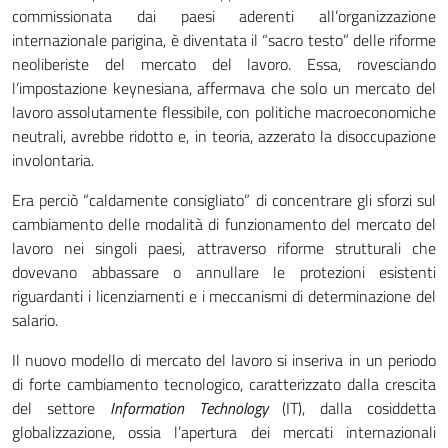
commissionata dai paesi aderenti all’organizzazione
internazionale parigina, è diventata il “sacro testo” delle riforme
neoliberiste del mercato del lavoro. Essa, rovesciando
l’impostazione keynesiana, affermava che solo un mercato del
lavoro assolutamente flessibile, con politiche macroeconomiche
neutrali, avrebbe ridotto e, in teoria, azzerato la disoccupazione
involontaria.
Era perciò “caldamente consigliato” di concentrare gli sforzi sul
cambiamento delle modalità di funzionamento del mercato del
lavoro nei singoli paesi, attraverso riforme strutturali che
dovevano abbassare o annullare le protezioni esistenti
riguardanti i licenziamenti e i meccanismi di determinazione del
salario.
Il nuovo modello di mercato del lavoro si inseriva in un periodo
di forte cambiamento tecnologico, caratterizzato dalla crescita
del settore
Information Technology
(IT), dalla cosiddetta
globalizzazione, ossia l’apertura dei mercati internazionali