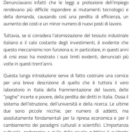
Denunciavano infatti che le leggi a protezione dell’impiego
rendevano più difficile rispondere ai mutamenti tecnologici e
della domanda, causando così una perdita di efficienza, un
aumento dei costi e un minor numero di nuovi posti di lavoro.
Tuttavia, se si considera l’atomizzazione del tessuto industriale
italiano e il calo costante degli investimenti, è evidente che
questo meccanismo non funziona e, in particolare, in questi anni
di crisi esso ha mostrato i suoi limiti evidenti, denunciati più
volte in questi trent’anni.
Questa lunga introduzione serve di fatto costruire una cornice
per una breve descrizione di quello che è tuttora il vero
laboratorio in Italia della frammentazione del lavoro, delle
“paghe” incerte e povere, della perdita dei diritti in Italia. Ossia il
sistema dell’istruzione, dell’università e della ricerca. Le ultime
due sono piccole nicchie, per numero di addetti, ma
assolutamente fondamentali per la ripresa economica e per il
cambiamento dei paradigmi culturali e scientifici. L’importanza