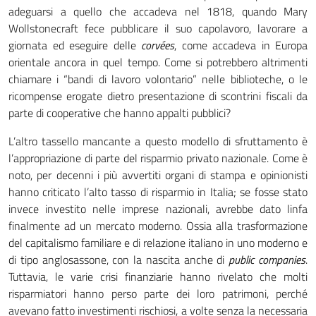
adeguarsi a quello che accadeva nel 1818, quando Mary
Wollstonecraft fece pubblicare il suo capolavoro, lavorare a
giornata ed eseguire delle
corvées
, come accadeva in Europa
orientale ancora in quel tempo. Come si potrebbero altrimenti
chiamare i “bandi di lavoro volontario” nelle biblioteche, o le
ricompense erogate dietro presentazione di scontrini fiscali da
parte di cooperative che hanno appalti pubblici?
L’altro tassello mancante a questo modello di sfruttamento è
l’appropriazione di parte del risparmio privato nazionale. Come è
noto, per decenni i più avvertiti organi di stampa e opinionisti
hanno criticato l’alto tasso di risparmio in Italia; se fosse stato
invece investito nelle imprese nazionali, avrebbe dato linfa
finalmente ad un mercato moderno. Ossia alla trasformazione
del capitalismo familiare e di relazione italiano in uno moderno e
di tipo anglosassone, con la nascita anche di
public companies
.
Tuttavia, le varie crisi finanziarie hanno rivelato che molti
risparmiatori hanno perso parte dei loro patrimoni, perché
avevano fatto investimenti rischiosi, a volte senza la necessaria