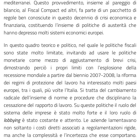
mediterranei. Questo provvedimento, insieme al pareggio di
bilancio, al Fiscal Compact ed altri, fa parte di un pacchetto di
regole ben conosciute in questo decennio di crisi economica e
finanziaria, costituendo l’insieme di politiche di austerità che
hanno depresso molti sistemi economici europei.
In questo quadro teorico e politico, nel quale le politiche fiscali
sono state molto limitate, invitando ad usare le politiche
monetarie come mezzo di aggiustamento di brevi crisi,
dimostrando perciò i propri limiti con l’esplosione della
recessione mondiale a partire dal biennio 2007-2008, la riforma
dei regimi di protezione del lavoro ha interessato molti paesi
europei, tra i quali, più volte l’Italia. Si tratta del cambiamento
radicale dell’insieme di norme e procedure che disciplinano la
cessazione del rapporto di lavoro. Su queste politiche il ruolo del
sistema delle imprese è stato molto forte e il loro ruolo di
lobbying
è stato costante e attento. Le aziende lamentavano
non soltanto i costi diretti associati a regolamentazioni rigide,
ma anche la complessità e l’incertezza che esse comportano.