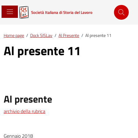
Società Italiana di Storia del Lavoro
Home page
/
Dock SISLav
/
Al Presente
/
Al presente 11
Al presente 11
Al presente
archivio della rubrica
Gennaio 2018