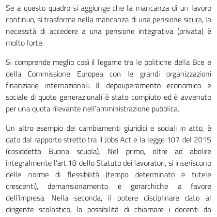
Se a questo quadro si aggiunge che la mancanza di un lavoro
continuo, si trasforma nella mancanza di una pensione sicura, la
necessità di accedere a una pensione integrativa (privata) è
molto forte.
Si comprende meglio così il legame tra le politiche della Bce e
della Commissione Europea con le grandi organizzazioni
finanziarie internazionali. Il depauperamento economico e
sociale di quote generazionali è stato compiuto ed è avvenuto
per una quota rilevante nell’amministrazione pubblica.
Un altro esempio dei cambiamenti giuridici e sociali in atto, è
dato dal rapporto stretto tra il Jobs Act e la legge 107 del 2015
(cosiddetta Buona scuola). Nel primo, oltre ad abolire
integralmente l’art.18 dello Statuto dei lavoratori, si inseriscono
delle norme di flessibilità (tempo determinato e tutele
crescenti), demansionamento e gerarchiche a favore
dell’impresa. Nella seconda, il potere disciplinare dato al
dirigente scolastico, la possibilità di chiamare i docenti da