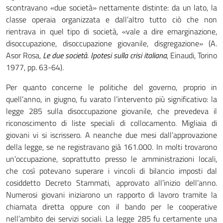
scontravano «due società» nettamente distinte: da un lato, la
classe operaia organizzata e dall’altro tutto ciò che non
rientrava in quel tipo di società, «vale a dire emarginazione,
disoccupazione, disoccupazione giovanile, disgregazione» (A.
Asor Rosa,
Le due società. Ipotesi sulla crisi italiana
, Einaudi, Torino
1977, pp. 63-64).
Per quanto concerne le politiche del governo, proprio in
quell’anno, in giugno, fu varato l’intervento più significativo: la
legge 285 sulla disoccupazione giovanile, che prevedeva il
riconoscimento di liste speciali di collocamento. Migliaia di
giovani vi si iscrissero. A neanche due mesi dall’approvazione
della legge, se ne registravano già 161.000. In molti trovarono
un’occupazione, soprattutto presso le amministrazioni locali,
che così potevano superare i vincoli di bilancio imposti dal
cosiddetto Decreto Stammati, approvato all’inizio dell’anno.
Numerosi giovani iniziarono un rapporto di lavoro tramite la
chiamata diretta oppure con il bando per le cooperative
nell’ambito dei servizi sociali. La legge 285 fu certamente una