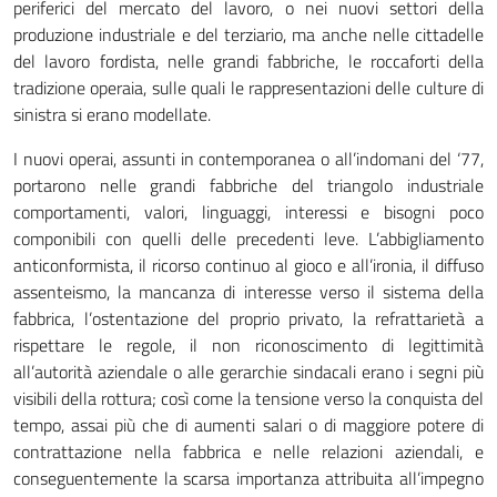
periferici del mercato del lavoro, o nei nuovi settori della
produzione industriale e del terziario, ma anche nelle cittadelle
del lavoro fordista, nelle grandi fabbriche, le roccaforti della
tradizione operaia, sulle quali le rappresentazioni delle culture di
sinistra si erano modellate.
I nuovi operai, assunti in contemporanea o all’indomani del ‘77,
portarono nelle grandi fabbriche del triangolo industriale
comportamenti, valori, linguaggi, interessi e bisogni poco
componibili con quelli delle precedenti leve. L’abbigliamento
anticonformista, il ricorso continuo al gioco e all’ironia, il diffuso
assenteismo, la mancanza di interesse verso il sistema della
fabbrica, l’ostentazione del proprio privato, la refrattarietà a
rispettare le regole, il non riconoscimento di legittimità
all’autorità aziendale o alle gerarchie sindacali erano i segni più
visibili della rottura; così come la tensione verso la conquista del
tempo, assai più che di aumenti salari o di maggiore potere di
contrattazione nella fabbrica e nelle relazioni aziendali, e
conseguentemente la scarsa importanza attribuita all’impegno