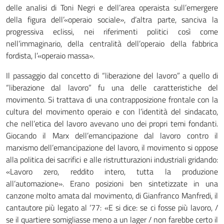
delle analisi di Toni Negri e dell’area operaista sull’emergere
della figura dell’«operaio sociale», d’altra parte, sanciva la
progressiva eclissi, nei riferimenti politici così come
nell’immaginario, della centralità dell’operaio della fabbrica
fordista, l’«operaio massa».
Il passaggio dal concetto di “liberazione del lavoro” a quello di
“liberazione dal lavoro” fu una delle caratteristiche del
movimento. Si trattava di una contrapposizione frontale con la
cultura del movimento operaio e con l’identità del sindacato,
che nell’etica del lavoro avevano uno dei propri temi fondanti.
Giocando il Marx dell’emancipazione dal lavoro contro il
marxismo dell’emancipazione del lavoro, il movimento si oppose
alla politica dei sacrifici e alle ristrutturazioni industriali gridando:
«Lavoro zero, reddito intero, tutta la produzione
all’automazione». Erano posizioni ben sintetizzate in una
canzone molto amata dal movimento, di Gianfranco Manfredi, il
cantautore più legato al ‘77: «E si dice: se ci fosse più lavoro, /
se il quartiere somigliasse meno a un lager / non farebbe certo il