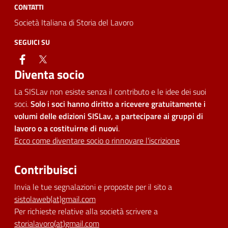
CONTATTI
Società Italiana di Storia del Lavoro
SEGUICI SU
facebook
twitter
Diventa socio
La SISLav non esiste senza il contributo e le idee dei suoi
soci.
Solo i soci hanno diritto a ricevere gratuitamente i
volumi delle edizioni SISLav, a partecipare ai gruppi di
lavoro o a costituirne di nuovi
.
Ecco come diventare socio o rinnovare l'iscrizione
Contribuisci
Invia le tue segnalazioni e proposte per il sito a
sistolaweb(at)gmail.com
Per richieste relative alla società scrivere a
storialavoro(at)gmail.com