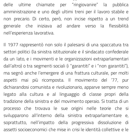
delle ultime chiamate per “ringiovanire” la pubblica
amministrazione e uno degli ultimi treni per il lavoro stabile e
non precario. Di certo, però, non incise rispetto a un trend
generale che iniziava ad andare verso la flessibilità
nell’esperienza lavorativa.
Il 1977 rappresentò non solo il palesarsi di una spaccatura tra
settori politici (la sinistra istituzionale e il sindacato confederale
da un lato, e i movimenti e le organizzazioni extraparlamentari
dall’altro) o tra segmenti sociali (i “garantiti” e i “non garantiti”),
ma segnò anche l’emergere di una frattura culturale, per molti
aspetti mai più ricomposta. Il movimento del ‘77, pur
dichiarandosi comunista e rivoluzionario, apparve sempre meno
legato alla cultura e al linguaggio di classe propri della
tradizione della sinistra e del movimento operaio. Si tratta di un
processo che trovava le sue origini nelle teorie che si
svilupparono all'interno della sinistra extraparlamentare e,
soprattutto, nell’impatto della progressiva dissoluzione di
assetti socioeconomici che mise in crisi le identità collettive e le