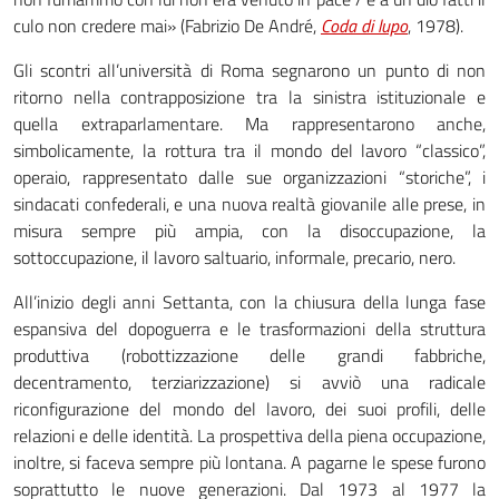
culo non credere mai» (Fabrizio De André,
Coda di lupo
, 1978).
Gli scontri all’università di Roma segnarono un punto di non
ritorno nella contrapposizione tra la sinistra istituzionale e
quella extraparlamentare. Ma rappresentarono anche,
simbolicamente, la rottura tra il mondo del lavoro “classico”,
operaio, rappresentato dalle sue organizzazioni “storiche”, i
sindacati confederali, e una nuova realtà giovanile alle prese, in
misura sempre più ampia, con la disoccupazione, la
sottoccupazione, il lavoro saltuario, informale, precario, nero.
All’inizio degli anni Settanta, con la chiusura della lunga fase
espansiva del dopoguerra e le trasformazioni della struttura
produttiva (robottizzazione delle grandi fabbriche,
decentramento, terziarizzazione) si avviò una radicale
riconfigurazione del mondo del lavoro, dei suoi profili, delle
relazioni e delle identità. La prospettiva della piena occupazione,
inoltre, si faceva sempre più lontana. A pagarne le spese furono
soprattutto le nuove generazioni. Dal 1973 al 1977 la