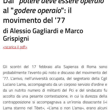
Dal "
potere deve essere operaio
"
al "
godere operaio
": il
movimento del '77
di Alessio Gagliardi e Marco
Grispigni
<scarica il pdf>
Gli scontri del 17 febbraio alla Sapienza di Roma sono
probabilmente l’evento più noto e discusso del movimento del
‘77. L’arrivo, nell’università occupata, del segretario della Cgil
Luciano Lama, accompagnato da un corposo servizio d’ordine e
da un nutrito numero di militanti del Pci e del sindacato fu
accolto da una pesante contestazione, in cui la durezza della
contrapposizione si accompagnava a un’ironia dissacrante («i
Lama stanno nel Tibet», «L’ama o non L’ama», erano alcuni