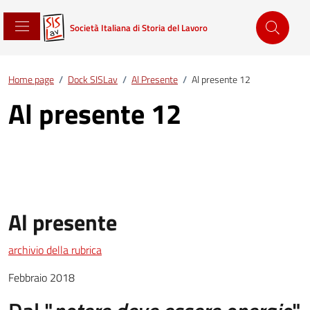
Società Italiana di Storia del Lavoro
Home page
/
Dock SISLav
/
Al Presente
/
Al presente 12
Al presente 12
Al presente
archivio della rubrica
Febbraio 2018