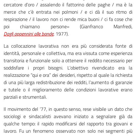
cercatore d’oro / assalendo il fattorino delle paghe / ma è la
merce che c’è entrata nei polmoni / e ci dà il suo ritmo di
respirazione / il lavoro non ci rende mica buoni / ci fa cose che
poi chiamano persone» (Gianfranco Manfredi,
Dagli appennini alle bande
, 1977).
La collocazione lavorativa non era più considerata fonte di
identità, personale e collettiva, ma era vissuta come esperienza
transitoria e funzionale solo a ottenere il reddito necessario per
soddisfare i propri bisogni. L’obiettivo rivendicato era la
realizzazione “qui e ora” dei desideri, rispetto al quale la richiesta
di una più larga redistribuzione dei redditi, l’aumento di garanzie
e tutele o il miglioramento delle condizioni lavorative erano
parziali e strumentali.
Il movimento del ‘77, in questo senso, rese visibile un dato che
sociologi e sindacalisti avevano iniziato a segnalare già da
qualche tempo: il rapido modificarsi del rapporto tra giovani e
lavoro. Fu un fenomeno osservato non solo nei segmenti più