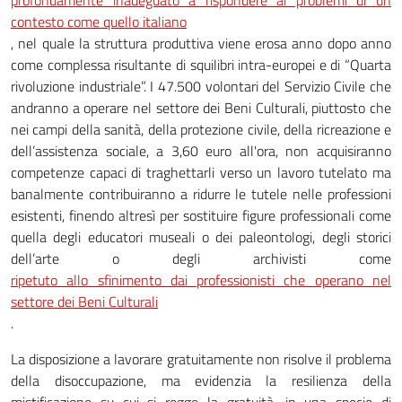
profondamente inadeguato a rispondere ai problemi di un
contesto come quello italiano
, nel quale la struttura produttiva viene erosa anno dopo anno
come complessa risultante di squilibri intra-europei e di “Quarta
rivoluzione industriale”. I 47.500 volontari del Servizio Civile che
andranno a operare nel settore dei Beni Culturali, piuttosto che
nei campi della sanità, della protezione civile, della ricreazione e
dell’assistenza sociale, a 3,60 euro all'ora, non acquisiranno
competenze capaci di traghettarli verso un lavoro tutelato ma
banalmente contribuiranno a ridurre le tutele nelle professioni
esistenti, finendo altresì per sostituire figure professionali come
quella degli educatori museali o dei paleontologi, degli storici
dell’arte o degli archivisti come
ripetuto allo sfinimento dai professionisti che operano nel
settore dei Beni Culturali
.
La disposizione a lavorare gratuitamente non risolve il problema
della disoccupazione, ma evidenzia la resilienza della