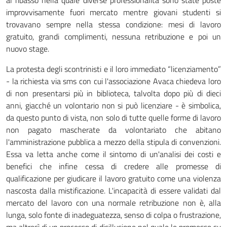
al ribasso nella quale diverse professionalità sono state poste
improvvisamente fuori mercato mentre giovani studenti si
trovavano sempre nella stessa condizione: mesi di lavoro
gratuito, grandi complimenti, nessuna retribuzione e poi un
nuovo stage.
La protesta degli scontrinisti e il loro immediato “licenziamento”
- la richiesta via sms con cui l'associazione Avaca chiedeva loro
di non presentarsi più in biblioteca, talvolta dopo più di dieci
anni, giacché un volontario non si può licenziare - è simbolica,
da questo punto di vista, non solo di tutte quelle forme di lavoro
non pagato mascherate da volontariato che abitano
l'amministrazione pubblica a mezzo della stipula di convenzioni.
Essa va letta anche come il sintomo di un'analisi dei costi e
benefici che infine cessa di credere alle promesse di
qualificazione per giudicare il lavoro gratuito come una violenza
nascosta dalla mistificazione. L'incapacità di essere validati dal
mercato del lavoro con una normale retribuzione non è, alla
lunga, solo fonte di inadeguatezza, senso di colpa o frustrazione,