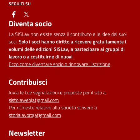
SEGUICI SU
facebook
twitter
Diventa socio
La SISLav non esiste senza il contributo e le idee dei suoi
soci.
Solo i soci hanno diritto a ricevere gratuitamente i
volumi delle edizioni SISLav, a partecipare ai gruppi di
lavoro o a costituirne di nuovi
.
Ecco come diventare socio o rinnovare l'iscrizione
Contribuisci
Invia le tue segnalazioni e proposte per il sito a
sistolaweb(at)gmail.com
Per richieste relative alla società scrivere a
storialavoro(at)gmail.com
Newsletter