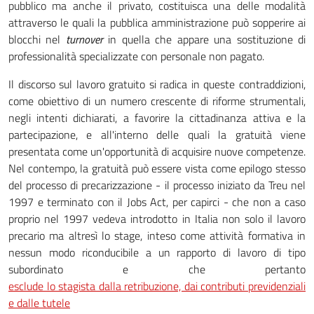
pubblico ma anche il privato, costituisca una delle modalità
attraverso le quali la pubblica amministrazione può sopperire ai
blocchi nel
turnover
in quella che appare una sostituzione di
professionalità specializzate con personale non pagato.
Il discorso sul lavoro gratuito si radica in queste contraddizioni,
come obiettivo di un numero crescente di riforme strumentali,
negli intenti dichiarati, a favorire la cittadinanza attiva e la
partecipazione, e all'interno delle quali la gratuità viene
presentata come un'opportunità di acquisire nuove competenze.
Nel contempo, la gratuità può essere vista come epilogo stesso
del processo di precarizzazione - il processo iniziato da Treu nel
1997 e terminato con il Jobs Act, per capirci - che non a caso
proprio nel 1997 vedeva introdotto in Italia non solo il lavoro
precario ma altresì lo stage, inteso come attività formativa in
nessun modo riconducibile a un rapporto di lavoro di tipo
subordinato e che pertanto
esclude lo stagista dalla retribuzione, dai contributi previdenziali
e dalle tutele