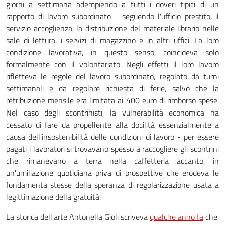
giorni a settimana adempiendo a tutti i doveri tipici di un
rapporto di lavoro subordinato - seguendo l'ufficio prestito, il
servizio accoglienza, la distribuzione del materiale librario nelle
sale di lettura, i servizi di magazzino e in altri uffici. La loro
condizione lavorativa, in questo senso, coincideva solo
formalmente con il volontariato. Negli effetti il loro lavoro
rifletteva le regole del lavoro subordinato, regolato da turni
settimanali e da regolare richiesta di ferie, salvo che la
retribuzione mensile era limitata ai 400 euro di rimborso spese.
Nel caso degli scontrinisti, la vulnerabilità economica ha
cessato di fare da propellente alla docilità essenzialmente a
causa dell'insostenibilità delle condizioni di lavoro - per essere
pagati i lavoratori si trovavano spesso a raccogliere gli scontrini
che rimanevano a terra nella caffetteria accanto, in
un'umiliazione quotidiana priva di prospettive che erodeva le
fondamenta stesse della speranza di regolarizzazione usata a
legittimazione della gratuità.
La storica dell'arte Antonella Gioli scriveva
qualche anno fa
che