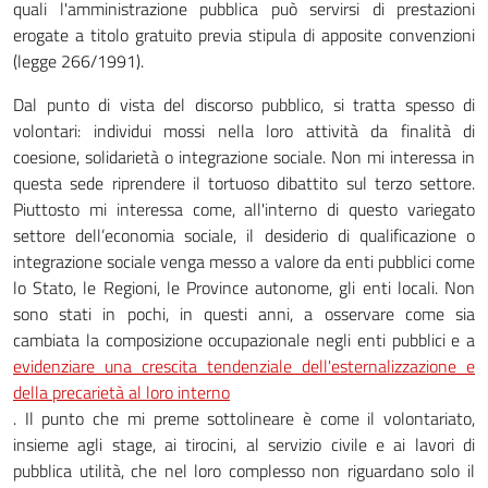
quali l'amministrazione pubblica può servirsi di prestazioni
erogate a titolo gratuito previa stipula di apposite convenzioni
(legge 266/1991).
Dal punto di vista del discorso pubblico, si tratta spesso di
volontari: individui mossi nella loro attività da finalità di
coesione, solidarietà o integrazione sociale. Non mi interessa in
questa sede riprendere il tortuoso dibattito sul terzo settore.
Piuttosto mi interessa come, all'interno di questo variegato
settore dell’economia sociale, il desiderio di qualificazione o
integrazione sociale venga messo a valore da enti pubblici come
lo Stato, le Regioni, le Province autonome, gli enti locali. Non
sono stati in pochi, in questi anni, a osservare come sia
cambiata la composizione occupazionale negli enti pubblici e a
evidenziare una crescita tendenziale dell'esternalizzazione e
della precarietà al loro interno
. Il punto che mi preme sottolineare è come il volontariato,
insieme agli stage, ai tirocini, al servizio civile e ai lavori di
pubblica utilità, che nel loro complesso non riguardano solo il