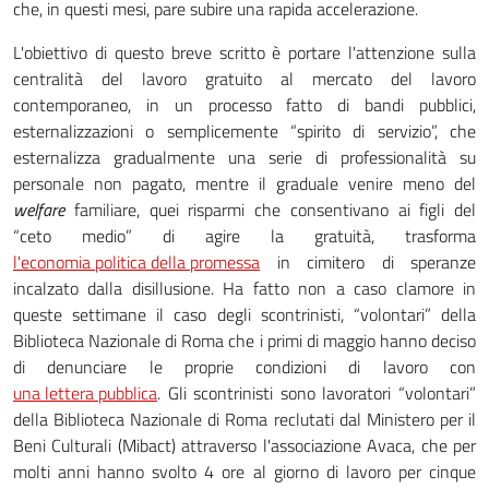
che, in questi mesi, pare subire una rapida accelerazione.
L'obiettivo di questo breve scritto è portare l'attenzione sulla
centralità del lavoro gratuito al mercato del lavoro
contemporaneo, in un processo fatto di bandi pubblici,
esternalizzazioni o semplicemente “spirito di servizio”, che
esternalizza gradualmente una serie di professionalità su
personale non pagato, mentre il graduale venire meno del
welfare
familiare, quei risparmi che consentivano ai figli del
“ceto medio” di agire la gratuità, trasforma
l'economia politica della promessa
in cimitero di speranze
incalzato dalla disillusione. Ha fatto non a caso clamore in
queste settimane il caso degli scontrinisti, “volontari” della
Biblioteca Nazionale di Roma che i primi di maggio hanno deciso
di denunciare le proprie condizioni di lavoro con
una lettera pubblica
. Gli scontrinisti sono lavoratori “volontari”
della Biblioteca Nazionale di Roma reclutati dal Ministero per il
Beni Culturali (Mibact) attraverso l'associazione Avaca, che per
molti anni hanno svolto 4 ore al giorno di lavoro per cinque