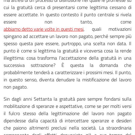
ma altresì di un processo di disillusione nel quale le promesse su
cui la gratuità cerca di presentarsi come legittima cessano di
essere accettate. In questo contesto il punto centrale si rivela
essere non tanto, come
abbiamo detto varie volte in questi mesi
, quali motivazioni
spingano ad accettare un lavoro non pagato, perché sempre più
spesso questa pare essere, purtroppo, una scelta non data. Il
punto è come si legittima la gratuità e viceversa cosa la rende
illegittima: cosa trasforma l'accettazione della gratuità in una
successiva sottrazione? È questa la domanda che
probabilmente tenderà a caratterizzare i prossimi mesi. Il punto,
in questo senso, diventa denudare la mistificazione del lavoro
non pagato.
Sin dagli anni Settanta la gratuità pare sempre fondarsi sulla
mobilitazione di speranze e aspettative, come se per molti versi
il fulcro stesso della legittimazione del lavoro non pagato
dipendesse dalla capacità di intercettare speranze e desideri
che paiono altrimenti preclusi nella società. La straordinaria