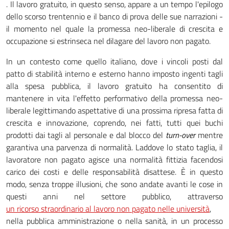
. Il lavoro gratuito, in questo senso, appare a un tempo l'epilogo
dello scorso trentennio e il banco di prova delle sue narrazioni -
il momento nel quale la promessa neo-liberale di crescita e
occupazione si estrinseca nel dilagare del lavoro non pagato.
In un contesto come quello italiano, dove i vincoli posti dal
patto di stabilità interno e esterno hanno imposto ingenti tagli
alla spesa pubblica, il lavoro gratuito ha consentito di
mantenere in vita l'effetto performativo della promessa neo-
liberale legittimando aspettative di una prossima ripresa fatta di
crescita e innovazione, coprendo, nei fatti, tutti quei buchi
prodotti dai tagli al personale e dal blocco del
turn-over
mentre
garantiva una parvenza di normalità. Laddove lo stato taglia, il
lavoratore non pagato agisce una normalità fittizia facendosi
carico dei costi e delle responsabilità disattese. È in questo
modo, senza troppe illusioni, che sono andate avanti le cose in
questi anni nel settore pubblico, attraverso
un ricorso straordinario al lavoro non pagato nelle università
,
nella pubblica amministrazione o nella sanità, in un processo