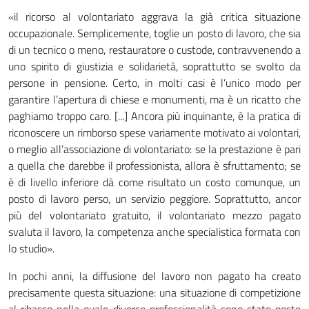
«il ricorso al volontariato aggrava la già critica situazione
occupazionale. Semplicemente, toglie un posto di lavoro, che sia
di un tecnico o meno, restauratore o custode, contravvenendo a
uno spirito di giustizia e solidarietà, soprattutto se svolto da
persone in pensione. Certo, in molti casi è l’unico modo per
garantire l’apertura di chiese e monumenti, ma è un ricatto che
paghiamo troppo caro. [...] Ancora più inquinante, è la pratica di
riconoscere un rimborso spese variamente motivato ai volontari,
o meglio all’associazione di volontariato: se la prestazione è pari
a quella che darebbe il professionista, allora è sfruttamento; se
è di livello inferiore dà come risultato un costo comunque, un
posto di lavoro perso, un servizio peggiore. Soprattutto, ancor
più del volontariato gratuito, il volontariato mezzo pagato
svaluta il lavoro, la competenza anche specialistica formata con
lo studio».
In pochi anni, la diffusione del lavoro non pagato ha creato
precisamente questa situazione: una situazione di competizione