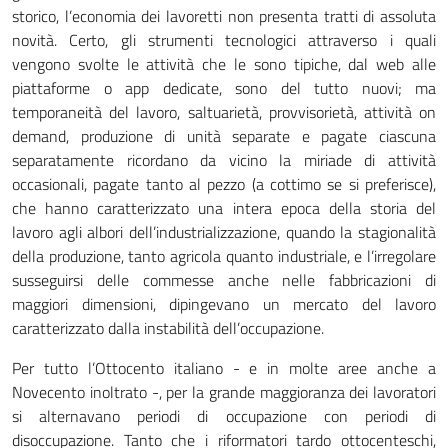
storico, l’economia dei lavoretti non presenta tratti di assoluta
novità. Certo, gli strumenti tecnologici attraverso i quali
vengono svolte le attività che le sono tipiche, dal web alle
piattaforme o app dedicate, sono del tutto nuovi; ma
temporaneità del lavoro, saltuarietà, provvisorietà, attività on
demand, produzione di unità separate e pagate ciascuna
separatamente ricordano da vicino la miriade di attività
occasionali, pagate tanto al pezzo (a cottimo se si preferisce),
che hanno caratterizzato una intera epoca della storia del
lavoro agli albori dell’industrializzazione, quando la stagionalità
della produzione, tanto agricola quanto industriale, e l’irregolare
susseguirsi delle commesse anche nelle fabbricazioni di
maggiori dimensioni, dipingevano un mercato del lavoro
caratterizzato dalla instabilità dell’occupazione.
Per tutto l’Ottocento italiano - e in molte aree anche a
Novecento inoltrato -, per la grande maggioranza dei lavoratori
si alternavano periodi di occupazione con periodi di
disoccupazione. Tanto che i riformatori tardo ottocenteschi,