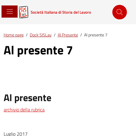
Società Italiana di Storia del Lavoro
Home page
/
Dock SISLav
/
Al Presente
/
Al presente 7
Al presente 7
Al presente
archivio della rubrica
Luglio 2017