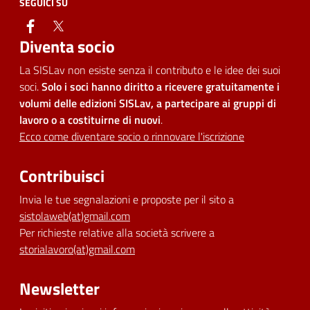
SEGUICI SU
facebook
twitter
Diventa socio
La SISLav non esiste senza il contributo e le idee dei suoi
soci.
Solo i soci hanno diritto a ricevere gratuitamente i
volumi delle edizioni SISLav, a partecipare ai gruppi di
lavoro o a costituirne di nuovi
.
Ecco come diventare socio o rinnovare l'iscrizione
Contribuisci
Invia le tue segnalazioni e proposte per il sito a
sistolaweb(at)gmail.com
Per richieste relative alla società scrivere a
storialavoro(at)gmail.com
Newsletter