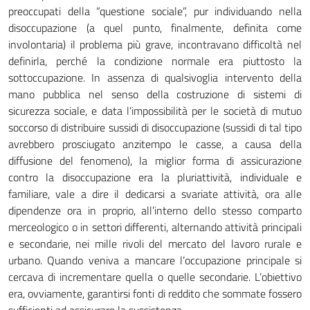
preoccupati della “questione sociale”, pur individuando nella
disoccupazione (a quel punto, finalmente, definita come
involontaria) il problema più grave, incontravano difficoltà nel
definirla, perché la condizione normale era piuttosto la
sottoccupazione. In assenza di qualsivoglia intervento della
mano pubblica nel senso della costruzione di sistemi di
sicurezza sociale, e data l’impossibilità per le società di mutuo
soccorso di distribuire sussidi di disoccupazione (sussidi di tal tipo
avrebbero prosciugato anzitempo le casse, a causa della
diffusione del fenomeno), la miglior forma di assicurazione
contro la disoccupazione era la pluriattività, individuale e
familiare, vale a dire il dedicarsi a svariate attività, ora alle
dipendenze ora in proprio, all’interno dello stesso comparto
merceologico o in settori differenti, alternando attività principali
e secondarie, nei mille rivoli del mercato del lavoro rurale e
urbano. Quando veniva a mancare l’occupazione principale si
cercava di incrementare quella o quelle secondarie. L’obiettivo
era, ovviamente, garantirsi fonti di reddito che sommate fossero