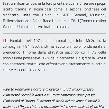
teatro militante, poiché la loro priorità è quella di servire i propri
iscritti, tranne in alcuni casi, come la sezione londinese del
sindacato Unite the Union, la GMB (General, Municipal,
Boilermakers and Allied Trade Union) e la CWU (Communication
Workers Union) in determinate occasioni.
[1]
Fondata nel 1971 dal drammaturgo John McGrath, la
compagnia 7:84 (Scotland) ha avuto un ruolo fondamentale,
prendendo il nome dalla statistica secondo cui il 7% della
popolazione possedeva l'84% della ricchezza. Ha girato la Scozia
con spettacoli teatrali che affrontavano direttamente la lotta di
classe e l'identità scozzese.
Alberto Pantaloni è dottore di ricerca in Studi Italiani presso
l’Université Grenoble Alpes e in Storia contemporanea presso
l’Università di Urbino. Si occupa di storia dei movimenti sociali in
Italia e nel Regno Unito ed attualmente è responsabile degli archivi