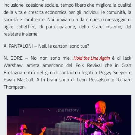
inclusione, coesione sociale, tempo libero che migliora la qualità
della vita e crescita economica per gli individui, le comunità, la
società e l'ambiente. Noi proviamo a dare questo messaggio di
agire collettivo, di partecipazione, dello stare insieme, del
resistere insieme.
A. PANTALONI – Neil, le canzoni sono tue?
N. GORE – No, non sono mie:
Hold the Line Again
è di Jack
Warshaw, artista americano del Folk Revival che in Gran
Bretagna entrò nel giro di cantautori legati a Peggy Seeger e
Ewan MacColl. Altri brani sono di Leon Rosselson e Richard
Thompson.