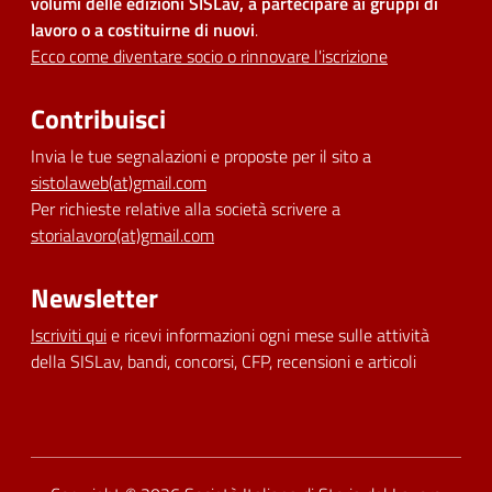
volumi delle edizioni SISLav, a partecipare ai gruppi di
lavoro o a costituirne di nuovi
.
Ecco come diventare socio o rinnovare l'iscrizione
Contribuisci
Invia le tue segnalazioni e proposte per il sito a
sistolaweb(at)gmail.com
Per richieste relative alla società scrivere a
storialavoro(at)gmail.com
Newsletter
Iscriviti qui
e ricevi informazioni ogni mese sulle attività
della SISLav, bandi, concorsi, CFP, recensioni e articoli
Dichiarazione di accessibilità