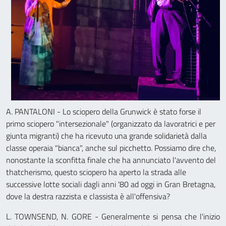
A. PANTALONI - Lo sciopero della Grunwick è stato forse il
primo sciopero "intersezionale" (organizzato da lavoratrici e per
giunta migranti) che ha ricevuto una grande solidarietà dalla
classe operaia "bianca", anche sul picchetto. Possiamo dire che,
nonostante la sconfitta finale che ha annunciato l'avvento del
thatcherismo, questo sciopero ha aperto la strada alle
successive lotte sociali dagli anni '80 ad oggi in Gran Bretagna,
dove la destra razzista e classista è all'offensiva?
L. TOWNSEND, N. GORE - Generalmente si pensa che l'inizio