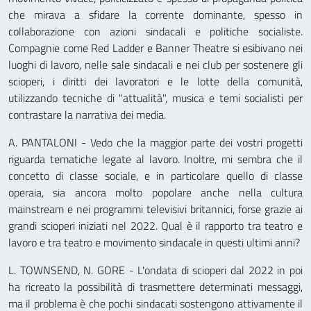
che mirava a sfidare la corrente dominante, spesso in
collaborazione con azioni sindacali e politiche socialiste.
Compagnie come Red Ladder e Banner Theatre si esibivano nei
luoghi di lavoro, nelle sale sindacali e nei club per sostenere gli
scioperi, i diritti dei lavoratori e le lotte della comunità,
utilizzando tecniche di "attualità", musica e temi socialisti per
contrastare la narrativa dei media.
A. PANTALONI - Vedo che la maggior parte dei vostri progetti
riguarda tematiche legate al lavoro. Inoltre, mi sembra che il
concetto di classe sociale, e in particolare quello di classe
operaia, sia ancora molto popolare anche nella cultura
mainstream e nei programmi televisivi britannici, forse grazie ai
grandi scioperi iniziati nel 2022. Qual è il rapporto tra teatro e
lavoro e tra teatro e movimento sindacale in questi ultimi anni?
L. TOWNSEND, N. GORE - L'ondata di scioperi dal 2022 in poi
ha ricreato la possibilità di trasmettere determinati messaggi,
ma il problema è che pochi sindacati sostengono attivamente il