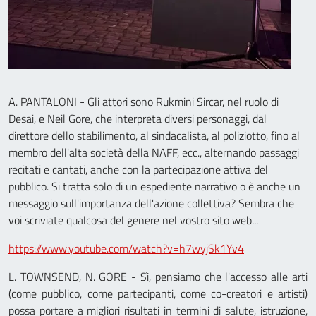
A. PANTALONI - Gli attori sono Rukmini Sircar, nel ruolo di
Desai, e Neil Gore, che interpreta diversi personaggi, dal
direttore dello stabilimento, al sindacalista, al poliziotto, fino al
membro dell'alta società della NAFF, ecc., alternando passaggi
recitati e cantati, anche con la partecipazione attiva del
pubblico. Si tratta solo di un espediente narrativo o è anche un
messaggio sull'importanza dell'azione collettiva? Sembra che
voi scriviate qualcosa del genere nel vostro sito web...
https://www.youtube.com/watch?v=h7wyjSk1Yv4
L. TOWNSEND, N. GORE - Sì, pensiamo che l'accesso alle arti
(come pubblico, come partecipanti, come co-creatori e artisti)
possa portare a migliori risultati in termini di salute, istruzione,