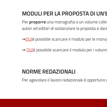
MODULI PER LA PROPOSTA DI UN'
Per
proporre
una monografia o un volume collett
autori ed editori di sostanziare la proposta e dar
⇒
QUI
è possibile scaricare il modulo per le mono
⇒
QUI
è possibile scaricare il modulo per i volumi
NORME REDAZIONALI
Per agevolare il lavoro redazionale è opportuno 