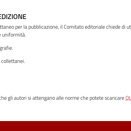
EDIZIONE
aneo per la pubblicazione, il Comitato editoriale chiede di ut
e uniformità.
grafie.
 collettanei.
che gli autori si attengano alle norme che potete scaricare
QU