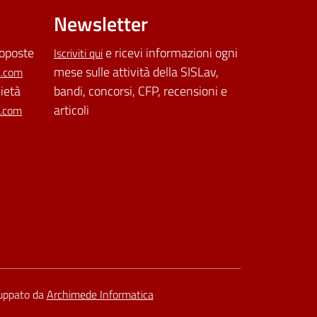
Newsletter
roposte
e ricevi informazioni ogni
Iscriviti qui
mese sulle attività della SISLav,
l.com
cietà
bandi, concorsi, CFP, recensioni e
articoli
l.com
luppato da
Archimede Informatica