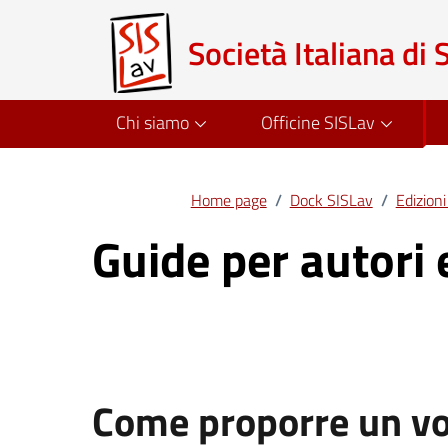
Società Italiana di 
Chi siamo
Officine SISLav
Home page
/
Dock SISLav
/
Edizion
Guide per autori 
Come proporre un vo