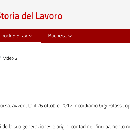
Storia del Lavoro
Dock SISLav
Bacheca
/
Video 2
arsa, avvenuta il 26 ottobre 2012, ricordiamo Gigi Falossi, op
ti della sua generazione: le origini contadine, l'inurbamento n