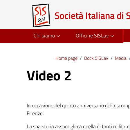
Società Italiana di 
Chi siamo
Officine SISLav
Home page
/
Dock SISLav
/
Media
Video 2
In occasione del quinto anniversario della scomp
Firenze.
La sua storia assomiglia a quella di tanti militan