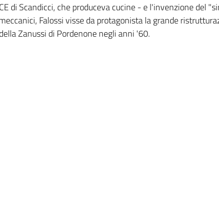
ICE di Scandicci, che produceva cucine - e l'invenzione del "s
eccanici, Falossi visse da protagonista la grande ristruttura
 della Zanussi di Pordenone negli anni '60.