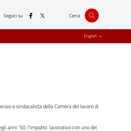
facebook
twitter
Seguici su
Cerca
English
eraio e sindacalista della Camera del lavoro di
egli anni '50, l'impatto lavorativo con uno dei