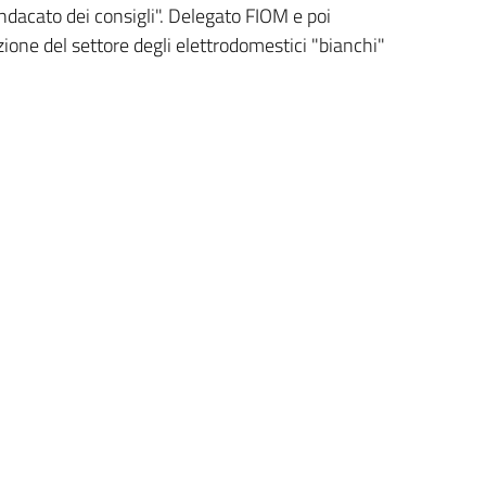
indacato dei consigli". Delegato FIOM e poi
zione del settore degli elettrodomestici "bianchi"