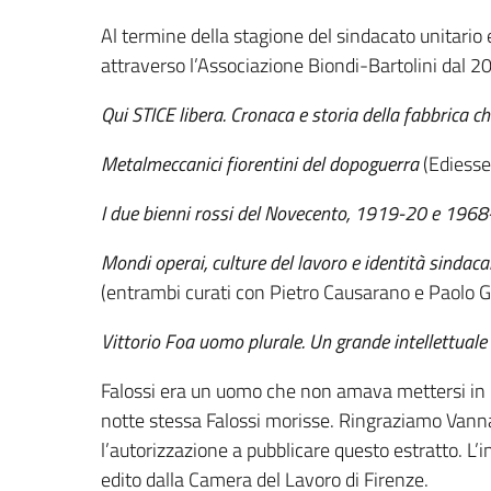
Al termine della stagione del sindacato unitario
attraverso l’Associazione Biondi-Bartolini dal 2
Qui STICE libera. Cronaca e storia della fabbrica c
Metalmeccanici fiorentini del dopoguerra
(Ediesse
I due bienni rossi del Novecento, 1919-20 e 196
Mondi operai, culture del lavoro e identità sindacal
(entrambi curati con Pietro Causarano e Paolo G
Vittorio Foa uomo plurale. Un grande intellettual
Falossi era un uomo che non amava mettersi in pr
notte stessa Falossi morisse. Ringraziamo Vanna
l’autorizzazione a pubblicare questo estratto. L’in
edito dalla Camera del Lavoro di Firenze.