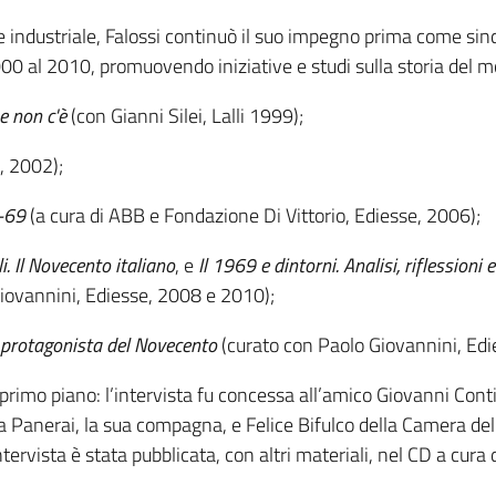
 e industriale, Falossi continuò il suo impegno prima come sin
000 al 2010, promuovendo iniziative e studi sulla storia del 
he non c'è
(con Gianni Silei, Lalli 1999);
, 2002);
8-69
(a cura di ABB e Fondazione Di Vittorio, Ediesse, 2006);
i. Il Novecento italiano
, e
Il 1969 e dintorni. Analisi, riflessioni
iovannini, Ediesse, 2008 e 2010);
e protagonista del Novecento
(curato con Paolo Giovannini, Edi
imo piano: l’intervista fu concessa all’amico Giovanni Contin
 Panerai, la sua compagna, e Felice Bifulco della Camera del
tervista è stata pubblicata, con altri materiali, nel CD a cura 