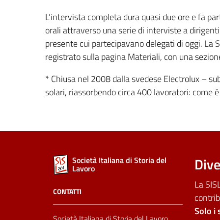
L’intervista completa dura quasi due ore e fa part
orali attraverso una serie di interviste a dirigenti
presente cui partecipavano delegati di oggi. La S
registrato sulla pagina Materiali, con una sezion
* Chiusa nel 2008 dalla svedese Electrolux – sub
solari, riassorbendo circa 400 lavoratori: come è
Dive
Società Italiana di Storia del
Lavoro
La SISL
CONTATTI
contrib
Solo i 
Società Italiana di Storia del Lavoro