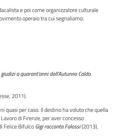
dacalista e poi come organizzatore culturale
movimento operaio tra cui segnaliamo:
 e giudizi a quarant'anni dall'Autunno Caldo
esse, 2011).
i quasi per caso. Il destino ha voluto che quella
 Lavoro di Firenze, per aver concesso
di Felice Bifulco
Gigi racconta Falossi
(2013),