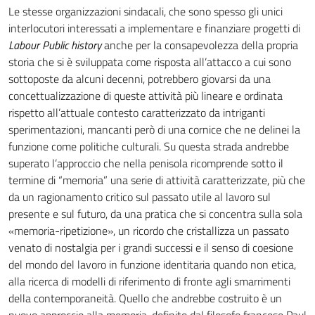
Le stesse organizzazioni sindacali, che sono spesso gli unici
interlocutori interessati a implementare e finanziare progetti di
Labour Public history
anche per la consapevolezza della propria
storia che si è sviluppata come risposta all’attacco a cui sono
sottoposte da alcuni decenni, potrebbero giovarsi da una
concettualizzazione di queste attività più lineare e ordinata
rispetto all’attuale contesto caratterizzato da intriganti
sperimentazioni, mancanti però di una cornice che ne delinei la
funzione come politiche culturali. Su questa strada andrebbe
superato l’approccio che nella penisola ricomprende sotto il
termine di “memoria” una serie di attività caratterizzate, più che
da un ragionamento critico sul passato utile al lavoro sul
presente e sul futuro, da una pratica che si concentra sulla sola
«memoria-ripetizione», un ricordo che cristallizza un passato
venato di nostalgia per i grandi successi e il senso di coesione
del mondo del lavoro in funzione identitaria quando non etica,
alla ricerca di modelli di riferimento di fronte agli smarrimenti
della contemporaneità. Quello che andrebbe costruito è un