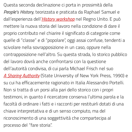
Questa seconda declinazione ci porta in prossimità della
People’s History
, teorizzata e praticata da Raphael Samuel e
dall’esperienza dell’
History workshop
nel Regno Unito. E può
mettere la nuova storia del lavoro nella condizione di dare il
proprio contributo nel chiarire il significato di categorie come
quelle di “classe” e di “popolare”, oggi assai confuse, tendenti a
scivolare nella sovrapposizione in un caso, oppure nella
contrapposizione nell’altro. Su questa strada, lo storico pubblico
del lavoro dovrà anche confrontarsi con la questione
dell’autorità condivisa, di cui parla Michael Frisch nel suo
A Sharing Authority
(State University of New York Press, 1990) e
su cui ha efficacemente ragionato in Italia Alessandro Portelli.
Non si tratta di un porsi alla pari dello storico con i propri
testimoni, in quanto il ricercatore conserva l’ultima parola e la
facoltà di ordinare i fatti e i racconti per restituirli dotati di una
chiave interpretativa e di un senso compiuto, ma del
riconoscimento di una soggettività che compartecipa al
processo del “fare storia”.