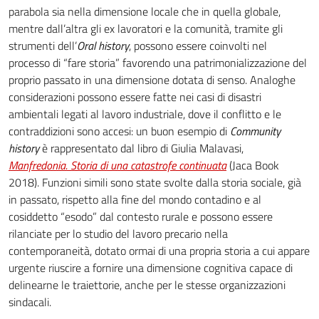
parabola sia nella dimensione locale che in quella globale,
mentre dall’altra gli ex lavoratori e la comunità, tramite gli
strumenti dell’
Oral history
, possono essere coinvolti nel
processo di “fare storia” favorendo una patrimonializzazione del
proprio passato in una dimensione dotata di senso. Analoghe
considerazioni possono essere fatte nei casi di disastri
ambientali legati al lavoro industriale, dove il conflitto e le
contraddizioni sono accesi: un buon esempio di
Community
history
è rappresentato dal libro di Giulia Malavasi,
Manfredonia. Storia di una catastrofe continuata
(Jaca Book
2018). Funzioni simili sono state svolte dalla storia sociale, già
in passato, rispetto alla fine del mondo contadino e al
cosiddetto “esodo” dal contesto rurale e possono essere
rilanciate per lo studio del lavoro precario nella
contemporaneità, dotato ormai di una propria storia a cui appare
urgente riuscire a fornire una dimensione cognitiva capace di
delinearne le traiettorie, anche per le stesse organizzazioni
sindacali.