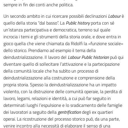
sempre in fin dei conti anche politica.
Un secondo ambito in cui ricercare possibili declinazioni
Labour
è
quello della storia “dal basso”. La
Public history
porta con sé
un’istanza partecipativa e democratica, terreno sul quale
incrocia i temi e gli strumenti della storia orale, e dove entra in
gioco quella che viene chiamata da Ridolfi la «funzione sociale»
dello storico. Prendiamo ad esempio il tema della
deindustrializzazione. Il lavoro del
Labour Public historian
può qui
diventare quello di sollecitare l’attivazione e la partecipazione
della comunità locale che ha subìto un processo di
deindustrializzazione alla costruzione e comprensione della
propria storia. Spesso la deindustrializzazione ha un impatto
violento, con la distruzione delle comunità operaie, la perdita di
lavoro, legami, relazioni e identità, a cui può far seguito in
determinati luoghi l’espulsione e lo sradicamento delle famiglie
dei lavoratori a seguito della
gentrification
degli ex quartieri
operai. La ricostruzione del processo storico può, da una parte,
venire incontro alla necessità di elaborare il senso di una