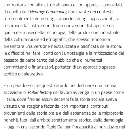
confrontarsi con altri attori all’opera e con approcci consolidati,
da quello dell’
Heritage Community
, dominante nei contesti
territorialmente definiti, agli storici locali, agli appassionati, ai
testimoni; la costruzione di una narrazione distinguibile da
quella dei musei della tecnologia, della produzione industriale,
della cultura rurale ed etnografici, che spesso tendono a
presentare una versione neutralizzata e pacificata della storia;
la difficoltà nel fare i conti con la nostalgia e la mitizzazione del
passato da parte tanto del pubblico che di numerosi
committenti o finanziatori, portatori di un approccio spesso
acritico o celebrativo.
È un paradosso che questo ritardo nel declinare una propria
accezione di
Public history
del lavoro avvenga in un paese come
l’Italia, dove fino ad alcuni decenni fa la storia sociale aveva
vissuto una stagione feconda, con importanti contributi
provenienti dalla storia orale e dall’esperienza della microstoria
nonché, fuori dall’ambito strettamente storico, dalla demologia
– oggi in crisi secondo Fabio Dei per l’incapacità a individuare nel