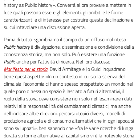
history as Public history». Converrà allora provare a mettere in
luce quali possono essere gli elementi, gli ambiti e le forme
caratterizzanti e di interesse per costruire questa declinazione e
su cui intavolare una discussione aperta.
Prima di tutto, sgombriamo il campo da un diffuso malinteso.
Public history
è divulgazione, disseminazione e condivisione della
conoscenza storica, ma non solo. Può esistere una funzione
Public
anche per l’attività di ricerca. Nel loro discusso
Manifesto per la storia
, David Armitage e Jo Guldi inquadrano
bene quest’aspetto: «In un contesto in cui sia la scienza del
clima sia l’economia ci hanno spesso prospettato un mondo nel
quale poco o nessuno spazio è lasciato a futuri alternativi, il
ruolo della storia deve consistere non solo nell’esaminare i dati
relativi alle responsabilità dei cambiamenti climatici, ma anche
nell’indicare altre direzioni, percorsi utopici diversi, modelli di
produzione agricola e di consumo alternativi che in ogni epoca si
sono sviluppati», ben sapendo che «fra le varie ricerche di lunga
durata su forme alternative al capitalismo vi è la notevole storia