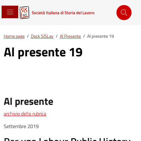
Società Italiana di Storia del Lavoro
Home page
/
Dock SISLav
/
Al Presente
/
Al presente 19
Al presente 19
Al presente
archivio della rubrica
Settembre 2019