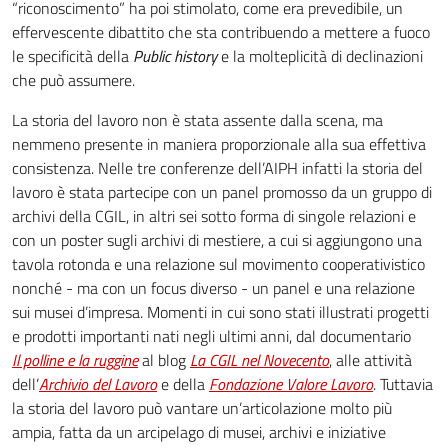
“riconoscimento” ha poi stimolato, come era prevedibile, un
effervescente dibattito che sta contribuendo a mettere a fuoco
le specificità della
Public history
e la molteplicità di declinazioni
che può assumere.
La storia del lavoro non è stata assente dalla scena, ma
nemmeno presente in maniera proporzionale alla sua effettiva
consistenza. Nelle tre conferenze dell’AIPH infatti la storia del
lavoro è stata partecipe con un panel promosso da un gruppo di
archivi della CGIL, in altri sei sotto forma di singole relazioni e
con un poster sugli archivi di mestiere, a cui si aggiungono una
tavola rotonda e una relazione sul movimento cooperativistico
nonché - ma con un focus diverso - un panel e una relazione
sui musei d’impresa. Momenti in cui sono stati illustrati progetti
e prodotti importanti nati negli ultimi anni, dal documentario
Il polline e la ruggine
al blog
La CGIL nel Novecento
, alle attività
dell’
Archivio del Lavoro
e della
Fondazione Valore Lavoro
. Tuttavia
la storia del lavoro può vantare un’articolazione molto più
ampia, fatta da un arcipelago di musei, archivi e iniziative