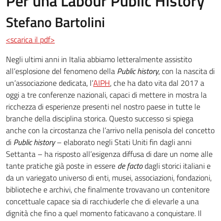
Per una Labour Public History
Stefano Bartolini
<scarica il pdf>
Negli ultimi anni in Italia abbiamo letteralmente assistito
all’esplosione del fenomeno della
Public history
, con la nascita di
un’associazione dedicata, l’
AIPH
, che ha dato vita dal 2017 a
oggi a tre conferenze nazionali, capaci di mettere in mostra la
ricchezza di esperienze presenti nel nostro paese in tutte le
branche della disciplina storica. Questo successo si spiega
anche con la circostanza che l’arrivo nella penisola del concetto
di
Public history
– elaborato negli Stati Uniti fin dagli anni
Settanta – ha risposto all’esigenza diffusa di dare un nome alle
tante pratiche già poste in essere
de facto
dagli storici italiani e
da un variegato universo di enti, musei, associazioni, fondazioni,
biblioteche e archivi, che finalmente trovavano un contenitore
concettuale capace sia di racchiuderle che di elevarle a una
dignità che fino a quel momento faticavano a conquistare. Il