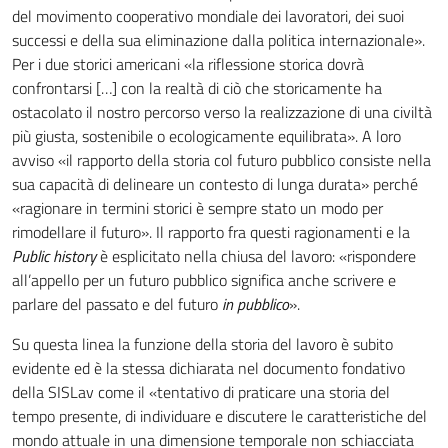
del movimento cooperativo mondiale dei lavoratori, dei suoi
successi e della sua eliminazione dalla politica internazionale».
Per i due storici americani «la riflessione storica dovrà
confrontarsi […] con la realtà di ciò che storicamente ha
ostacolato il nostro percorso verso la realizzazione di una civiltà
più giusta, sostenibile o ecologicamente equilibrata». A loro
avviso «il rapporto della storia col futuro pubblico consiste nella
sua capacità di delineare un contesto di lunga durata» perché
«ragionare in termini storici è sempre stato un modo per
rimodellare il futuro». Il rapporto fra questi ragionamenti e la
Public history
è esplicitato nella chiusa del lavoro: «rispondere
all’appello per un futuro pubblico significa anche scrivere e
parlare del passato e del futuro
in pubblico
».
Su questa linea la funzione della storia del lavoro è subito
evidente ed è la stessa dichiarata nel documento fondativo
della SISLav come il «tentativo di praticare una storia del
tempo presente, di individuare e discutere le caratteristiche del
mondo attuale in una dimensione temporale non schiacciata