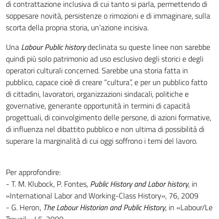
di contrattazione inclusiva di cui tanto si parla, permettendo di
soppesare novità, persistenze o rimozioni e di immaginare, sulla
scorta della propria storia, un’azione incisiva.
Una
Labour Public history
declinata su queste linee non sarebbe
quindi più solo patrimonio ad uso esclusivo degli storici e degli
operatori culturali concerned. Sarebbe una storia fatta in
pubblico, capace cioè di creare “cultura”, e per un pubblico fatto
di cittadini, lavoratori, organizzazioni sindacali, politiche e
governative, generante opportunità in termini di capacità
progettuali, di coinvolgimento delle persone, di azioni formative,
di influenza nel dibattito pubblico e non ultima di possibilità di
superare la marginalità di cui oggi soffrono i temi del lavoro.
Per approfondire:
- T. M. Klubock, P. Fontes,
Public History and Labor history
, in
«International Labor and Working-Class History», 76, 2009
- G. Heron,
The Labour Historian and Public History
, in «Labour/Le