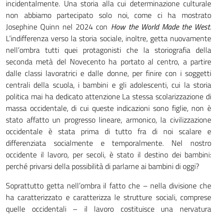
incidentalmente. Una storia alla cui determinazione culturale
non abbiamo partecipato solo noi, come ci ha mostrato
Josephine Quinn nel 2024 con
How the World Made the West
.
L’indifferenza verso la storia sociale, inoltre, getta nuovamente
nell’ombra tutti quei protagonisti che la storiografia della
seconda metà del Novecento ha portato al centro, a partire
dalle classi lavoratrici e dalle donne, per finire con i soggetti
centrali della scuola, i bambini e gli adolescenti, cui la storia
politica mai ha dedicato attenzione La stessa scolarizzazione di
massa occidentale, di cui queste indicazioni sono figlie, non è
stato affatto un progresso lineare, armonico, la civilizzazione
occidentale è stata prima di tutto fra di noi scalare e
differenziata socialmente e temporalmente. Nel nostro
occidente il lavoro, per secoli, è stato il destino dei bambini:
perché privarsi della possibilità di parlarne ai bambini di oggi?
Soprattutto getta nell’ombra il fatto che – nella divisione che
ha caratterizzato e caratterizza le strutture sociali, comprese
quelle occidentali – il lavoro costituisce una nervatura