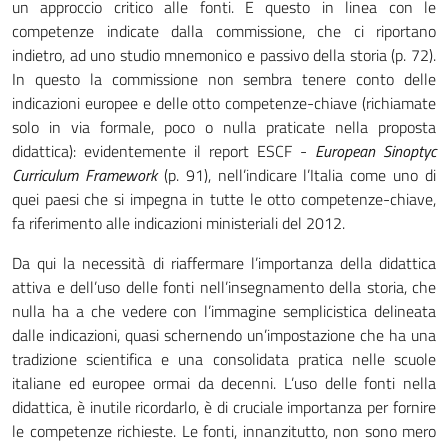
un approccio critico alle fonti. E questo in linea con le
competenze indicate dalla commissione, che ci riportano
indietro, ad uno studio mnemonico e passivo della storia (p. 72).
In questo la commissione non sembra tenere conto delle
indicazioni europee e delle otto competenze-chiave (richiamate
solo in via formale, poco o nulla praticate nella proposta
didattica): evidentemente il report ESCF -
European Sinoptyc
Curriculum Framework
(p. 91), nell’indicare l’Italia come uno di
quei paesi che si impegna in tutte le otto competenze-chiave,
fa riferimento alle indicazioni ministeriali del 2012.
Da qui la necessità di riaffermare l’importanza della didattica
attiva e dell’uso delle fonti nell’insegnamento della storia, che
nulla ha a che vedere con l’immagine semplicistica delineata
dalle indicazioni, quasi schernendo un’impostazione che ha una
tradizione scientifica e una consolidata pratica nelle scuole
italiane ed europee ormai da decenni. L’uso delle fonti nella
didattica, è inutile ricordarlo, è di cruciale importanza per fornire
le competenze richieste. Le fonti, innanzitutto, non sono mero