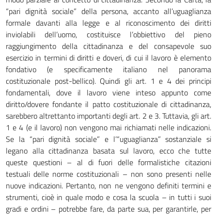
“pari dignità sociale” della persona, accanto all’uguaglianza
formale davanti alla legge e al riconoscimento dei diritti
inviolabili dell’uomo, costituisce l’obbiettivo del pieno
raggiungimento della cittadinanza e del consapevole suo
esercizio in termini di diritti e doveri, di cui il lavoro è elemento
fondativo (e specificamente italiano nel panorama
costituzionale post-bellico). Quindi gli art. 1 e 4 dei principi
fondamentali, dove il lavoro viene inteso appunto come
diritto/dovere fondante il patto costituzionale di cittadinanza,
sarebbero altrettanto importanti degli art. 2 e 3. Tuttavia, gli art.
1 e 4 (e il lavoro) non vengono mai richiamati nelle indicazioni.
Se la “pari dignità sociale” e l’“uguaglianza” sostanziale si
legano alla cittadinanza basata sul lavoro, ecco che tutte
queste questioni – al di fuori delle formalistiche citazioni
testuali delle norme costituzionali – non sono presenti nelle
nuove indicazioni. Pertanto, non ne vengono definiti termini e
strumenti, cioè in quale modo e cosa la scuola – in tutti i suoi
gradi e ordini – potrebbe fare, da parte sua, per garantirle, per