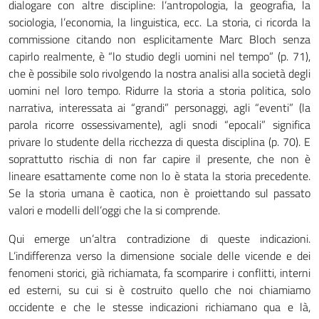
dialogare con altre discipline: l’antropologia, la geografia, la
sociologia, l’economia, la linguistica, ecc. La storia, ci ricorda la
commissione citando non esplicitamente Marc Bloch senza
capirlo realmente, è “lo studio degli uomini nel tempo” (p. 71),
che è possibile solo rivolgendo la nostra analisi alla società degli
uomini nel loro tempo. Ridurre la storia a storia politica, solo
narrativa, interessata ai “grandi” personaggi, agli “eventi” (la
parola ricorre ossessivamente), agli snodi “epocali” significa
privare lo studente della ricchezza di questa disciplina (p. 70). E
soprattutto rischia di non far capire il presente, che non è
lineare esattamente come non lo è stata la storia precedente.
Se la storia umana è caotica, non è proiettando sul passato
valori e modelli dell’oggi che la si comprende.
Qui emerge un’altra contradizione di queste indicazioni.
L’indifferenza verso la dimensione sociale delle vicende e dei
fenomeni storici, già richiamata, fa scomparire i conflitti, interni
ed esterni, su cui si è costruito quello che noi chiamiamo
occidente e che le stesse indicazioni richiamano qua e là,