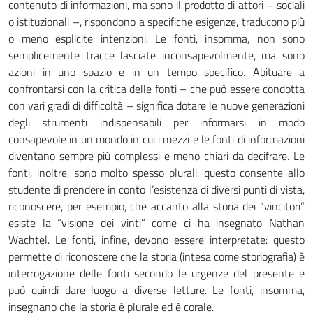
contenuto di informazioni, ma sono il prodotto di attori – sociali
o istituzionali –, rispondono a specifiche esigenze, traducono più
o meno esplicite intenzioni. Le fonti, insomma, non sono
semplicemente tracce lasciate inconsapevolmente, ma sono
azioni in uno spazio e in un tempo specifico. Abituare a
confrontarsi con la critica delle fonti – che può essere condotta
con vari gradi di difficoltà – significa dotare le nuove generazioni
degli strumenti indispensabili per informarsi in modo
consapevole in un mondo in cui i mezzi e le fonti di informazioni
diventano sempre più complessi e meno chiari da decifrare. Le
fonti, inoltre, sono molto spesso plurali: questo consente allo
studente di prendere in conto l’esistenza di diversi punti di vista,
riconoscere, per esempio, che accanto alla storia dei “vincitori”
esiste la “visione dei vinti” come ci ha insegnato Nathan
Wachtel. Le fonti, infine, devono essere interpretate: questo
permette di riconoscere che la storia (intesa come storiografia) è
interrogazione delle fonti secondo le urgenze del presente e
può quindi dare luogo a diverse letture. Le fonti, insomma,
insegnano che la storia è plurale ed è corale.