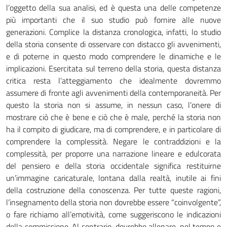
l’oggetto della sua analisi, ed è questa una delle competenze
più importanti che il suo studio può fornire alle nuove
generazioni. Complice la distanza cronologica, infatti, lo studio
della storia consente di osservare con distacco gli avvenimenti,
e di poterne in questo modo comprendere le dinamiche e le
implicazioni. Esercitata sul terreno della storia, questa distanza
critica resta l’atteggiamento che idealmente dovremmo
assumere di fronte agli avvenimenti della contemporaneità. Per
questo la storia non si assume, in nessun caso, l’onere di
mostrare ciò che è bene e ciò che è male, perché la storia non
ha il compito di giudicare, ma di comprendere, e in particolare di
comprendere la complessità. Negare le contraddizioni e la
complessità, per proporre una narrazione lineare e edulcorata
del pensiero e della storia occidentale significa restituirne
un’immagine caricaturale, lontana dalla realtà, inutile ai fini
della costruzione della conoscenza. Per tutte queste ragioni,
l’insegnamento della storia non dovrebbe essere “coinvolgente”,
o fare richiamo all’emotività, come suggeriscono le indicazioni
della commissione. Al contrario, dovrebbe allenare, nel tempo e