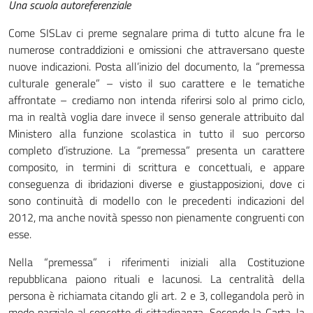
Una scuola autoreferenziale
Come SISLav ci preme segnalare prima di tutto alcune fra le
numerose contraddizioni e omissioni che attraversano queste
nuove indicazioni. Posta all’inizio del documento, la “premessa
culturale generale” – visto il suo carattere e le tematiche
affrontate – crediamo non intenda riferirsi solo al primo ciclo,
ma in realtà voglia dare invece il senso generale attribuito dal
Ministero alla funzione scolastica in tutto il suo percorso
completo d’istruzione. La “premessa” presenta un carattere
composito, in termini di scrittura e concettuali, e appare
conseguenza di ibridazioni diverse e giustapposizioni, dove ci
sono continuità di modello con le precedenti indicazioni del
2012, ma anche novità spesso non pienamente congruenti con
esse.
Nella “premessa” i riferimenti iniziali alla Costituzione
repubblicana paiono rituali e lacunosi. La centralità della
persona è richiamata citando gli art. 2 e 3, collegandola però in
modo parziale al concetto di cittadinanza. Secondo la Carta, la