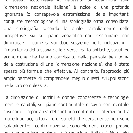
“dimensione nazionale italiana” è indice di una profonda
ignoranza (o consapevole estromissione) delle importanti
conquiste metodologiche di una storiografia ormai consolidata.
Una storiografia secondo la quale l’ampliamento delle
prospettive, sia sul piano geografico che disciplinare, non
diminuisce – come si vorrebbe suggerire nelle indicazioni –
l’importanza della storia delle diverse realtà politiche, sociali ed
economiche che hanno convissuto nella penisola ben prima
della costruzione di una “dimensione nazionale”, che è stata
spesso più formale che effettiva. Al contrario, l’approccio più
ampio permette di comprendere meglio questi sviluppi storici
nella loro complessità.
La circolazione di uomini e donne, conoscenze e tecnologie,
merci e capitali, sul piano continentale e sovra continentale,
così come l’importanza del continuo confronto e interazione tra
modelli politici, culturali e di società che certamente non sono
isolabili entro i confini nazionali, sono elementi cruciali proprio
per comprendere appieno la “dimensione italiana”. Non solo,