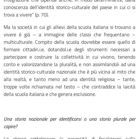
conoscenza dell’identità storico-culturale del paese in cui ci si
trova a vivere” (p. 70).
Ma la società in cui gli allievi della scuola italiana si trovano a
vivere è già – a immagine delle classi che frequentano –
multiculturale. Compito della scuola dovrebbe essere quello di
formare cittadin.i.e, dotandol.i.e degli strumenti necessari a
partecipare e costruire la collettività in cui vivono, tenendo
conto e valorizzandone la pluralità, e non assimilandoli ad una
identità storico-culturale nazionale che è più vicina al mito che
alla realtà, e tanto meno ad una identità religiosa – tante,
troppe volte richiamata nel testo – che contraddice la laicità
della scuola italiana e che genera esclusione.
Una storia nazionale per identificarsi o una storia plurale per
capire?
Lo stesso sottolineare la necessità di focalizzarsi sulla