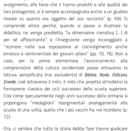
svolgimento, alle forze che li hanno prodotti e alle qualità dei
loro protagonisti, si è sempre accompagnata anche a un giudizio
morale su quanto era oggetto del suo racconto” (p. 69). Si
comprende allora perché, quando si passa a illustrare la
didattica, ne venga prediletta “la dimensione narrativa […] di
per sé affascinante” e l’insegnante venga incoraggiato a
“ricorrere nella sua esposizione al coinvolgimento anche
emotivo e sentimentale dei giovani allievi” (pp. 70, 76). Non a
caso, per la prima elementare, l’avvicinamento alla
comprensione della cultura occidentale passa attraverso la
lettura semplificata (ma escludente) di
Bibbia, Iliade, Odissea,
Eneide
, cioè attraverso il mito, il mito che proietta all’indietro la
formazione classica dei cicli successivi della scuola superiore.
Così come specularmente negli anni successivi della primaria si
propongono “medaglioni” risorgimentali analogamente alla
scuola di una volta, quella che i più vecchi fra noi ricordano (p.
72).
Ora, ci sembra che tutto la storia debba fare tranne giudicare