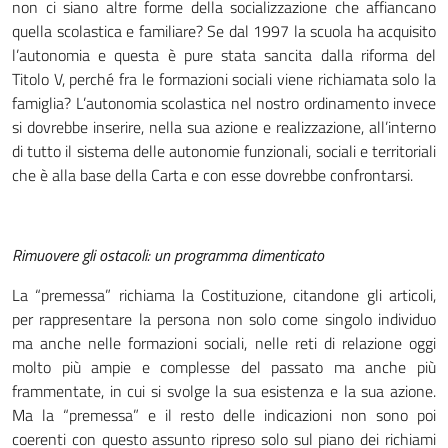
non ci siano altre forme della socializzazione che affiancano
quella scolastica e familiare? Se dal 1997 la scuola ha acquisito
l’autonomia e questa è pure stata sancita dalla riforma del
Titolo V, perché fra le formazioni sociali viene richiamata solo la
famiglia? L’autonomia scolastica nel nostro ordinamento invece
si dovrebbe inserire, nella sua azione e realizzazione, all’interno
di tutto il sistema delle autonomie funzionali, sociali e territoriali
che è alla base della Carta e con esse dovrebbe confrontarsi.
Rimuovere gli ostacoli: un programma dimenticato
La “premessa” richiama la Costituzione, citandone gli articoli,
per rappresentare la persona non solo come singolo individuo
ma anche nelle formazioni sociali, nelle reti di relazione oggi
molto più ampie e complesse del passato ma anche più
frammentate, in cui si svolge la sua esistenza e la sua azione.
Ma la “premessa” e il resto delle indicazioni non sono poi
coerenti con questo assunto ripreso solo sul piano dei richiami