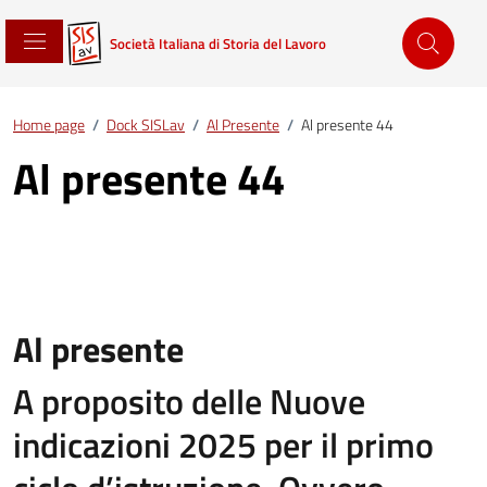
Società Italiana di Storia del Lavoro
Home page
/
Dock SISLav
/
Al Presente
/
Al presente 44
Al presente 44
Al presente
A proposito delle Nuove
indicazioni 2025 per il primo