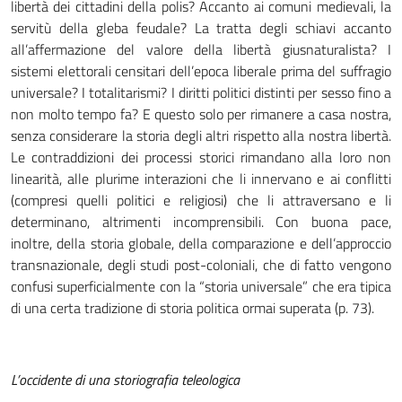
libertà dei cittadini della polis? Accanto ai comuni medievali, la
servitù della gleba feudale? La tratta degli schiavi accanto
all’affermazione del valore della libertà giusnaturalista? I
sistemi elettorali censitari dell’epoca liberale prima del suffragio
universale? I totalitarismi? I diritti politici distinti per sesso fino a
non molto tempo fa? E questo solo per rimanere a casa nostra,
senza considerare la storia degli altri rispetto alla nostra libertà.
Le contraddizioni dei processi storici rimandano alla loro non
linearità, alle plurime interazioni che li innervano e ai conflitti
(compresi quelli politici e religiosi) che li attraversano e li
determinano, altrimenti incomprensibili. Con buona pace,
inoltre, della storia globale, della comparazione e dell’approccio
transnazionale, degli studi post-coloniali, che di fatto vengono
confusi superficialmente con la “storia universale” che era tipica
di una certa tradizione di storia politica ormai superata (p. 73).
L’occidente di una storiografia teleologica