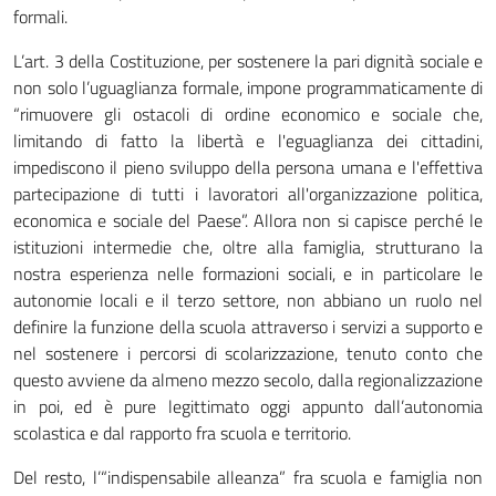
formali.
L’art. 3 della Costituzione, per sostenere la pari dignità sociale e
non solo l’uguaglianza formale, impone programmaticamente di
“rimuovere gli ostacoli di ordine economico e sociale che,
limitando di fatto la libertà e l'eguaglianza dei cittadini,
impediscono il pieno sviluppo della persona umana e l'effettiva
partecipazione di tutti i lavoratori all'organizzazione politica,
economica e sociale del Paese”. Allora non si capisce perché le
istituzioni intermedie che, oltre alla famiglia, strutturano la
nostra esperienza nelle formazioni sociali, e in particolare le
autonomie locali e il terzo settore, non abbiano un ruolo nel
definire la funzione della scuola attraverso i servizi a supporto e
nel sostenere i percorsi di scolarizzazione, tenuto conto che
questo avviene da almeno mezzo secolo, dalla regionalizzazione
in poi, ed è pure legittimato oggi appunto dall’autonomia
scolastica e dal rapporto fra scuola e territorio.
Del resto, l’“indispensabile alleanza” fra scuola e famiglia non