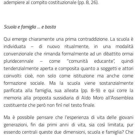
adempiere al compito costituzionale (pp. 8, 26).
Scuola e famiglia … e basta
Qui emerge chiaramente una prima contraddizione. La scuola è
individuata – di nuovo ritualmente, in una modalità
convenzionale che rimanda formalmente ad un dibattito ormai
pluridecennale – come “comunità educante”, quindi
tendenzialmente aperta e composita quanto a soggetti e attori
coinvolti: cioè, non solo come istituzione ma anche come
formazione sociale. Ma la scuola viene sostanzialmente
parificata alla famiglia, sua alleata (pp. 8-9): e qui corre la
memoria alla proposta sussidiaria di Aldo Moro all’Assemblea
costituente che però non finì nel testo finale.
Ma è possibile pensare che l’esperienza di vita delle giovani
generazioni, fin dai primi anni di vita, sia così limitata, pur
essendo centrali queste due dimensioni, scuola e famiglia? Che