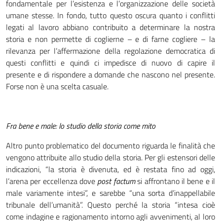
fondamentale per l’esistenza e l’organizzazione delle società
umane stesse. In fondo, tutto questo oscura quanto i conflitti
legati al lavoro abbiano contribuito a determinare la nostra
storia e non permette di coglierne – e di farne cogliere – la
rilevanza per l’affermazione della regolazione democratica di
questi conflitti e quindi ci impedisce di nuovo di capire il
presente e di rispondere a domande che nascono nel presente.
Forse non è una scelta casuale.
Fra bene e male: lo studio della storia come mito
Altro punto problematico del documento riguarda le finalità che
vengono attribuite allo studio della storia. Per gli estensori delle
indicazioni, “la storia è divenuta, ed è restata fino ad oggi,
l’arena per eccellenza dove
post factum
si affrontano il bene e il
male variamente intesi”, e sarebbe “una sorta d’inappellabile
tribunale dell’umanità”. Questo perché la storia “intesa cioè
come indagine e ragionamento intorno agli avvenimenti, al loro