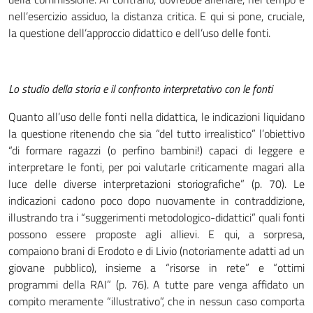
nell’esercizio assiduo, la distanza critica. E qui si pone, cruciale,
la questione dell’approccio didattico e dell’uso delle fonti.
Lo studio della storia e il confronto interpretativo con le fonti
Quanto all’uso delle fonti nella didattica, le indicazioni liquidano
la questione ritenendo che sia “del tutto irrealistico” l’obiettivo
“di formare ragazzi (o perfino bambini!) capaci di leggere e
interpretare le fonti, per poi valutarle criticamente magari alla
luce delle diverse interpretazioni storiografiche” (p. 70). Le
indicazioni cadono poco dopo nuovamente in contraddizione,
illustrando tra i “suggerimenti metodologico-didattici” quali fonti
possono essere proposte agli allievi. E qui, a sorpresa,
compaiono brani di Erodoto e di Livio (notoriamente adatti ad un
giovane pubblico), insieme a “risorse in rete” e “ottimi
programmi della RAI” (p. 76). A tutte pare venga affidato un
compito meramente “illustrativo”, che in nessun caso comporta