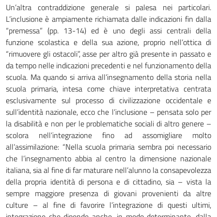
Un’altra contraddizione generale si palesa nei particolari.
L’inclusione è ampiamente richiamata dalle indicazioni fin dalla
“premessa” (pp. 13-14) ed è uno degli assi centrali della
funzione scolastica e della sua azione, proprio nell’ottica di
“rimuovere gli ostacoli”, asse per altro già presente in passato e
da tempo nelle indicazioni precedenti e nel funzionamento della
scuola. Ma quando si arriva all’insegnamento della storia nella
scuola primaria, intesa come chiave interpretativa centrata
esclusivamente sul processo di civilizzazione occidentale e
sull’identità nazionale, ecco che l’inclusione – pensata solo per
la disabilità e non per le problematiche sociali di altro genere –
scolora nell’integrazione fino ad assomigliare molto
all’assimilazione: “Nella scuola primaria sembra poi necessario
che l’insegnamento abbia al centro la dimensione nazionale
italiana, sia al fine di far maturare nell’alunno la consapevolezza
della propria identità di persona e di cittadino, sia – vista la
sempre maggiore presenza di giovani provenienti da altre
culture – al fine di favorire l’integrazione di questi ultimi,
integrazione che dipende anche, in modo determinante, dalla