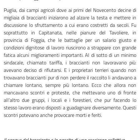
Puglia, dai campi agricoli dove ai primi del Novecento decine di
migliaia di braccianti iniziarono ad alzare la testa e mettere in
discussione lo sfruttamento a cui erano costretti da secoli. Fu
soprattutto in Capitanata, nelle pianure del Tavoliere, in
provincia di Foggia, che le battaglie per un salario giusto e
condizioni dignitose di lavoro riuscirono a strappare con grande
fatica alcuni miglioramenti importanti. Al di sotto di un minimo
sindacale, chiamato tariffa, i braccianti non lavoravano più:
avevano deciso di rifiutarsi. E i proprietari terrieri quando non
trovavano braccianti pur di non perdere il raccolto li andavano a
chiamare lontano, sempre più lontano. Ecco che allora non
mancavano scontri e proteste, che mettevano uno di fronte
all’altro due gruppi, i locali e i forestieri, che pur facendo lo
stesso lavoro erano disposti a guadagnare diversamente. Questi
scontri potevano anche provocare morti e feriti.