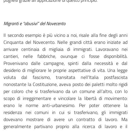
pugliesi grazie all’applicazione di questo principio.
Migranti e “abusivi” del Novecento
Il secondo esempio è più vicino a noi, risale alla fine degli anni
Cinquanta del Novecento. Nelle grandi città erano iniziate ad
arrivare centinaia di migliaia di immigrati. Lavoravano nei
cantieri, nelle fabbriche, ovunque ci fosse disponibilità.
Provenivano dalle campagne, spinti dalla necessità e dal
desiderio di migliorare le proprie aspettative di vita. Una legge
voluta dal fascismo, transitata nell’Italia postfascista
nonostante la Costituzione, aveva posto dei paletti molto rigidi
per coloro che si trasferivano da un comune all’altro, con lo
scopo di irreggimentare e vincolare la libertà di movimento:
erano le norme anti-urbanesimo. Per poter ottenere la
residenza nei comuni in cui si trasferivano, gli immigrati
dovevano mostrare di avere un contratto di lavoro. Ma
generalmente partivano proprio alla ricerca di lavoro e il