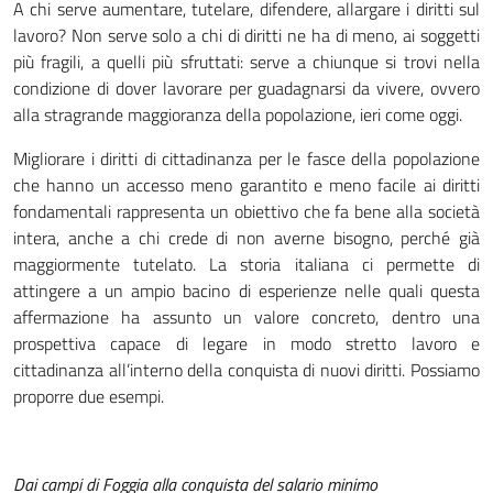
A chi serve aumentare, tutelare, difendere, allargare i diritti sul
lavoro? Non serve solo a chi di diritti ne ha di meno, ai soggetti
più fragili, a quelli più sfruttati: serve a chiunque si trovi nella
condizione di dover lavorare per guadagnarsi da vivere, ovvero
alla stragrande maggioranza della popolazione, ieri come oggi.
Migliorare i diritti di cittadinanza per le fasce della popolazione
che hanno un accesso meno garantito e meno facile ai diritti
fondamentali rappresenta un obiettivo che fa bene alla società
intera, anche a chi crede di non averne bisogno, perché già
maggiormente tutelato. La storia italiana ci permette di
attingere a un ampio bacino di esperienze nelle quali questa
affermazione ha assunto un valore concreto, dentro una
prospettiva capace di legare in modo stretto lavoro e
cittadinanza all’interno della conquista di nuovi diritti. Possiamo
proporre due esempi.
Dai campi di Foggia alla conquista del salario minimo