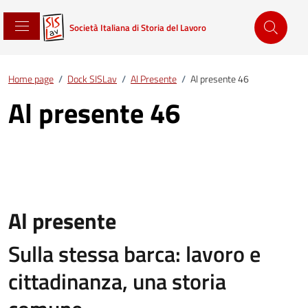
Società Italiana di Storia del Lavoro
Home page
/
Dock SISLav
/
Al Presente
/
Al presente 46
Al presente 46
Al presente
Sulla stessa barca: lavoro e
cittadinanza, una storia