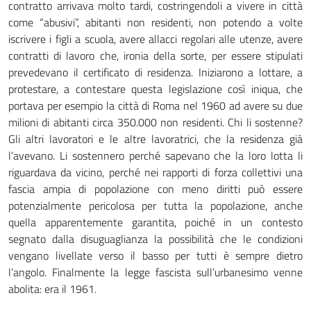
contratto arrivava molto tardi, costringendoli a vivere in città
come “abusivi”, abitanti non residenti, non potendo a volte
iscrivere i figli a scuola, avere allacci regolari alle utenze, avere
contratti di lavoro che, ironia della sorte, per essere stipulati
prevedevano il certificato di residenza. Iniziarono a lottare, a
protestare, a contestare questa legislazione così iniqua, che
portava per esempio la città di Roma nel 1960 ad avere su due
milioni di abitanti circa 350.000 non residenti. Chi li sostenne?
Gli altri lavoratori e le altre lavoratrici, che la residenza già
l’avevano. Li sostennero perché sapevano che la loro lotta li
riguardava da vicino, perché nei rapporti di forza collettivi una
fascia ampia di popolazione con meno diritti può essere
potenzialmente pericolosa per tutta la popolazione, anche
quella apparentemente garantita, poiché in un contesto
segnato dalla disuguaglianza la possibilità che le condizioni
vengano livellate verso il basso per tutti è sempre dietro
l’angolo. Finalmente la legge fascista sull’urbanesimo venne
abolita: era il 1961.