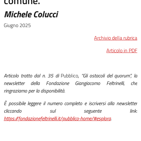
comune.
Michele Colucci
Giugno 2025
Archivio della rubrica
Articolo in PDF
Articolo tratto dal n. 35 di
Pubblico
, “Gli ostacoli del quorum”, la
newsletter della Fondazione Giangiacomo Feltrinelli, che
ringraziamo per la disponibilità.
È possibile leggere il numero completo e iscriversi alla newsletter
cliccando sul seguente link:
https://fondazionefeltrinelli.it/pubblico-home/#esplora
.