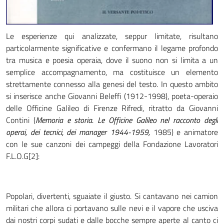
Le esperienze qui analizzate, seppur limitate, risultano
particolarmente significative e confermano il legame profondo
tra musica e poesia operaia, dove il suono non si limita a un
semplice accompagnamento, ma costituisce un elemento
strettamente connesso alla genesi del testo. In questo ambito
si inserisce anche Giovanni Beleffi (1912-1998), poeta-operaio
delle Officine Galileo di Firenze Rifredi, ritratto da Giovanni
Contini (
Memoria e storia. Le Officine Galileo nel racconto degli
operai, dei tecnici, dei manager 1944-1959,
1985) e animatore
con le sue canzoni dei campeggi della Fondazione Lavoratori
F.L.O.G[2]:
Popolari, divertenti, sguaiate il giusto. Si cantavano nei camion
militari che allora ci portavano sulle nevi e il vapore che usciva
dai nostri corpi sudati e dalle bocche sempre aperte al canto ci