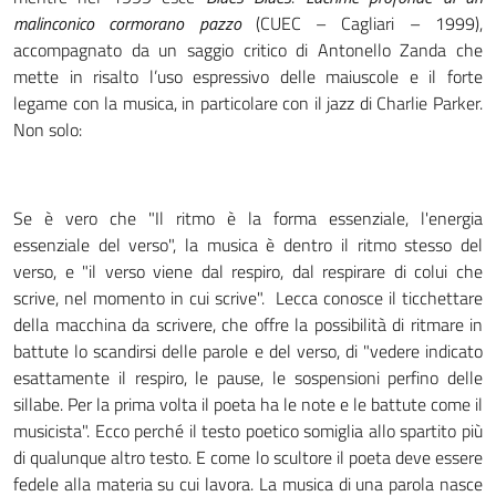
malinconico cormorano pazzo
(CUEC – Cagliari – 1999),
accompagnato da un saggio critico di Antonello Zanda che
mette in risalto l’uso espressivo delle maiuscole e il forte
legame con la musica, in particolare con il jazz di Charlie Parker.
Non solo:
Se è vero che "Il ritmo è la forma essenziale, l'energia
essenziale del verso", la musica è dentro il ritmo stesso del
verso, e "il verso viene dal respiro, dal respirare di colui che
scrive, nel momento in cui scrive". Lecca conosce il ticchettare
della macchina da scrivere, che offre la possibilità di ritmare in
battute lo scandirsi delle parole e del verso, di "vedere indicato
esattamente il respiro, le pause, le sospensioni perfino delle
sillabe. Per la prima volta il poeta ha le note e le battute come il
musicista". Ecco perché il testo poetico somiglia allo spartito più
di qualunque altro testo. E come lo scultore il poeta deve essere
fedele alla materia su cui lavora. La musica di una parola nasce