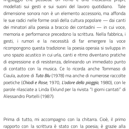
modellati sui gesti e sui suoni del lavoro quotidiano. Tale
dimensione sonora non è un elemento accessorio, ma affonda
le sue radici nelle forme orali della cultura popolare — dai canti
dei minatori alla poesia a braccio dei contadini — in cui voce,
memoria e performance precedono la scrittura. Nella fabbrica, i
gesti, i rumori e la necessità di far emergere la voce
ricompongono questa tradizione: la poesia operaia si sviluppa in
uno spazio acustico in cui urla, canti e ritmo diventano pratiche
di espressione e di resistenza, delineando un immediato punto
di contatto con la musica. Ce lo ricorda anche Tommaso di
Ciaula, autore di
Tuta Blu
(1978) ma anche di numerose raccolte
poetiche (
Chiodi e Rose
, 1970,
L’odore della pioggia
, 1980), con le
parole rilasciate a Linda Eklund per la rivista “I giorni cantati” di
Alessandro Portelli (1987):
Prima di tutto, mi accompagno con la chitarra. Cioè, il primo
rapporto con la scrittura è stato con la poesia; è grazie alla