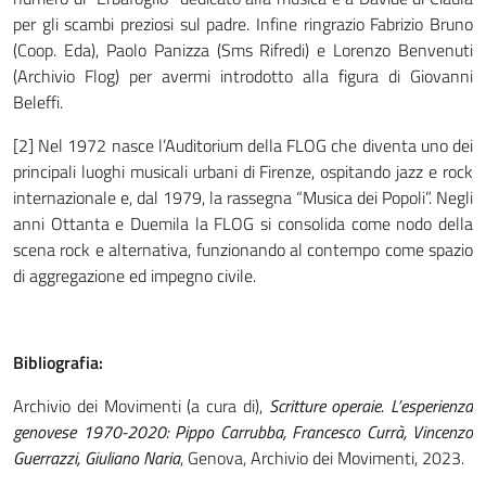
per gli scambi preziosi sul padre. Infine ringrazio Fabrizio Bruno
(Coop. Eda), Paolo Panizza (Sms Rifredi) e Lorenzo Benvenuti
(Archivio Flog) per avermi introdotto alla figura di Giovanni
Beleffi.
[2] Nel 1972 nasce l’Auditorium della FLOG che diventa uno dei
principali luoghi musicali urbani di Firenze, ospitando jazz e rock
internazionale e, dal 1979, la rassegna “Musica dei Popoli”. Negli
anni Ottanta e Duemila la FLOG si consolida come nodo della
scena rock e alternativa, funzionando al contempo come spazio
di aggregazione ed impegno civile.
Bibliografia:
Archivio dei Movimenti (a cura di),
Scritture operaie. L’esperienza
genovese 1970-2020: Pippo Carrubba, Francesco Currà, Vincenzo
Guerrazzi, Giuliano Naria
, Genova, Archivio dei Movimenti, 2023.