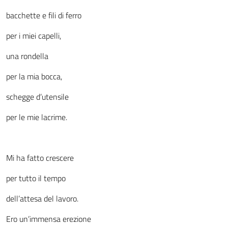
bacchette e fili di ferro
per i miei capelli,
una rondella
per la mia bocca,
schegge d’utensile
per le mie lacrime.
Mi ha fatto crescere
per tutto il tempo
dell’attesa del lavoro.
Ero un’immensa erezione