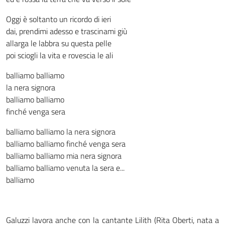
Oggi è soltanto un ricordo di ieri
dai, prendimi adesso e trascinami giù
allarga le labbra su questa pelle
poi sciogli la vita e rovescia le ali
balliamo balliamo
la nera signora
balliamo balliamo
finché venga sera
balliamo balliamo la nera signora
balliamo balliamo finché venga sera
balliamo balliamo mia nera signora
balliamo balliamo venuta la sera e...
balliamo
Galuzzi lavora anche con la cantante Lilith (Rita Oberti, nata a