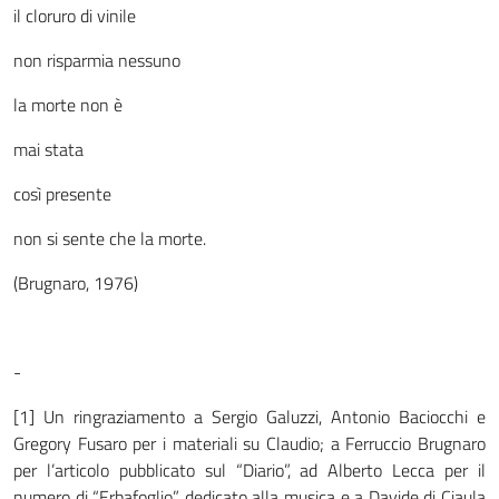
il cloruro di vinile
non risparmia nessuno
la morte non è
mai stata
così presente
non si sente che la morte.
(Brugnaro, 1976)
-
[1] Un ringraziamento a Sergio Galuzzi, Antonio Baciocchi e
Gregory Fusaro per i materiali su Claudio; a Ferruccio Brugnaro
per l’articolo pubblicato sul “Diario”, ad Alberto Lecca per il
numero di “Erbafoglio” dedicato alla musica e a Davide di Ciaula