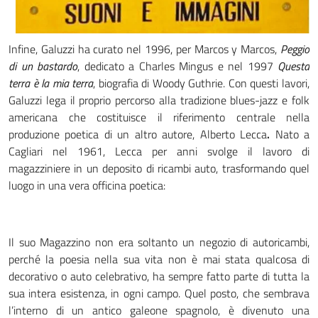
Infine, Galuzzi ha curato nel 1996, per Marcos y Marcos,
Peggio
di un bastardo
, dedicato a Charles Mingus e nel 1997
Questa
terra è la mia terra
, biografia di Woody Guthrie. Con questi lavori,
Galuzzi lega il proprio percorso alla tradizione blues-jazz e folk
americana che costituisce il riferimento centrale nella
produzione poetica di un altro autore, Alberto Lecca
.
Nato a
Cagliari nel 1961, Lecca per anni svolge il lavoro di
magazziniere in un deposito di ricambi auto, trasformando quel
luogo in una vera officina poetica:
Il suo Magazzino non era soltanto un negozio di autoricambi,
perché la poesia nella sua vita non è mai stata qualcosa di
decorativo o auto celebrativo, ha sempre fatto parte di tutta la
sua intera esistenza, in ogni campo. Quel posto, che sembrava
l’interno di un antico galeone spagnolo, è divenuto una