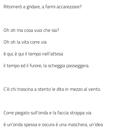
Ritornerò a gridare, a farmi accarezzare?
Oh oh ma cosa vuoi che sia?
Oh oh la vita corre via
è qui, è qui il tempo nell'attesa
il tempo ed il furore, la scheggia passeggera.
C’è chi trascina a stento le dita in mezzo al vento.
Corre piegato sull'onda e la faccia strappa via
è un’onda spessa e oscura è una maschera, un'idea