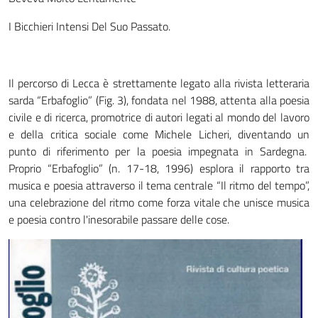
I Bicchieri Intensi Del Suo Passato.
Il percorso di Lecca è strettamente legato alla rivista letteraria
sarda “Erbafoglio” (Fig. 3), fondata nel 1988, attenta alla poesia
civile e di ricerca, promotrice di autori legati al mondo del lavoro
e della critica sociale come Michele Licheri, diventando un
punto di riferimento per la poesia impegnata in Sardegna.
Proprio “Erbafoglio” (n. 17-18, 1996) esplora il rapporto tra
musica e poesia attraverso il tema centrale “Il ritmo del tempo”,
una celebrazione del ritmo come forza vitale che unisce musica
e poesia contro l'inesorabile passare delle cose.