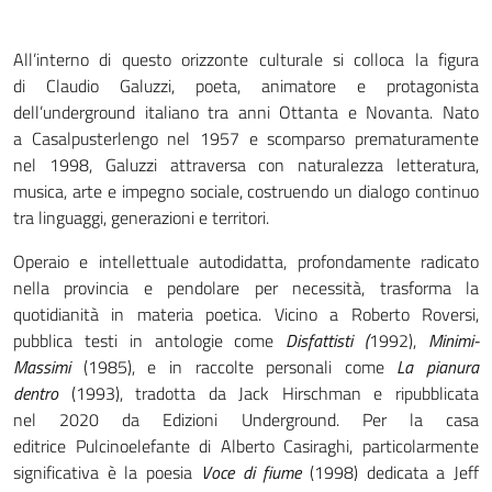
All’interno di questo orizzonte culturale si colloca la figura
di Claudio Galuzzi, poeta, animatore e protagonista
dell’underground italiano tra anni Ottanta e Novanta. Nato
a Casalpusterlengo nel 1957 e scomparso prematuramente
nel 1998, Galuzzi attraversa con naturalezza letteratura,
musica, arte e impegno sociale, costruendo un dialogo continuo
tra linguaggi, generazioni e territori.
Operaio e intellettuale autodidatta, profondamente radicato
nella provincia e pendolare per necessità, trasforma la
quotidianità in materia poetica. Vicino a Roberto Roversi,
pubblica testi in antologie come
Disfattisti (
1992),
Minimi-
Massimi
(1985), e in raccolte personali come
La pianura
dentro
(1993), tradotta da Jack Hirschman e ripubblicata
nel 2020 da Edizioni Underground. Per la casa
editrice Pulcinoelefante di Alberto Casiraghi, particolarmente
significativa è la poesia
Voce di fiume
(1998) dedicata a Jeff