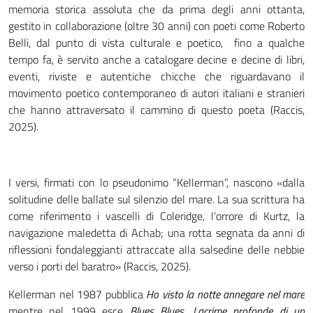
memoria storica assoluta che da prima degli anni ottanta,
gestito in collaborazione (oltre 30 anni) con poeti come Roberto
Belli, dal punto di vista culturale e poetico, fino a qualche
tempo fa, è servito anche a catalogare decine e decine di libri,
eventi, riviste e autentiche chicche che riguardavano il
movimento poetico contemporaneo di autori italiani e stranieri
che hanno attraversato il cammino di questo poeta (Raccis,
2025).
I versi, firmati con lo pseudonimo “Kellerman”, nascono «dalla
solitudine delle ballate sul silenzio del mare. La sua scrittura ha
come riferimento i vascelli di Coleridge, l’orrore di Kurtz, la
navigazione maledetta di Achab; una rotta segnata da anni di
riflessioni fondaleggianti attraccate alla salsedine delle nebbie
verso i porti del baratro» (Raccis, 2025).
Kellerman nel 1987 pubblica
Ho visto la notte annegare nel mare
mentre nel 1999 esce
Blues Blues
.
Lacrime profonde di un