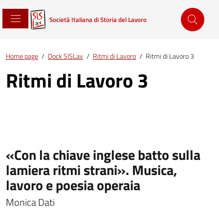
Società Italiana di Storia del Lavoro
Home page
/
Dock SISLav
/
Ritmi di Lavoro
/
Ritmi di Lavoro 3
Ritmi di Lavoro 3
«Con la chiave inglese batto sulla
lamiera ritmi strani». Musica,
lavoro e poesia operaia
Monica Dati