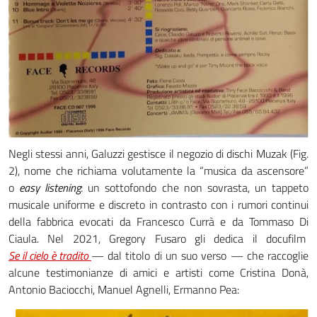
Negli stessi anni, Galuzzi gestisce il negozio di dischi Muzak (Fig.
2), nome che richiama volutamente la “musica da ascensore”
o
easy listening
: un sottofondo che non sovrasta, un tappeto
musicale uniforme e discreto in contrasto con i rumori continui
della fabbrica evocati da Francesco Currà e da Tommaso Di
Ciaula. Nel 2021, Gregory Fusaro gli dedica il docufilm
Se il cielo è tradito
— dal titolo di un suo verso — che raccoglie
alcune testimonianze di amici e artisti come Cristina Donà,
Antonio Baciocchi, Manuel Agnelli, Ermanno Pea: