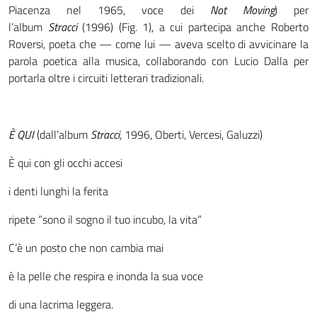
Piacenza nel 1965, voce dei
Not Moving
) per
l’album
Stracci
(1996) (Fig. 1), a cui partecipa anche Roberto
Roversi, poeta che — come lui — aveva scelto di avvicinare la
parola poetica alla musica, collaborando con Lucio Dalla per
portarla oltre i circuiti letterari tradizionali.
È QUI
(dall’album
Stracci
, 1996, Oberti, Vercesi, Galuzzi)
È qui con gli occhi accesi
i denti lunghi la ferita
ripete “sono il sogno il tuo incubo, la vita”
C’è un posto che non cambia mai
è la pelle che respira e inonda la sua voce
di una lacrima leggera.