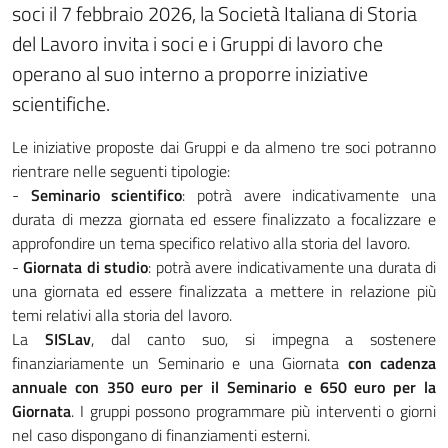
soci il 7 febbraio 2026, la Società Italiana di Storia
del Lavoro invita i soci e i Gruppi di lavoro che
operano al suo interno a proporre iniziative
scientifiche.
Le iniziative proposte dai Gruppi e da almeno tre soci potranno
rientrare nelle seguenti tipologie:
-
Seminario scientifico
: potrà avere indicativamente una
durata di mezza giornata ed essere finalizzato a focalizzare e
approfondire un tema specifico relativo alla storia del lavoro.
-
Giornata di studio
: potrà avere indicativamente una durata di
una giornata ed essere finalizzata a mettere in relazione più
temi relativi alla storia del lavoro.
La
SISLav
, dal canto suo, si impegna a sostenere
finanziariamente un Seminario e una Giornata
con cadenza
annuale con 350 euro per il Seminario e 650 euro per la
Giornata
. I gruppi possono programmare più interventi o giorni
nel caso dispongano di finanziamenti esterni.