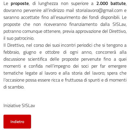
Le
proposte
, di lunghezza non superiore a
2.000 battute
,
dovranno pervenire all’indirizzo mail storialavoro@gmail.com e
saranno accettate fino all’esaurimento dei fondi disponibili. Le
proposte che non riceveranno finanziamento dalla SISLav,
potranno comunque ottenere, previa approvazione del Direttivo,
il suo patrocinio.
Il Direttivo, nel corso dei suoi incontri periodici che si tengono a
febbraio, giugno e ottobre di ogni anno, concorrerà alla
discussione scientifica delle proposte pervenute fino a quei
momenti e confida nell’impegno dei soci per far emergere
tematiche legate al lavoro e alla storia del lavoro; spera che
l’occasione possa essere ricca e fruttuosa di spunti e di momenti
di scambio.
Iniziative SISLav
Indietro