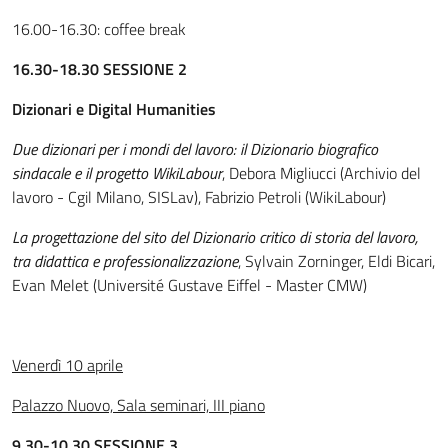
16.00-16.30: coffee break
16.30-18.30 SESSIONE 2
Dizionari e Digital Humanities
Due dizionari per i mondi del lavoro: il Dizionario biografico
sindacale e il progetto WikiLabour
, Debora Migliucci (Archivio del
lavoro - Cgil Milano, SISLav), Fabrizio Petroli (WikiLabour)
La progettazione del sito del Dizionario critico di storia del lavoro,
tra didattica e professionalizzazione
, Sylvain Zorninger, Eldi Bicari,
Evan Melet (Université Gustave Eiffel - Master CMW)
Venerdì 10 aprile
Palazzo Nuovo, Sala seminari, III piano
9.30-10.30 SESSIONE 3