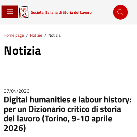
Società Italiana di Storia del Lavoro
Home page
/
Notizie
/
Notizia
Notizia
07/04/2026
Digital humanities e labour history:
per un Dizionario critico di storia
del lavoro (Torino, 9-10 aprile
2026)