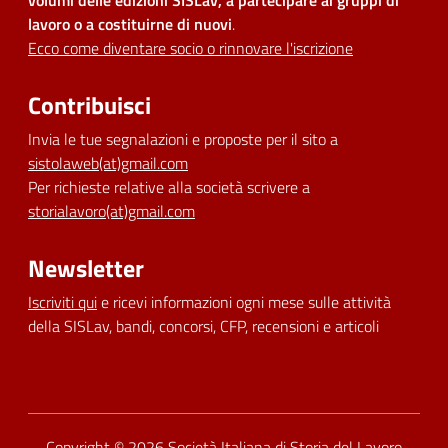
volumi delle edizioni SISLav, a partecipare ai gruppi di
lavoro o a costituirne di nuovi
.
Ecco come diventare socio o rinnovare l'iscrizione
Contribuisci
Invia le tue segnalazioni e proposte per il sito a
sistolaweb(at)gmail.com
Per richieste relative alla società scrivere a
storialavoro(at)gmail.com
Newsletter
Iscriviti qui
e ricevi informazioni ogni mese sulle attività
della SISLav, bandi, concorsi, CFP, recensioni e articoli
Dichiarazione di accessibilità
Copyright © 2026
Società Italiana di Storia del Lavoro