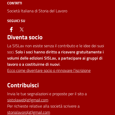
CONTATTI
Società Italiana di Storia del Lavoro
SEGUICI SU
facebook
twitter
Diventa socio
La SISLav non esiste senza il contributo e le idee dei suoi
soci.
Solo i soci hanno diritto a ricevere gratuitamente i
volumi delle edizioni SISLav, a partecipare ai gruppi di
lavoro o a costituirne di nuovi
.
Ecco come diventare socio o rinnovare l'iscrizione
Contribuisci
Invia le tue segnalazioni e proposte per il sito a
sistolaweb(at)gmail.com
Per richieste relative alla società scrivere a
storialavoro(at)gmail.com