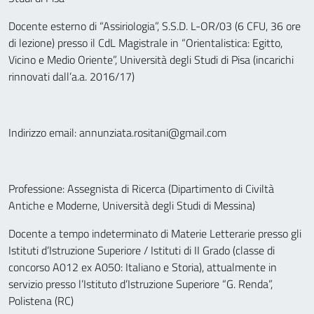
Docente esterno di “Assiriologia”, S.S.D. L-OR/03 (6 CFU, 36 ore
di lezione) presso il CdL Magistrale in “Orientalistica: Egitto,
Vicino e Medio Oriente”, Università degli Studi di Pisa (incarichi
rinnovati dall’a.a. 2016/17)
Indirizzo email: annunziata.rositani@gmail.com
Professione: Assegnista di Ricerca (Dipartimento di Civiltà
Antiche e Moderne, Università degli Studi di Messina)
Docente a tempo indeterminato di Materie Letterarie presso gli
Istituti d’Istruzione Superiore / Istituti di II Grado (classe di
concorso A012 ex A050: Italiano e Storia), attualmente in
servizio presso l’Istituto d’Istruzione Superiore “G. Renda”,
Polistena (RC)