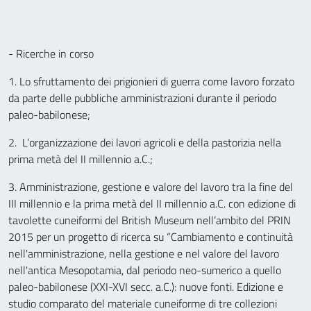
- Ricerche in corso
1. Lo sfruttamento dei prigionieri di guerra come lavoro forzato
da parte delle pubbliche amministrazioni durante il periodo
paleo-babilonese;
2. L’organizzazione dei lavori agricoli e della pastorizia nella
prima metà del II millennio a.C.;
3. Amministrazione, gestione e valore del lavoro tra la fine del
III millennio e la prima metà del II millennio a.C. con edizione di
tavolette cuneiformi del British Museum nell’ambito del PRIN
2015 per un progetto di ricerca su “Cambiamento e continuità
nell'amministrazione, nella gestione e nel valore del lavoro
nell'antica Mesopotamia, dal periodo neo-sumerico a quello
paleo-babilonese (XXI-XVI secc. a.C.): nuove fonti. Edizione e
studio comparato del materiale cuneiforme di tre collezioni