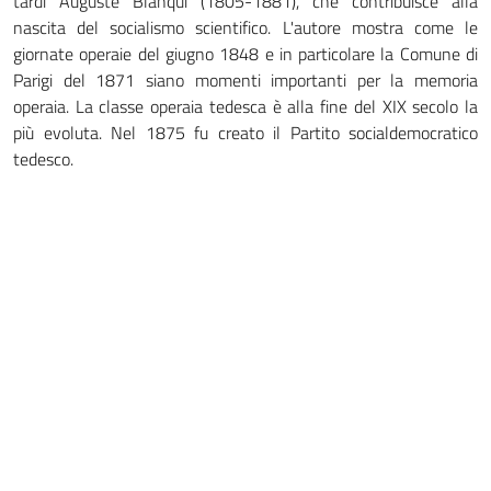
tardi Auguste Blanqui (1805-1881), che contribuisce alla
nascita del socialismo scientifico. L'autore mostra come le
giornate operaie del giugno 1848 e in particolare la Comune di
Parigi del 1871 siano momenti importanti per la memoria
operaia. La classe operaia tedesca è alla fine del XIX secolo la
più evoluta. Nel 1875 fu creato il Partito socialdemocratico
tedesco.