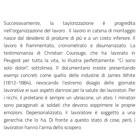
Successivamente, la taylorizzazione è progredita
nell'organizzazione del lavoro . Il lavoro in catena di montaggio
nasce dal desiderio di produrre di più e a un costo inferiore. Il
lavoro è frammentato, cronometrato e disumanizzato. La
testimonianza di Christian Courouge, che ha lavorato in
Peugeot per tutta la vita, lo illustra perfettamente: "Ci sono
solo dolori", sottolinea. Il documentario insiste presentando
esempi concreti come quello delle industrie di James White
(1812-1884), rievocando l'estremo disagio delle giornate
lavorative ei suoi aspetti dannosi per la salute dei lavoratori. Per
i ricchi, il proletario è sempre un ubriacone, un ateo. I minatori
sono paragonati ai soldati che devono sopprimere le proprie
emozioni. Depersonalizzato, il lavoratore è soggetto a una
gerarchia che lo ha. Di fronte a questo stato di cose, però, i
lavoratori hanno l'arma dello sciopero