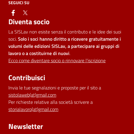
SEGUICI SU
facebook
twitter
Diventa socio
La SISLav non esiste senza il contributo e le idee dei suoi
soci.
Solo i soci hanno diritto a ricevere gratuitamente i
volumi delle edizioni SISLav, a partecipare ai gruppi di
lavoro o a costituirne di nuovi
.
Ecco come diventare socio o rinnovare l'iscrizione
Contribuisci
Invia le tue segnalazioni e proposte per il sito a
sistolaweb(at)gmail.com
Per richieste relative alla società scrivere a
storialavoro(at)gmail.com
Newsletter