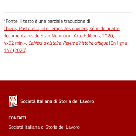
*Fonte: il testo è una parziale traduzione di
Thierry Pastorello, «Le Temps des ouvriers, série de quatre
documentaires de Stan Neumann, Arte Éditions, 2020,
4x52 min.»,
Cahiers d’histoire. Revue d’histoire critique
[En ligne],
147 (2020)
.
Società Italiana di Storia del Lavoro
CONTATTI
Società Italiana di Storia del Lavoro