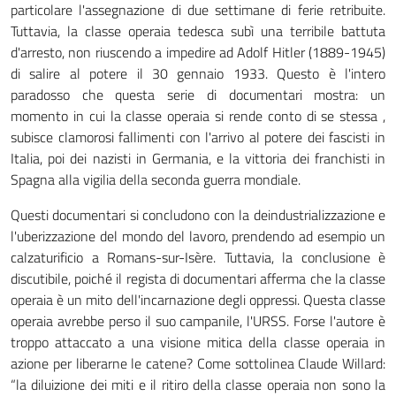
particolare l'assegnazione di due settimane di ferie retribuite.
Tuttavia, la classe operaia tedesca subì una terribile battuta
d'arresto, non riuscendo a impedire ad Adolf Hitler (1889-1945)
di salire al potere il 30 gennaio 1933. Questo è l'intero
paradosso che questa serie di documentari mostra: un
momento in cui la classe operaia si rende conto di se stessa ,
subisce clamorosi fallimenti con l'arrivo al potere dei fascisti in
Italia, poi dei nazisti in Germania, e la vittoria dei franchisti in
Spagna alla vigilia della seconda guerra mondiale.
Questi documentari si concludono con la deindustrializzazione e
l'uberizzazione del mondo del lavoro, prendendo ad esempio un
calzaturificio a Romans-sur-Isère. Tuttavia, la conclusione è
discutibile, poiché il regista di documentari afferma che la classe
operaia è un mito dell'incarnazione degli oppressi. Questa classe
operaia avrebbe perso il suo campanile, l'URSS. Forse l'autore è
troppo attaccato a una visione mitica della classe operaia in
azione per liberarne le catene? Come sottolinea Claude Willard:
“la diluizione dei miti e il ritiro della classe operaia non sono la