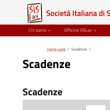
Società Italiana di 
Chi siamo
Officine SISLav
Home page
/
Scadenze
/
Scadenze
Scadenze