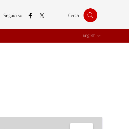
facebook
twitter
Seguici su
Cerca
English