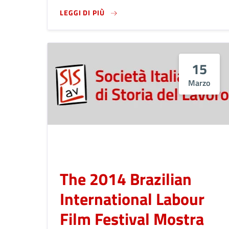
LEGGI DI PIÙ SU THE MINERS' HY
LEGGI DI PIÙ
15
Marzo
The 2014 Brazilian
International Labour
Film Festival Mostra