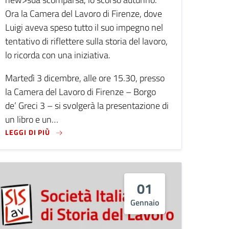
Ora la Camera del Lavoro di Firenze, dove
Luigi aveva speso tutto il suo impegno nel
tentativo di riflettere sulla storia del lavoro,
lo ricorda con una iniziativa.
Martedì 3 dicembre, alle ore 15.30, presso
la Camera del Lavoro di Firenze – Borgo
de’ Greci 3 – si svolgerà la presentazione di
un libro e un…
 BOOKCITY LA STORIA DEL LAVORO
LEGGI DI PIÙ SU GIGI RACCONTA FALOSSI, FIRENZ
LEGGI DI PIÙ
01
Gennaio