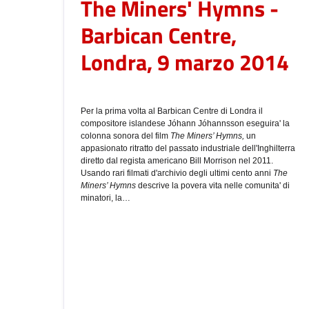
The Miners' Hymns -
Barbican Centre,
Londra, 9 marzo 2014
Per la prima volta al Barbican Centre di Londra il
compositore islandese
Jóhann Jóhannsson eseguira' la
colonna sonora del film
The Miners’ Hymns,
un
appasionato ritratto del passato industriale dell'Inghilterra
diretto dal regista americano Bill Morrison nel 2011.
Usando rari filmati d'archivio degli ultimi cento anni
The
Miners’ Hymns
descrive
la povera vita nelle comunita' di
minatori, la…