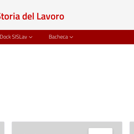
Storia del Lavoro
Dock SISLav
Bacheca