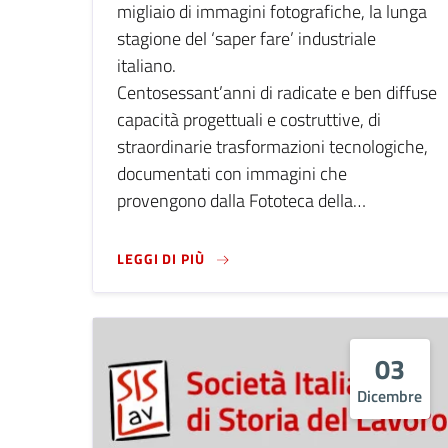
migliaio di immagini fotografiche, la lunga
stagione del ‘saper fare’ industriale
italiano.
Centosessant’anni di radicate e ben diffuse
capacità progettuali e costruttive, di
straordinarie trasformazioni tecnologiche,
documentati con immagini che
provengono dalla Fototeca della…
LEGGI DI PIÙ SU SCATTI DI INDUS
LEGGI DI PIÙ
03
Dicembre