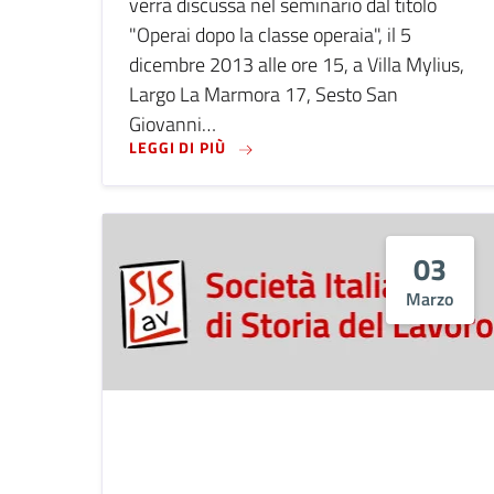
verrà discussa nel seminario dal titolo
"Operai dopo la classe operaia", il 5
dicembre 2013 alle ore 15, a Villa Mylius,
Largo La Marmora 17, Sesto San
Giovanni…
LEGGI DI PIÙ SU SESTO SAN GIOVA
LEGGI DI PIÙ
03
Marzo