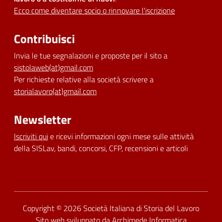
Ecco come diventare socio o rinnovare l'iscrizione
Contribuisci
Invia le tue segnalazioni e proposte per il sito a
sistolaweb(at)gmail.com
Per richieste relative alla società scrivere a
storialavoro(at)gmail.com
Newsletter
Iscriviti qui
e ricevi informazioni ogni mese sulle attività
della SISLav, bandi, concorsi, CFP, recensioni e articoli
Dichiarazione di accessibilità
Copyright © 2026
Società Italiana di Storia del Lavoro
Sito web sviluppato da
Archimede Informatica