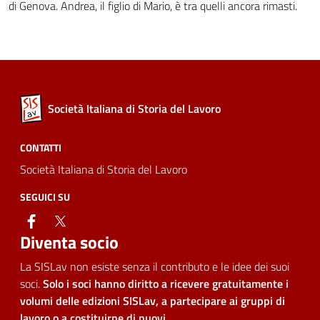
di Genova. Andrea, il figlio di Mario, è tra quelli ancora rimasti.
Società Italiana di Storia del Lavoro
CONTATTI
Società Italiana di Storia del Lavoro
SEGUICI SU
facebook
twitter
Diventa socio
La SISLav non esiste senza il contributo e le idee dei suoi
soci.
Solo i soci hanno diritto a ricevere gratuitamente i
volumi delle edizioni SISLav, a partecipare ai gruppi di
lavoro o a costituirne di nuovi
.