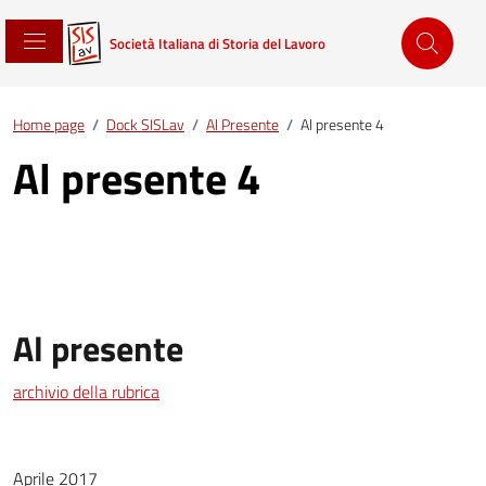
Società Italiana di Storia del Lavoro
Home page
/
Dock SISLav
/
Al Presente
/
Al presente 4
Al presente 4
Al presente
archivio della rubrica
Aprile 2017