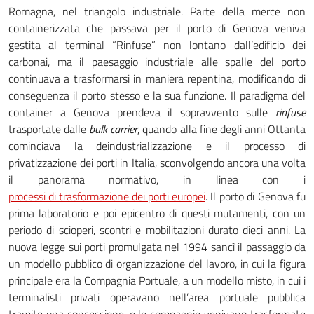
Romagna, nel triangolo industriale. Parte della merce non
containerizzata che passava per il porto di Genova veniva
gestita al terminal “Rinfuse” non lontano dall’edificio dei
carbonai, ma il paesaggio industriale alle spalle del porto
continuava a trasformarsi in maniera repentina, modificando di
conseguenza il porto stesso e la sua funzione. Il paradigma del
container a Genova prendeva il sopravvento sulle
rinfuse
trasportate dalle
bulk carrier
, quando alla fine degli anni Ottanta
cominciava la deindustrializzazione e il processo di
privatizzazione dei porti in Italia, sconvolgendo ancora una volta
il panorama normativo, in linea con i
processi di trasformazione dei porti europei
. Il porto di Genova fu
prima laboratorio e poi epicentro di questi mutamenti, con un
periodo di scioperi, scontri e mobilitazioni durato dieci anni. La
nuova legge sui porti promulgata nel 1994 sancì il passaggio da
un modello pubblico di organizzazione del lavoro, in cui la figura
principale era la Compagnia Portuale, a un modello misto, in cui i
terminalisti privati operavano nell’area portuale pubblica