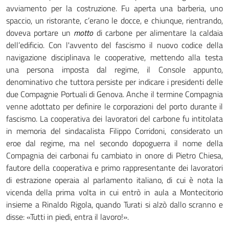
avviamento per la costruzione. Fu aperta una barberia, uno
spaccio, un ristorante, c’erano le docce, e chiunque, rientrando,
doveva portare un
motto
di carbone per alimentare la caldaia
dell’edificio. Con l'avvento del fascismo il nuovo codice della
navigazione disciplinava le cooperative, mettendo alla testa
una persona imposta dal regime, il Console appunto,
denominativo che tuttora persiste per indicare i presidenti delle
due Compagnie Portuali di Genova. Anche il termine Compagnia
venne adottato per definire le corporazioni del porto durante il
fascismo. La cooperativa dei lavoratori del carbone fu intitolata
in memoria del sindacalista Filippo Corridoni, considerato un
eroe dal regime, ma nel secondo dopoguerra il nome della
Compagnia dei carbonai fu cambiato in onore di Pietro Chiesa,
fautore della cooperativa e primo rappresentante dei lavoratori
di estrazione operaia al parlamento italiano, di cui è nota la
vicenda della prima volta in cui entrò in aula a Montecitorio
insieme a Rinaldo Rigola, quando Turati si alzò dallo scranno e
disse: «Tutti in piedi, entra il lavoro!».