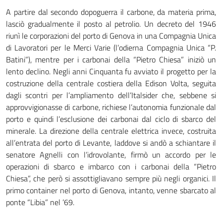
A partire dal secondo dopoguerra il carbone, da materia prima,
lasciò gradualmente il posto al petrolio. Un decreto del 1946
riunì le corporazioni del porto di Genova in una Compagnia Unica
di Lavoratori per le Merci Varie (l’odierna Compagnia Unica “P.
Batini”), mentre per i carbonai della “Pietro Chiesa” iniziò un
lento declino. Negli anni Cinquanta fu avviato il progetto per la
costruzione della centrale costiera della Edison Volta, seguita
dagli scontri per l’ampliamento dell’Italsider che, sebbene si
approvvigionasse di carbone, richiese l’autonomia funzionale dal
porto e quindi l’esclusione dei carbonai dal ciclo di sbarco del
minerale. La direzione della centrale elettrica invece, costruita
all’entrata del porto di Levante, laddove si andò a schiantare il
senatore Agnelli con l’idrovolante, firmò un accordo per le
operazioni di sbarco e imbarco con i carbonai della “Pietro
Chiesa”, che però si assottigliavano sempre più negli organici. Il
primo container nel porto di Genova, intanto, venne sbarcato al
ponte “Libia” nel ’69.