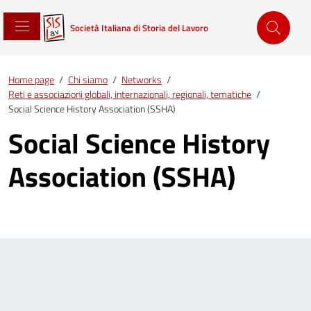
Società Italiana di Storia del Lavoro
Home page
/
Chi siamo
/
Networks
/
Reti e associazioni globali, internazionali, regionali, tematiche
/
Social Science History Association (SSHA)
Social Science History
Association (SSHA)