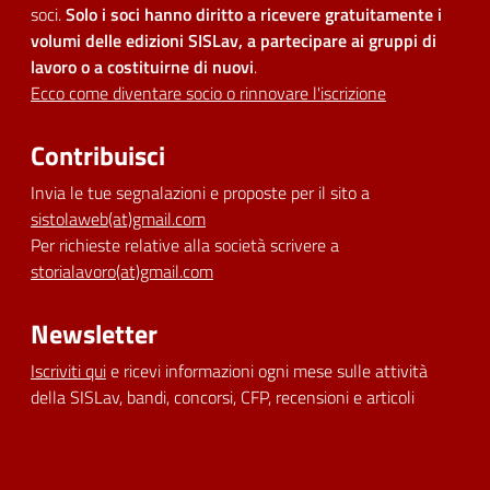
soci.
Solo i soci hanno diritto a ricevere gratuitamente i
volumi delle edizioni SISLav, a partecipare ai gruppi di
lavoro o a costituirne di nuovi
.
Ecco come diventare socio o rinnovare l'iscrizione
Contribuisci
Invia le tue segnalazioni e proposte per il sito a
sistolaweb(at)gmail.com
Per richieste relative alla società scrivere a
storialavoro(at)gmail.com
Newsletter
Iscriviti qui
e ricevi informazioni ogni mese sulle attività
della SISLav, bandi, concorsi, CFP, recensioni e articoli
Dichiarazione di accessibilità