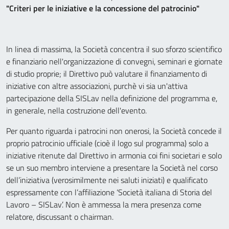
"Criteri per le iniziative e la concessione del patrocinio"
In linea di massima, la Società concentra il suo sforzo scientifico
e finanziario nell'organizzazione di convegni, seminari e giornate
di studio proprie; il Direttivo può valutare il finanziamento di
iniziative con altre associazioni, purchè vi sia un'attiva
partecipazione della SISLav nella definizione del programma e,
in generale, nella costruzione dell'evento.
Per quanto riguarda i patrocini non onerosi, la Società concede il
proprio patrocinio ufficiale (cioè il logo sul programma) solo a
iniziative ritenute dal Direttivo in armonia coi fini societari e solo
se un suo membro interviene a presentare la Società nel corso
dell’iniziativa (verosimilmente nei saluti iniziati) e qualificato
espressamente con l’affiliazione ‘Società italiana di Storia del
Lavoro – SISLav’. Non è ammessa la mera presenza come
relatore, discussant o chairman.