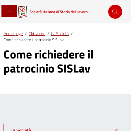
Società Italiana di Storia del Lavoro
Home page
/
Chi siamo
/
La Società
/
Come richiedere il patrocinio SISLav
Come richiedere il
patrocinio SISLav
La Società