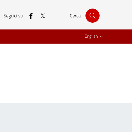
facebook
twitter
Seguici su
Cerca
English