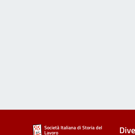
Dive
Società Italiana di Storia del
Lavoro