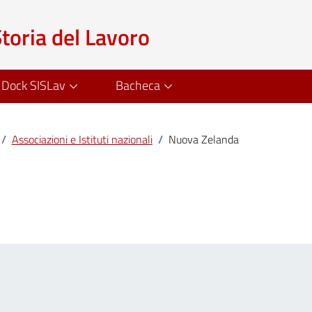
Storia del Lavoro
Dock SISLav
Bacheca
/
Associazioni e Istituti nazionali
/
Nuova Zelanda