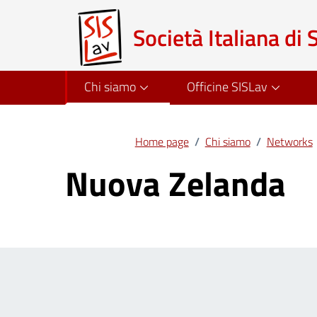
Società Italiana di 
Chi siamo
Officine SISLav
Home page
/
Chi siamo
/
Networks
Nuova Zelanda