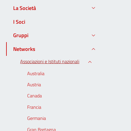
La Società
I Soci
Gruppi
Networks
Associazioni e Istituti nazionali
Australia
Austria
Canada
Francia
Germania
Gran Bretagna