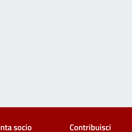
nta socio
Contribuisci