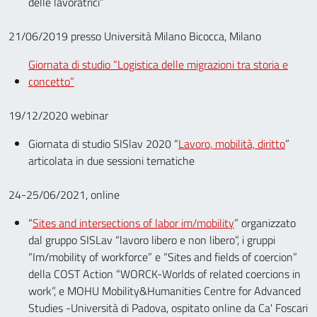
delle lavoratrici”
21/06/2019 presso Università Milano Bicocca, Milano
Giornata di studio “Logistica delle migrazioni tra storia e
concetto”
19/12/2020 webinar
Giornata di studio SISlav 2020 “
Lavoro, mobilità, diritto
”
articolata in due sessioni tematiche
24-25/06/2021, online
“
Sites and intersections of labor im/mobility
” organizzato
dal gruppo SISLav “lavoro libero e non libero”, i gruppi
“Im/mobility of workforce” e “Sites and fields of coercion”
della COST Action “WORCK-Worlds of related coercions in
work”, e MOHU Mobility&Humanities Centre for Advanced
Studies -Università di Padova, ospitato online da Ca' Foscari