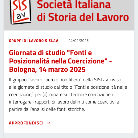
GRUPPI DI LAVORO SISLAV
24/02/2025
Giornata di studio "Fonti e
Posizionalità nella Coercizione" -
Bologna, 14 marzo 2025
Il gruppo “lavoro libero e non libero” della SISLav invita
alle giornate di studio dal titolo “Fonti e posizionalità nella
coercizione,” per (ri)tornare sul termine coercizione e
interrogare i rapporti di lavoro definiti come coercitivi a
partire dall’analisi delle fonti storiche.
GIORNATA DI STUDIO "FONTI E POSIZIONAL
APPROFONDISCI