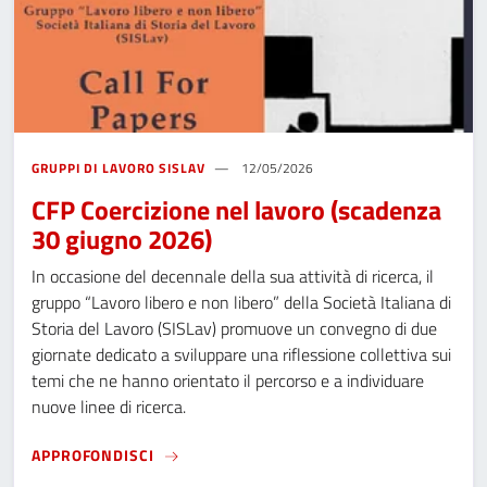
GRUPPI DI LAVORO SISLAV
12/05/2026
CFP Coercizione nel lavoro (scadenza
30 giugno 2026)
In occasione del decennale della sua attività di ricerca, il
gruppo “Lavoro libero e non libero” della Società Italiana di
Storia del Lavoro (SISLav) promuove un convegno di due
giornate dedicato a sviluppare una riflessione collettiva sui
temi che ne hanno orientato il percorso e a individuare
nuove linee di ricerca.
CFP COERCIZIONE NEL LAVORO (SCADENZA 
APPROFONDISCI