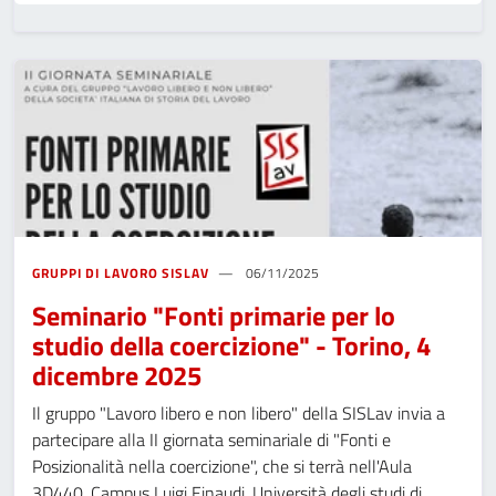
GRUPPI DI LAVORO SISLAV
06/11/2025
Seminario "Fonti primarie per lo
studio della coercizione" - Torino, 4
dicembre 2025
Il gruppo "Lavoro libero e non libero" della SISLav invia a
partecipare alla II giornata seminariale di "Fonti e
Posizionalità nella coercizione", che si terrà nell'Aula
3D440, Campus Luigi Einaudi, Università degli studi di