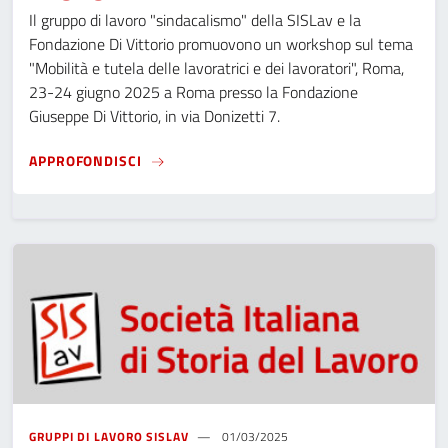
Il gruppo di lavoro "sindacalismo" della SISLav e la
Fondazione Di Vittorio promuovono un workshop sul tema
"Mobilità e tutela delle lavoratrici e dei lavoratori", Roma,
23-24 giugno 2025 a Roma presso la Fondazione
Giuseppe Di Vittorio, in via Donizetti 7.
SEMINARIO "MOBILITÀ E TUTELA DELLE LAV
APPROFONDISCI
GRUPPI DI LAVORO SISLAV
01/03/2025