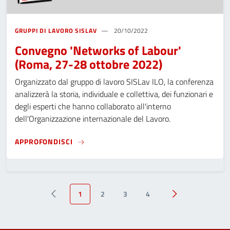
GRUPPI DI LAVORO SISLAV
20/10/2022
Convegno 'Networks of Labour'
(Roma, 27-28 ottobre 2022)
Organizzato dal gruppo di lavoro SISLav ILO, la conferenza
analizzerà la storia, individuale e collettiva, dei funzionari e
degli esperti che hanno collaborato all'interno
dell'Organizzazione internazionale del Lavoro.
CONVEGNO 'NETWORKS OF LABOUR' (ROMA,
APPROFONDISCI
1
2
3
4
precedente
successivo