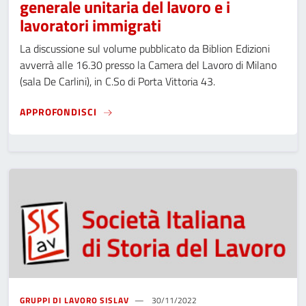
generale unitaria del lavoro e i
lavoratori immigrati
La discussione sul volume pubblicato da Biblion Edizioni
avverrà alle 16.30 presso la Camera del Lavoro di Milano
(sala De Carlini), in C.So di Porta Vittoria 43.
27 OTTOBRE 2023: PRESENTAZIONE DI M. G
APPROFONDISCI
GRUPPI DI LAVORO SISLAV
30/11/2022