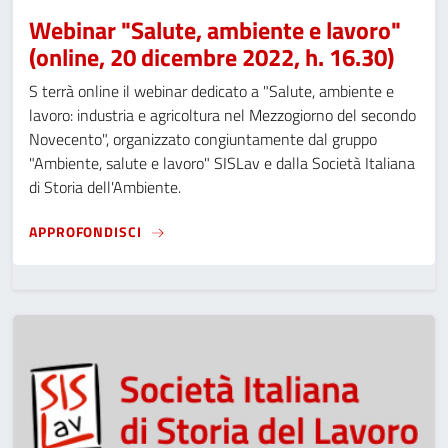
Webinar "Salute, ambiente e lavoro"
(online, 20 dicembre 2022, h. 16.30)
S terrà online il webinar dedicato a "Salute, ambiente e
lavoro: industria e agricoltura nel Mezzogiorno del secondo
Novecento", organizzato congiuntamente dal gruppo
"Ambiente, salute e lavoro" SISLav e dalla Società Italiana
di Storia dell'Ambiente.
WEBINAR "SALUTE, AMBIENTE E LAVORO" (O
APPROFONDISCI