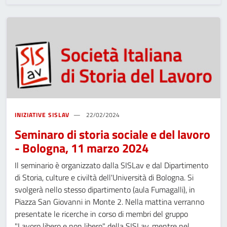
INIZIATIVE SISLAV
22/02/2024
Seminaro di storia sociale e del lavoro
- Bologna, 11 marzo 2024
Il seminario è organizzato dalla SISLav e dal Dipartimento
di Storia, culture e civiltà dell'Università di Bologna. Si
svolgerà nello stesso dipartimento (aula Fumagalli), in
Piazza San Giovanni in Monte 2. Nella mattina verranno
presentate le ricerche in corso di membri del gruppo
"Lavoro libero e non libero" della SISLav, mentre nel