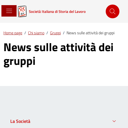
Società Italiana di Storia del Lavoro
Home page
/
Chi siamo
/
Gruppi
/
News sulle attività dei gruppi
News sulle attività dei
gruppi
La Società