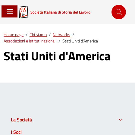
Società Italiana di Storia del Lavoro
Home page
/
Chi siamo
/
Networks
/
Associazioni e Istituti nazionali
/
Stati Uniti d'America
Stati Uniti d'America
La Società
I Soci