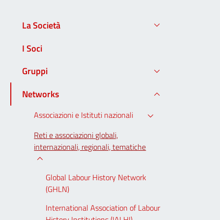
La Società
I Soci
Gruppi
Networks
Associazioni e Istituti nazionali
Reti e associazioni globali,
internazionali, regionali, tematiche
Global Labour History Network
(GHLN)
International Association of Labour
History Institutions (IALHI)