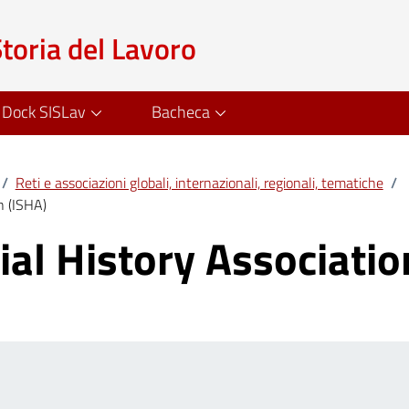
Storia del Lavoro
Dock SISLav
Bacheca
/
Reti e associazioni globali, internazionali, regionali, tematiche
/
n (ISHA)
ial History Associatio