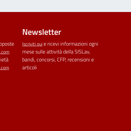
Newsletter
roposte
e ricevi informazioni ogni
Iscriviti qui
mese sulle attività della SISLav,
l.com
cietà
bandi, concorsi, CFP, recensioni e
articoli
l.com