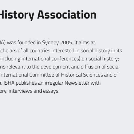
 History Association
SHA) was founded in Sydney 2005. It aims at
lars of all countries interested in social history in its
ncluding international conferences) on social history;
ns relevant to the development and diffusion of social
e International Committee of Historical Sciences and of
. ISHA publishes an irregular Newsletter with
ory, interviews and essays.