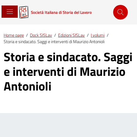
Società Italiana di Storia del Lavoro
Home page
/
Dock SISLav
/
Edizioni SISLav
/
I volumi
/
Storia e sindacato. Saggi e interventi di Maurizio Antonioli
Storia e sindacato. Saggi
e interventi di Maurizio
Antonioli