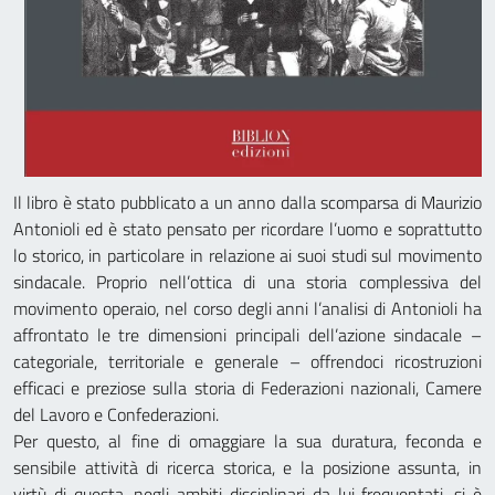
Il libro è stato pubblicato a un anno dalla scomparsa di Maurizio
Antonioli ed è stato pensato per ricordare l’uomo e soprattutto
lo storico, in particolare in relazione ai suoi studi sul movimento
sindacale. Proprio nell’ottica di una storia complessiva del
movimento operaio, nel corso degli anni l’analisi di Antonioli ha
affrontato le tre dimensioni principali dell’azione sindacale –
categoriale, territoriale e generale – offrendoci ricostruzioni
efficaci e preziose sulla storia di Federazioni nazionali, Camere
del Lavoro e Confederazioni.
Per questo, al fine di omaggiare la sua duratura, feconda e
sensibile attività di ricerca storica, e la posizione assunta, in
virtù di questa, negli ambiti disciplinari da lui frequentati, si è